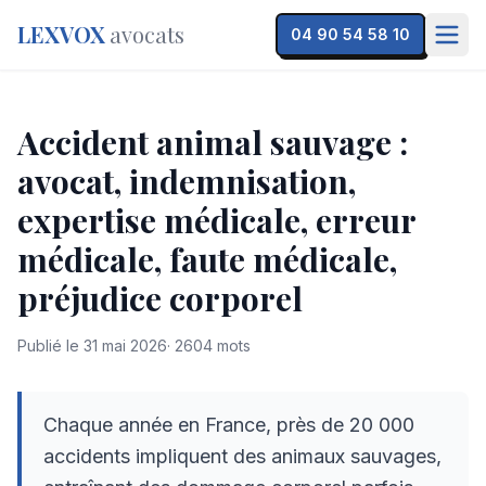
LEXVOX
avocats
04 90 54 58 10
Accident animal sauvage :
avocat, indemnisation,
expertise médicale, erreur
médicale, faute médicale,
préjudice corporel
Publié le
31 mai 2026
·
2604
mots
Chaque année en France, près de 20 000
accidents impliquent des animaux sauvages,