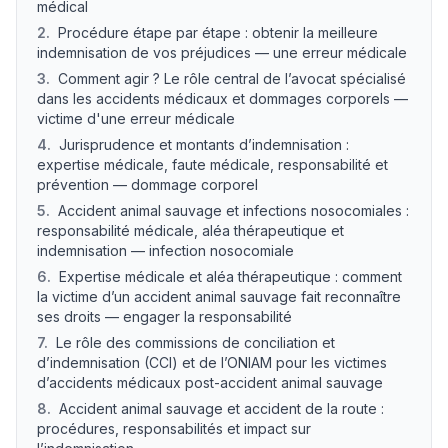
médical
2
.
Procédure étape par étape : obtenir la meilleure
indemnisation de vos préjudices — une erreur médicale
3
.
Comment agir ? Le rôle central de l’avocat spécialisé
dans les accidents médicaux et dommages corporels —
victime d'une erreur médicale
4
.
Jurisprudence et montants d’indemnisation :
expertise médicale, faute médicale, responsabilité et
prévention — dommage corporel
5
.
Accident animal sauvage et infections nosocomiales :
responsabilité médicale, aléa thérapeutique et
indemnisation — infection nosocomiale
6
.
Expertise médicale et aléa thérapeutique : comment
la victime d’un accident animal sauvage fait reconnaître
ses droits — engager la responsabilité
7
.
Le rôle des commissions de conciliation et
d’indemnisation (CCI) et de l’ONIAM pour les victimes
d’accidents médicaux post-accident animal sauvage
8
.
Accident animal sauvage et accident de la route :
procédures, responsabilités et impact sur