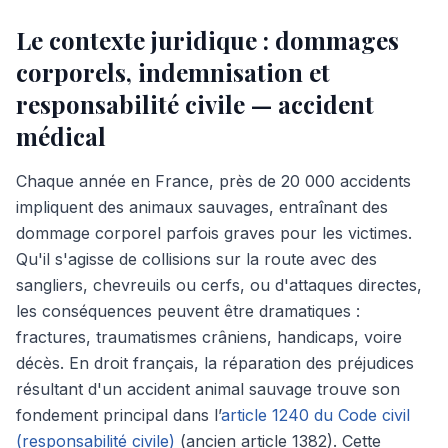
Le contexte juridique : dommages
corporels, indemnisation et
responsabilité civile — accident
médical
Chaque année en France, près de 20 000 accidents
impliquent des animaux sauvages, entraînant des
dommage corporel parfois graves pour les victimes.
Qu'il s'agisse de collisions sur la route avec des
sangliers, chevreuils ou cerfs, ou d'attaques directes,
les conséquences peuvent être dramatiques :
fractures, traumatismes crâniens, handicaps, voire
décès. En droit français, la réparation des préjudices
résultant d'un accident animal sauvage trouve son
fondement principal dans l’
article 1240 du Code civil
(responsabilité civile)
(ancien article 1382). Cette