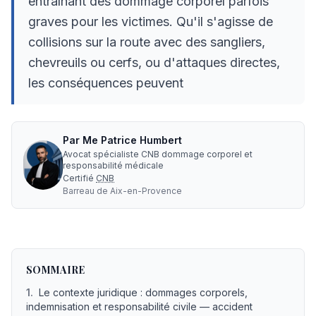
entraînant des dommage corporel parfois
graves pour les victimes. Qu'il s'agisse de
collisions sur la route avec des sangliers,
chevreuils ou cerfs, ou d'attaques directes,
les conséquences peuvent
Par
Me
Patrice Humbert
Avocat spécialiste CNB dommage corporel et
responsabilité médicale
Certifié
CNB
Barreau de
Aix-en-Provence
Accident animal sauvage : avocat, indemnisation, experti
SOMMAIRE
1
.
Le contexte juridique : dommages corporels,
indemnisation et responsabilité civile — accident