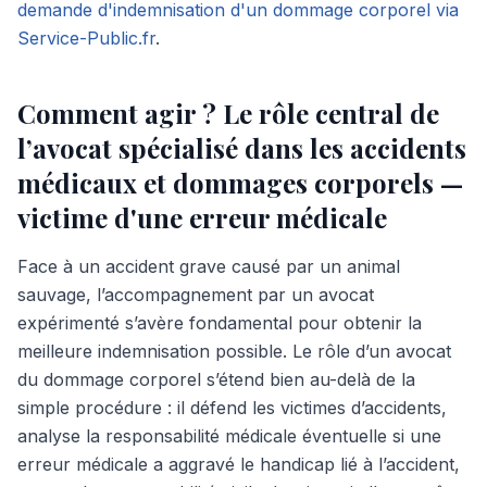
demande d'indemnisation d'un dommage corporel via
Service-Public.fr
.
Comment agir ? Le rôle central de
l’avocat spécialisé dans les accidents
médicaux et dommages corporels —
victime d'une erreur médicale
Face à un accident grave causé par un animal
sauvage, l’accompagnement par un avocat
expérimenté s’avère fondamental pour obtenir la
meilleure indemnisation possible. Le rôle d’un avocat
du dommage corporel s’étend bien au-delà de la
simple procédure : il défend les victimes d’accidents,
analyse la responsabilité médicale éventuelle si une
erreur médicale a aggravé le handicap lié à l’accident,