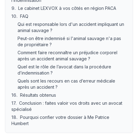
l’indemnisation
9
.
Le cabinet LEXVOX à vos côtés en région PACA
10
.
FAQ
Qui est responsable lors d'un accident impliquant un
animal sauvage ?
Peut-on être indemnisé si l'animal sauvage n'a pas
de propriétaire ?
Comment faire reconnaître un préjudice corporel
après un accident animal sauvage ?
Quel est le rôle de l’avocat dans la procédure
d’indemnisation ?
Quels sont les recours en cas d’erreur médicale
après un accident ?
16
.
Résultats obtenus
17
.
Conclusion : faites valoir vos droits avec un avocat
spécialisé
18
.
Pourquoi confier votre dossier à Me Patrice
Humbert