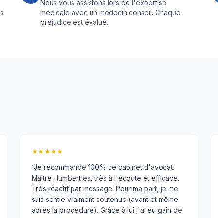
Nous vous assistons lors de l'expertise
ns
médicale avec un médecin conseil. Chaque
préjudice est évalué.
★★★★★
“
Je recommande 100% ce cabinet d'avocat.
Maître Humbert est très à l'écoute et efficace.
Très réactif par message. Pour ma part, je me
suis sentie vraiment soutenue (avant et même
après la procédure). Grâce à lui j'ai eu gain de