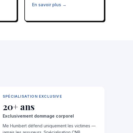
En savoir plus →
SPÉCIALISATION EXCLUSIVE
20+ ans
Exclusivement dommage corporel
Me Humbert défend uniquement les victimes —
jamais les assureurs. Spécialisation CNB