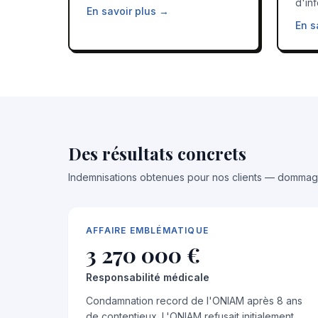
d'in
En savoir plus →
En s
Des résultats concrets
Indemnisations obtenues pour nos clients — dommage
AFFAIRE EMBLÉMATIQUE
3 270 000 €
Responsabilité médicale
Condamnation record de l'ONIAM après 8 ans
de contentieux. L'ONIAM refusait initialement