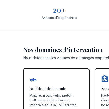
20+
Années d'expérience
Nos domaines d'intervention
Nous défendons les victimes de dommages corporel
🚗
🏥
Accident de la route
Err
Voiture, moto, vélo, piéton,
Faut
trottinette. Indemnisation
diagn
intégrale sous la Loi Badinter.
noso