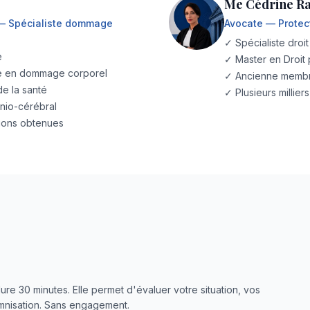
Me Cédrine R
 — Spécialiste dommage
Avocate — Protect
✓ Spécialiste droit
e
✓ Master en Droit 
ve en dommage corporel
✓ Ancienne membre
e la santé
✓ Plusieurs millie
nio-cérébral
tions obtenues
ure 30 minutes. Elle permet d'évaluer votre situation, vos
demnisation. Sans engagement.