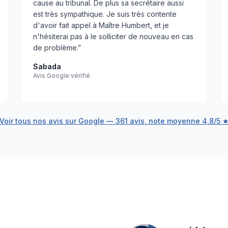
cause au tribunal. De plus sa secrétaire aussi
est très sympathique. Je suis très contente
d'avoir fait appel à Maître Humbert, et je
n'hésiterai pas à le solliciter de nouveau en cas
de problème.
”
Sabada
Avis Google vérifié
Voir tous nos avis sur Google — 361 avis, note moyenne 4,8/5 