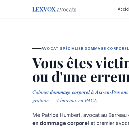
LEXVOX
avocats
Accid
AVOCAT SPÉCIALISÉ DOMMAGE CORPORE
Vous êtes vict
ou d'une erreu
Cabinet
dommage corporel à Aix-en-Provenc
gratuite — 4 bureaux en PACA.
Me Patrice Humbert, avocat au Barreau 
en dommage corporel
et premier avocat