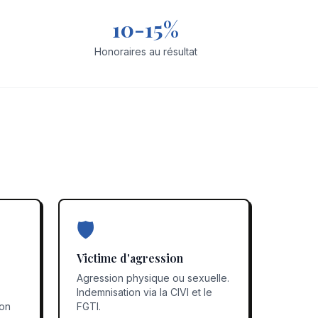
10-15%
Honoraires au résultat
🛡️
Victime d'agression
Agression physique ou sexuelle.
Indemnisation via la CIVI et le
ion
FGTI.