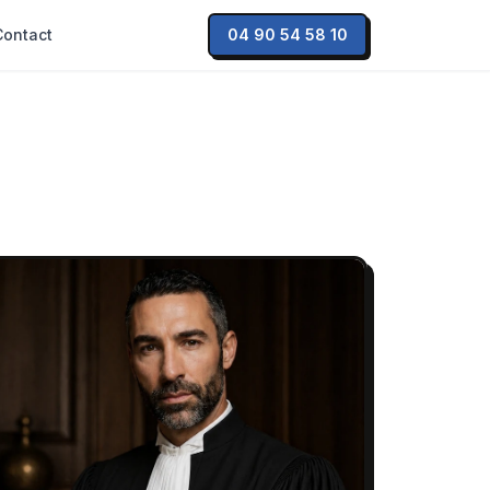
Contact
04 90 54 58 10