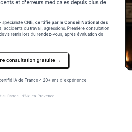
dents et d'erreurs médicales depuis plus de
spécialiste CNB,
certifié par le Conseil National des
s, accidents du travail, agressions. Première consultation
 devis remis lors du rendez-vous, après évaluation de
re consultation gratuite →
ertifié IA de France
✓ 20+ ans d'expérience
at au Barreau d'Aix-en-Provence