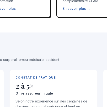
formation.
complémentaire CPAM.
avoir plus →
En savoir plus →
 corporel, erreur médicale, accident
CONSTAT DE PRATIQUE
2 à 5×
Offre assureur initiale
Selon notre expérience sur des centaines de
dossiers, un avocat spécialisé obtient en