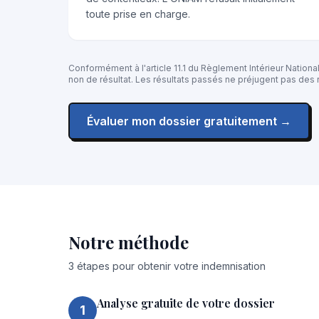
toute prise en charge.
Conformément à l'article 11.1 du Règlement Intérieur National
non de résultat. Les résultats passés ne préjugent pas des r
Évaluer mon dossier gratuitement →
Notre méthode
3 étapes pour obtenir votre indemnisation
Analyse gratuite de votre dossier
1