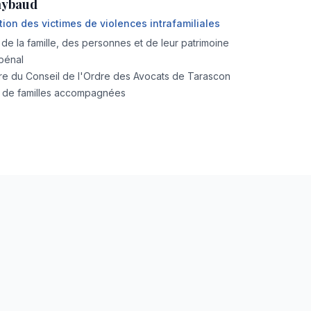
aybaud
ion des victimes de violences intrafamiliales
 de la famille, des personnes et de leur patrimoine
pénal
 du Conseil de l'Ordre des Avocats de Tarascon
rs de familles accompagnées