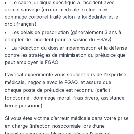
Le cadre juridique spécifique à l’accident avec
animal sauvage (erreur médicale exclue, mais
dommage corporel traité selon la loi Badinter et le
droit français)
Les délais de prescription (généralement 3 ans à
compter de l’accident pour la saisine du FGAQ)
La rédaction du dossier indemnisation et la défense
contre les stratégies de minimisation du préjudice que
peut employer le FGAQ
L’avocat expérimenté vous soutient lors de l’expertise
médicale, négocie avec le FGAQ, et assure que
chaque poste de préjudice est reconnu (déficit
fonctionnel, dommage moral, frais divers, assistance
tierce personne).
Si vous êtes victime d’erreur médicale dans votre prise
en charge (infection nosocomiale lors d’une
hospitalisation pour blessures liées à l’accident,