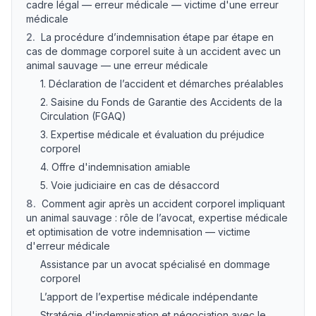
cadre légal — erreur médicale — victime d'une erreur
médicale
2
.
La procédure d’indemnisation étape par étape en
cas de dommage corporel suite à un accident avec un
animal sauvage — une erreur médicale
1. Déclaration de l’accident et démarches préalables
2. Saisine du Fonds de Garantie des Accidents de la
Circulation (FGAQ)
3. Expertise médicale et évaluation du préjudice
corporel
4. Offre d'indemnisation amiable
5. Voie judiciaire en cas de désaccord
8
.
Comment agir après un accident corporel impliquant
un animal sauvage : rôle de l’avocat, expertise médicale
et optimisation de votre indemnisation — victime
d'erreur médicale
Assistance par un avocat spécialisé en dommage
corporel
L’apport de l’expertise médicale indépendante
Stratégie d'indemnisation et négociation avec le