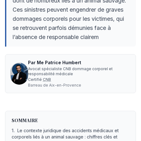
dont de nombreux liés à un animal sauvage.
Ces sinistres peuvent engendrer de graves
dommages corporels pour les victimes, qui
se retrouvent parfois démunies face à
l’absence de responsable clairem
Par
Me
Patrice Humbert
Avocat spécialiste CNB dommage corporel et
responsabilité médicale
Certifié
CNB
Barreau de
Aix-en-Provence
Animal sauvage et FGAQ : indemnisation, avocat, expertis
SOMMAIRE
1
.
Le contexte juridique des accidents médicaux et
corporels liés à un animal sauvage : chiffres clés et