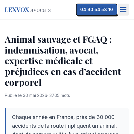
LEXVOX
avocats
04 90 54 58 10
Animal sauvage et FGAQ :
indemnisation, avocat,
expertise médicale et
préjudices en cas d’accident
corporel
Publié le
30 mai 2026
·
3705
mots
Chaque année en France, près de 30 000
accidents de la route impliquent un animal,