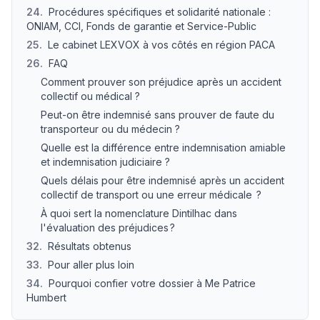
24
.
Procédures spécifiques et solidarité nationale :
ONIAM, CCI, Fonds de garantie et Service-Public
25
.
Le cabinet LEXVOX à vos côtés en région PACA
26
.
FAQ
Comment prouver son préjudice après un accident
collectif ou médical ?
Peut-on être indemnisé sans prouver de faute du
transporteur ou du médecin ?
Quelle est la différence entre indemnisation amiable
et indemnisation judiciaire ?
Quels délais pour être indemnisé après un accident
collectif de transport ou une erreur médicale ?
À quoi sert la nomenclature Dintilhac dans
l'évaluation des préjudices ?
32
.
Résultats obtenus
33
.
Pour aller plus loin
34
.
Pourquoi confier votre dossier à Me Patrice
Humbert