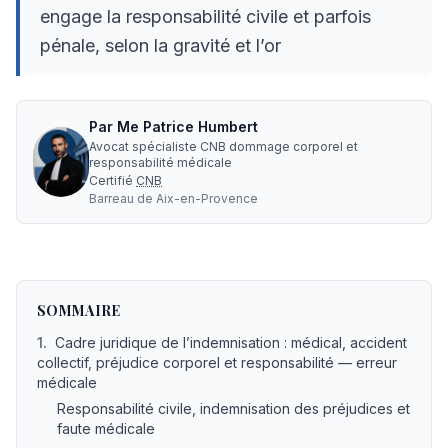
engage la responsabilité civile et parfois
pénale, selon la gravité et l’or
Par
Me
Patrice Humbert
Avocat spécialiste CNB dommage corporel et
responsabilité médicale
Certifié
CNB
Barreau de
Aix-en-Provence
Comment se faire indemniser après un accident collectif 
SOMMAIRE
1
.
Cadre juridique de l’indemnisation : médical, accident
collectif, préjudice corporel et responsabilité — erreur
médicale
Responsabilité civile, indemnisation des préjudices et
faute médicale