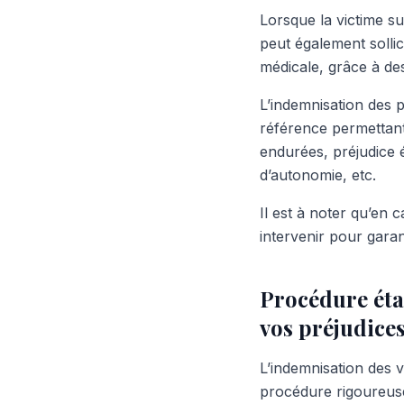
Lorsque la victime sub
peut également sollic
médicale, grâce à de
L’indemnisation des p
référence permettant
endurées, préjudice 
d’autonomie, etc.
Il est à noter qu’en c
intervenir pour garan
Procédure éta
vos préjudice
L’indemnisation des 
procédure rigoureuse