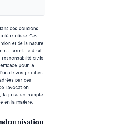
ns des collisions
urité routière. Ces
mion et de la nature
e corporel. Le droit
 responsabilité civile
 efficace pour la
 l’un de vos proches,
adrées par des
de l’avocat en
, la prise en compte
e en la matière.
 indemnisation