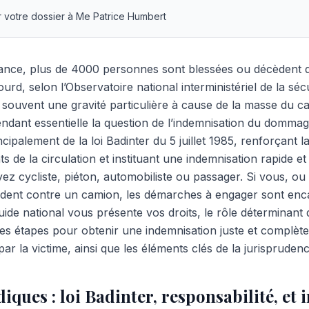
r votre dossier à Me Patrice Humbert
nce, plus de 4000 personnes sont blessées ou décèdent da
urd, selon l’Observatoire national interministériel de la séc
 souvent une gravité particulière à cause de la masse du ca
endant essentielle la question de l’indemnisation du dommag
cipalement de la loi Badinter du 5 juillet 1985, renforçant la
ts de la circulation et instituant une indemnisation rapide et
ez cycliste, piéton, automobiliste ou passager. Si vous, ou
cident contre un camion, les démarches à engager sont enc
uide national vous présente vos droits, le rôle déterminant 
s étapes pour obtenir une indemnisation juste et complète
par la victime, ainsi que les éléments clés de la jurisprudenc
diques : loi Badinter, responsabilité, et