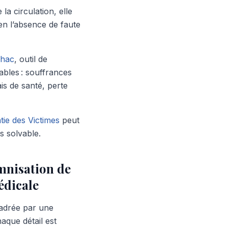
la circulation, elle
en l’absence de faute
lhac
, outil de
ables : souffrances
is de santé, perte
ie des Victimes
peut
s solvable.
emnisation de
édicale
cadrée par une
aque détail est