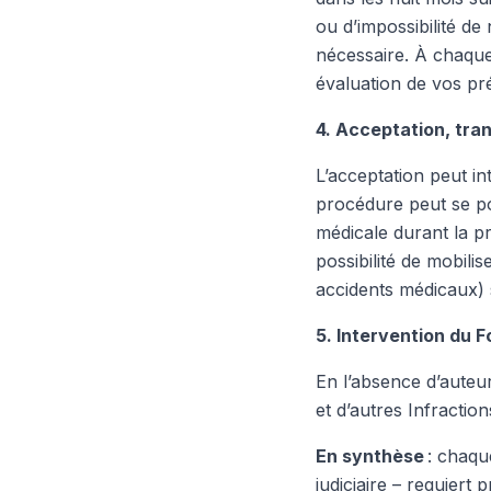
ou d’impossibilité de 
nécessaire. À chaque 
évaluation de vos pré
4. Acceptation, tra
L’acceptation peut int
procédure peut se pou
médicale durant la pr
possibilité de mobilis
accidents médicaux) 
5. Intervention du 
En l’absence d’auteur
et d’autres Infraction
En synthèse
: chaque
judiciaire – requiert