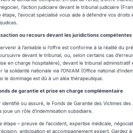
négocier, l’action judiciaire devant le tribunal judiciaire (Fra
étape, l’avocat spécialisé vous aide à défendre vos droits 
judices.
nsaction ou recours devant les juridictions compétentes
ervenir à l’amiable si l’offre est conforme à la réalité du pré
rsuivre devant le tribunal, ou, selon certains cas d’erreu
ise en charge hospitalière), devant le tribunal administratif
er la solidarité nationale via l’ONIAM (Office national d’inde
si le dommage est dû à un aléa thérapeutique.
Fonds de garantie et prise en charge complémentaire
 identifié ou assuré, le Fonds de Garantie des Victimes de
s joue un rôle d’indemnisation subsidiaire.
 étape – preuve de l’accident, expertise médicale, négociat
 précision, anticipation et accompagnement expert. Gardez à l