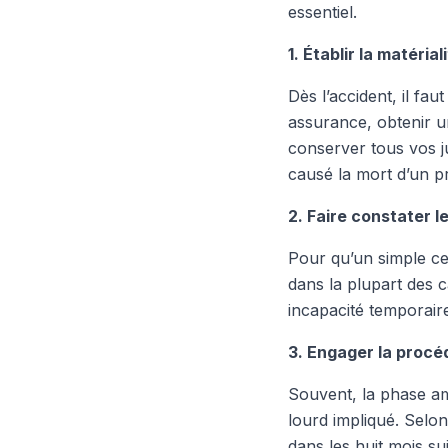
essentiel.
1. Établir la matéria
Dès l’accident, il fa
assurance, obtenir u
conserver tous vos ju
causé la mort d’un pro
2. Faire constater 
Pour qu’un simple cer
dans la plupart des c
incapacité temporair
3. Engager la procéd
Souvent, la phase ami
lourd impliqué. Selon
dans les huit mois s