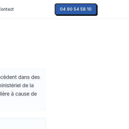
Contact
04 90 54 58 10
écèdent dans des
inistériel de la
lière à cause de