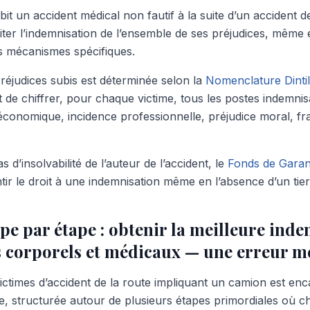
it un accident médical non fautif à la suite d’un accident de 
iter l’indemnisation de l’ensemble de ses préjudices, même 
s mécanismes spécifiques.
réjudices subis est déterminée selon la
Nomenclature Dinti
 de chiffrer, pour chaque victime, tous les postes indemnis
économique, incidence professionnelle, préjudice moral, fra
as d’insolvabilité de l’auteur de l’accident, le
Fonds de Garant
tir le droit à une indemnisation même en l’absence d’un tier
pe par étape : obtenir la meilleure ind
s corporels et médicaux — une erreur m
victimes d’accident de la route impliquant un camion est en
, structurée autour de plusieurs étapes primordiales où ch