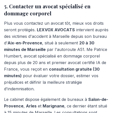
5. Contacter un avocat spécialisé en
dommage corporel
Plus vous contactez un avocat tôt, mieux vos droits
seront protégés.
LEXVOX AVOCATS
intervient auprès
des victimes d'accident à Marseille depuis son bureau
d'
Aix-en-Provence
, situé à seulement
20 à 30
minutes de Marseille
par l'autoroute A51. Me Patrice
Humbert, avocat spécialisé en dommage corporel
depuis plus de 20 ans et premier avocat certifié IA de
France, vous reçoit en
consultation gratuite (30
minutes)
pour évaluer votre dossier, estimer vos
préjudices et définir la meilleure stratégie
d'indemnisation.
Le cabinet dispose également de bureaux à
Salon-de-
Provence
,
Arles
et
Marignane
, ce dernier étant situé
à 15 minutes de Marseille. Les consultations sont