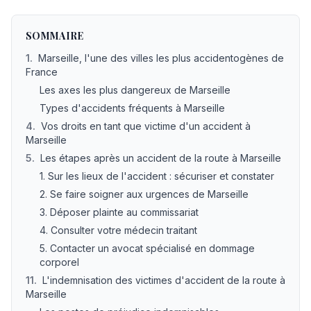
Accident de la route à Marseille : vos droits et comment 
SOMMAIRE
1
.
Marseille, l'une des villes les plus accidentogènes de
France
Les axes les plus dangereux de Marseille
Types d'accidents fréquents à Marseille
4
.
Vos droits en tant que victime d'un accident à
Marseille
5
.
Les étapes après un accident de la route à Marseille
1. Sur les lieux de l'accident : sécuriser et constater
2. Se faire soigner aux urgences de Marseille
3. Déposer plainte au commissariat
4. Consulter votre médecin traitant
5. Contacter un avocat spécialisé en dommage
corporel
11
.
L'indemnisation des victimes d'accident de la route à
Marseille