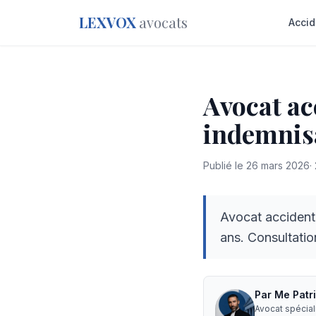
LEXVOX
avocats
Accid
Avocat ac
indemnis
Publié le
26 mars 2026
·
Avocat accident
ans. Consultati
Par
Me
Patr
Avocat spécia