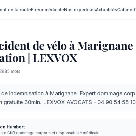
ent de la route
Erreur médicale
Nos expertises
Actualités
Cabinet
cident de vélo à Marignane 
ation | LEXVOX
2885
mots
 de indemnisation à Marignane. Expert dommage corp
on gratuite 30min. LEXVOX AVOCATS - 04 90 54 58 10
ice Humbert
liste CNB dommage corporel et responsabilité médicale