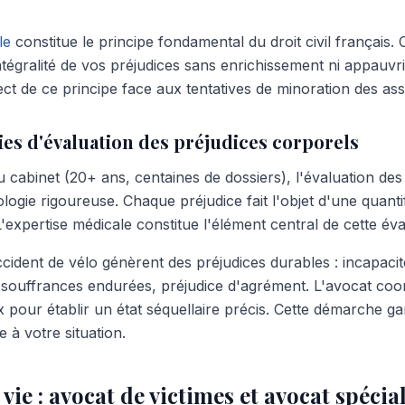
le
constitue le principe fondamental du droit civil français.
intégralité de vos préjudices sans enrichissement ni appauv
ect de ce principe face aux tentatives de minoration des as
es d'évaluation des préjudices corporels
u cabinet (20+ ans, centaines de dossiers), l'évaluation de
ogie rigoureuse. Chaque préjudice fait l'objet d'une quanti
expertise médicale constitue l'élément central de cette éva
ccident de vélo génèrent des préjudices durables : incapac
, souffrances endurées, préjudice d'agrément. L'avocat coo
 pour établir un état séquellaire précis. Cette démarche ga
 à votre situation.
vie : avocat de victimes et avocat spécial