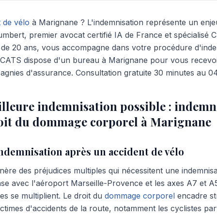
 de vélo
à Marignane ? L'indemnisation représente un enjeu
umbert, premier avocat certifié IA de France et spécialis
s de 20 ans, vous accompagne dans votre procédure d'inde
ATS dispose d'un bureau à Marignane pour vous recevoir
agnies d'assurance. Consultation gratuite 30 minutes au 0
illeure indemnisation possible : indemn
roit du dommage corporel à Marignane
indemnisation après un accident de vélo
énère des préjudices multiples qui nécessitent une indemnis
e avec l'aéroport Marseille-Provence et les axes A7 et A5
es se multiplient. Le droit du
dommage corporel
encadre st
ictimes d'accidents de la route, notamment les cyclistes par