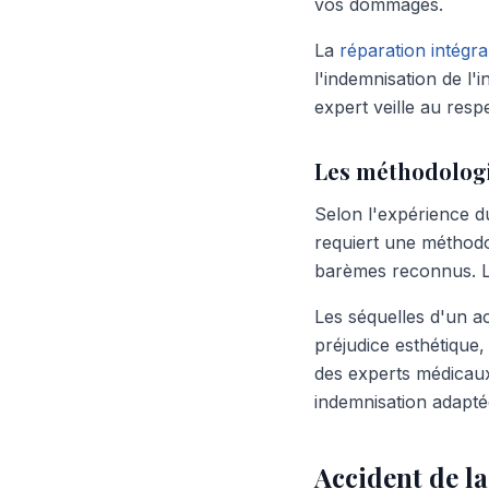
vos dommages.
La
réparation intégra
l'indemnisation de l'
expert veille au resp
Les méthodologi
Selon l'expérience d
requiert une méthodol
barèmes reconnus. L'
Les séquelles d'un a
préjudice esthétique
des experts médicaux
indemnisation adaptée
Accident de la 