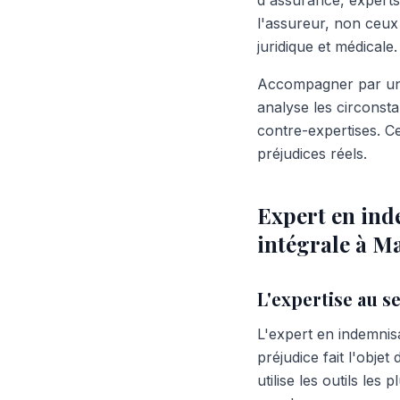
d'assurance, experts
l'assureur, non ceux 
juridique et médicale.
Accompagner par un a
analyse les circonsta
contre-expertises. C
préjudices réels.
Expert en inde
intégrale à M
L'expertise au s
L'expert en indemni
préjudice fait l'objet
utilise les outils les