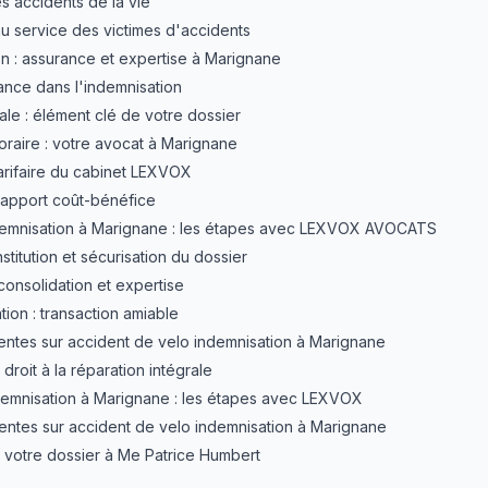
s accidents de la vie
au service des victimes d'accidents
n : assurance et expertise à Marignane
rance dans l'indemnisation
ale : élément clé de votre dossier
oraire : votre avocat à Marignane
arifaire du cabinet LEXVOX
 rapport coût-bénéfice
emnisation à Marignane : les étapes avec LEXVOX AVOCATS
nstitution et sécurisation du dossier
consolidation et expertise
ion : transaction amiable
entes sur accident de velo indemnisation à Marignane
droit à la réparation intégrale
emnisation à Marignane : les étapes avec LEXVOX
entes sur accident de velo indemnisation à Marignane
 votre dossier à Me Patrice Humbert