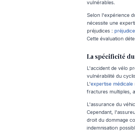
vulnérables.
Selon l'expérience du
nécessite une experti
préjudices :
préjudic
Cette évaluation déte
La spécificité 
L'accident de vélo p
vulnérabilité du cyc
L'
expertise médicale
fractures multiples, 
L'assurance du véhicu
Cependant, l'assureu
droit du dommage cor
indemnisation possibl