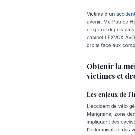
Victime d'un
accident
avenir. Me Patrice H
corporel depuis plu
cabinet LEXVOX AVOC
droits face aux comp
Obtenir la me
victimes et d
Les enjeux de l'
L'accident de vélo g
Marignane, zone dens
impliquant des cyclist
l'indemnisation des v