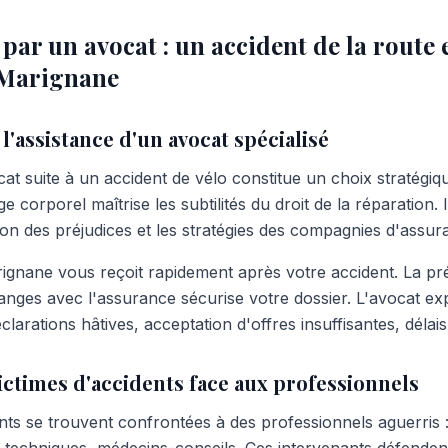
r un avocat : un accident de la route e
 Marignane
l'assistance d'un avocat spécialisé
at suite à un accident de vélo constitue un choix stratégiqu
 corporel maîtrise les subtilités du droit de la réparation. I
ion des préjudices et les stratégies des compagnies d'assur
gnane vous reçoit rapidement après votre accident. La pr
anges avec l'assurance sécurise votre dossier. L'avocat exp
clarations hâtives, acceptation d'offres insuffisantes, délais
ictimes d'accidents face aux professionnels
ents se trouvent confrontées à des professionnels aguerris 