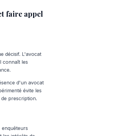
t faire appel
e décisif. L'avocat
l connaît les
ance.
ésence d'un avocat
érimenté évite les
 de prescription.
: enquêteurs