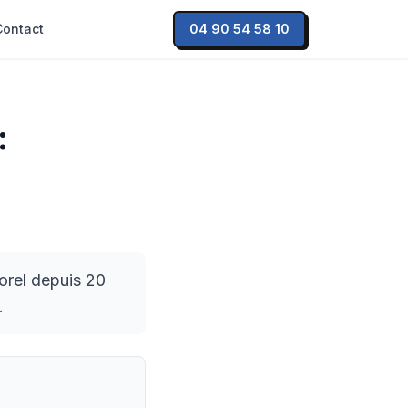
Contact
04 90 54 58 10
:
orel depuis 20
.