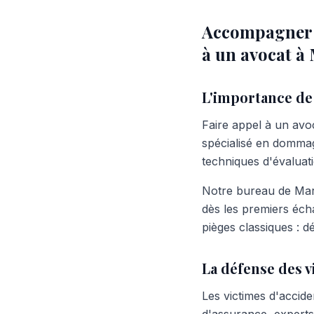
Accompagner pa
à un avocat à
L'importance de 
Faire appel à un avoc
spécialisé en dommage
techniques d'évaluat
Notre bureau de Mari
dès les premiers éch
pièges classiques : dé
La défense des v
Les victimes d'accid