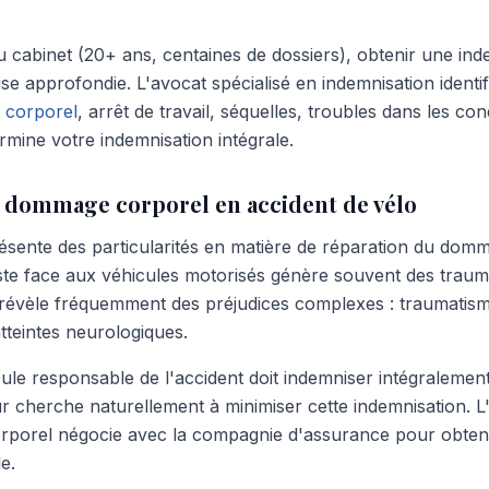
 cabinet (20+ ans, centaines de dossiers), obtenir une ind
se approfondie. L'avocat spécialisé en indemnisation identi
e corporel
, arrêt de travail, séquelles, troubles dans les con
rmine votre indemnisation intégrale.
du dommage corporel en accident de vélo
résente des particularités en matière de réparation du dom
liste face aux véhicules motorisés génère souvent des trau
révèle fréquemment des préjudices complexes : traumatism
atteintes neurologiques.
le responsable de l'accident doit indemniser intégralement 
r cherche naturellement à minimiser cette indemnisation. L
porel négocie avec la compagnie d'assurance pour obtenir
e.