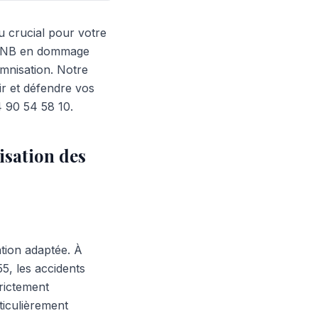
 crucial pour votre
é CNB en dommage
mnisation. Notre
 et défendre vos
4 90 54 58 10.
isation des
ation adaptée. À
5, les accidents
rictement
ticulièrement