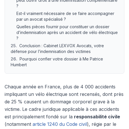
peut ouvrir droit à une indemnisation complémentaire
?
Est-il vraiment nécessaire de se faire accompagner
par un avocat spécialisé ?
Quelles pièces fournir pour constituer un dossier
d’indemnisation après un accident de vélo électrique
?
25
.
Conclusion : Cabinet LEXVOX Avocats, votre
défense pour l’indemnisation des victimes
26
.
Pourquoi confier votre dossier à Me Patrice
Humbert
Chaque année en France, plus de 4 000 accidents
impliquant un vélo électrique sont recensés, dont près
de 25 % causent un dommage corporel grave à la
victime. Le cadre juridique applicable à ces accidents
est principalement fondé sur la
responsabilité civile
(notamment
article 1240 du Code civil
), régie par le