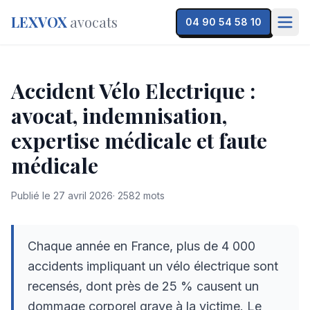
LEXVOX
avocats
04 90 54 58 10
Accident Vélo Electrique :
avocat, indemnisation,
expertise médicale et faute
médicale
Publié le
27 avril 2026
·
2582
mots
Chaque année en France, plus de 4 000
accidents impliquant un vélo électrique sont
recensés, dont près de 25 % causent un
dommage corporel grave à la victime. Le