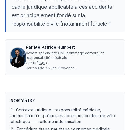
cadre juridique applicable à ces accidents
est principalement fondé sur la
responsabilité civile (notamment [article 1
Par
Me
Patrice Humbert
Avocat spécialiste CNB dommage corporel et
responsabilité médicale
Certifié
CNB
Barreau de
Aix-en-Provence
Accident Vélo Electrique : avocat, indemnisation, experti
SOMMAIRE
1
.
Contexte juridique : responsabilité médicale,
indemnisation et préjudices après un accident de vélo
électrique — meilleure indemnisation
2
.
Procédure étape par étape : expertise médicale,