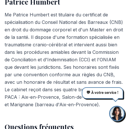
Patrice Humbert
Me Patrice Humbert est titulaire du certificat de
spécialisation du Conseil National des Barreaux (CNB)
en droit du dommage corporel et d'un Master en droit
de la santé. Il dispose d'une formation spécialisée en
traumatisme cranio-cérébral et intervient aussi bien
dans les procédures amiables devant la Commission
de Conciliation et d'Indemnisation (CCI) et l'ONIAM
que devant les juridictions. Ses honoraires sont fixés
par une convention conforme aux règles du CNB,
avec un honoraire de résultat et sans avance de frais.
Le cabinet reçoit dans ses quatre bureaux en région
💬 À votre service !
PACA : Aix-en-Provence, Salon-de-Provence, Arles
et Marignane (barreau d'Aix-en-Provence).
Questions fréquentes