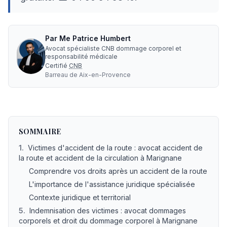
Par
Me
Patrice Humbert
Avocat spécialiste CNB dommage corporel et
responsabilité médicale
Certifié
CNB
Barreau de
Aix-en-Provence
Avocat accident route indemnisation à Marignane : ex
SOMMAIRE
1
.
Victimes d'accident de la route : avocat accident de
la route et accident de la circulation à Marignane
Comprendre vos droits après un accident de la route
L'importance de l'assistance juridique spécialisée
Contexte juridique et territorial
5
.
Indemnisation des victimes : avocat dommages
corporels et droit du dommage corporel à Marignane