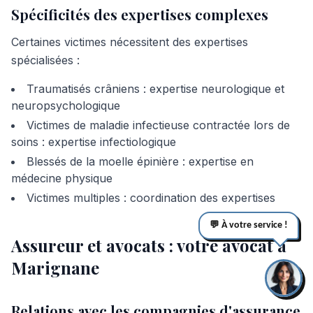
Spécificités des expertises complexes
Certaines victimes nécessitent des expertises
spécialisées :
Traumatisés crâniens : expertise neurologique et
neuropsychologique
Victimes de maladie infectieuse contractée lors de
soins : expertise infectiologique
Blessés de la moelle épinière : expertise en
médecine physique
Victimes multiples : coordination des expertises
💬 À votre service !
Assureur et avocats : votre avocat à
Marignane
Relations avec les compagnies d'assurance