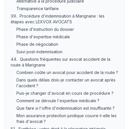
Alternative à la procédure judiciaire
Transparence tarifaire
39
.
Procédure d'indemnisation à Marignane : les
étapes avec LEXVOX AVOCATS
Phase d'instruction du dossier
Phase d'expertise médicale
Phase de négociation
Suivi post-indemnisation
44
.
Questions fréquentes sur avocat accident de la
route à Marignane
Combien coûte un avocat pour accident de la route ?
Dans quels délais dois-je contacter un avocat après
l'accident ?
Puis-je changer d'avocat en cours de procédure ?
Comment se déroule l'expertise médicale ?
Que faire si l'offre d'indemnisation est insuffisante ?
Mon assurance protection juridique couvre-t-elle les
frais d'avocat ?
51
.
Synthèse : votre droit à la réparation intégrale