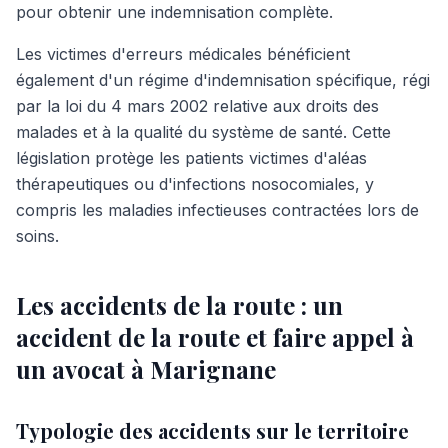
pour obtenir une indemnisation complète.
Les victimes d'erreurs médicales bénéficient
également d'un régime d'indemnisation spécifique, régi
par la loi du 4 mars 2002 relative aux droits des
malades et à la qualité du système de santé. Cette
législation protège les patients victimes d'aléas
thérapeutiques ou d'infections nosocomiales, y
compris les maladies infectieuses contractées lors de
soins.
Les accidents de la route : un
accident de la route et faire appel à
un avocat à Marignane
Typologie des accidents sur le territoire