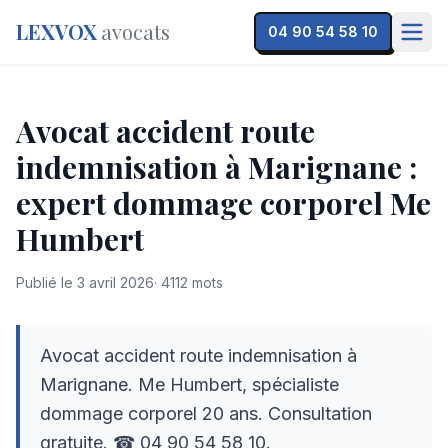
LEXVOX
avocats
04 90 54 58 10
Avocat accident route
indemnisation à Marignane :
expert dommage corporel Me
Humbert
Publié le
3 avril 2026
·
4112
mots
Avocat accident route indemnisation à
Marignane. Me Humbert, spécialiste
dommage corporel 20 ans. Consultation
gratuite. ☎ 04 90 54 58 10.