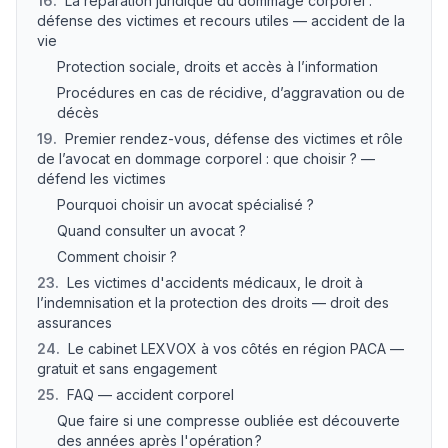
16
.
La réparation juridique du dommage corporel :
défense des victimes et recours utiles — accident de la
vie
Protection sociale, droits et accès à l’information
Procédures en cas de récidive, d’aggravation ou de
décès
19
.
Premier rendez-vous, défense des victimes et rôle
de l’avocat en dommage corporel : que choisir ? —
défend les victimes
Pourquoi choisir un avocat spécialisé ?
Quand consulter un avocat ?
Comment choisir ?
23
.
Les victimes d'accidents médicaux, le droit à
l’indemnisation et la protection des droits — droit des
assurances
24
.
Le cabinet LEXVOX à vos côtés en région PACA —
gratuit et sans engagement
25
.
FAQ — accident corporel
Que faire si une compresse oubliée est découverte
des années après l'opération ?