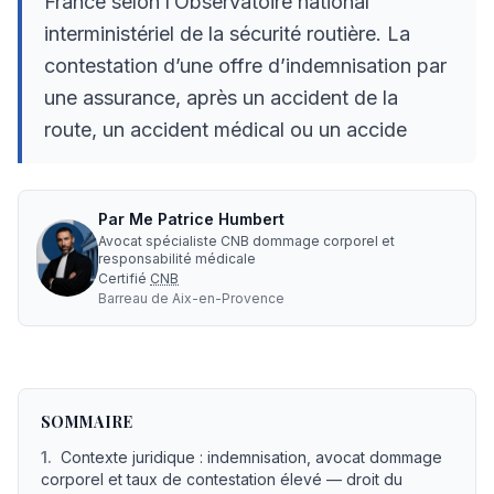
France selon l’Observatoire national
interministériel de la sécurité routière. La
contestation d’une offre d’indemnisation par
une assurance, après un accident de la
route, un accident médical ou un accide
Par
Me
Patrice Humbert
Avocat spécialiste CNB dommage corporel et
responsabilité médicale
Certifié
CNB
Barreau de
Aix-en-Provence
Contestation Offre : avocat dommages corporels, indem
SOMMAIRE
1
.
Contexte juridique : indemnisation, avocat dommage
corporel et taux de contestation élevé — droit du