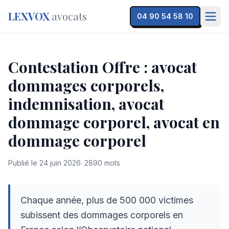
LEXVOX
avocats
04 90 54 58 10
Contestation Offre : avocat
dommages corporels,
indemnisation, avocat
dommage corporel, avocat en
dommage corporel
Publié le
24 juin 2026
·
2890
mots
Chaque année, plus de 500 000 victimes
subissent des dommages corporels en