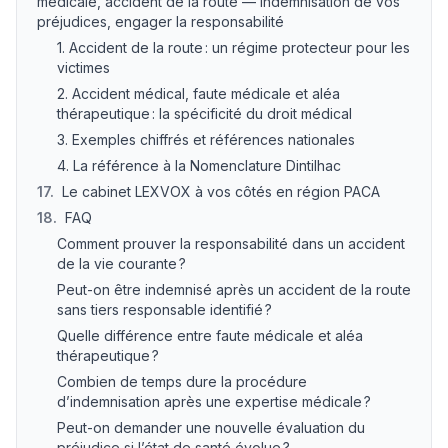
médicale, accident de la route — indemnisation de vos
préjudices, engager la responsabilité
1. Accident de la route : un régime protecteur pour les
victimes
2. Accident médical, faute médicale et aléa
thérapeutique : la spécificité du droit médical
3. Exemples chiffrés et références nationales
4. La référence à la Nomenclature Dintilhac
17
.
Le cabinet LEXVOX à vos côtés en région PACA
18
.
FAQ
Comment prouver la responsabilité dans un accident
de la vie courante ?
Peut-on être indemnisé après un accident de la route
sans tiers responsable identifié ?
Quelle différence entre faute médicale et aléa
thérapeutique ?
Combien de temps dure la procédure
d’indemnisation après une expertise médicale ?
Peut-on demander une nouvelle évaluation du
préjudice si l’état de santé évolue ?