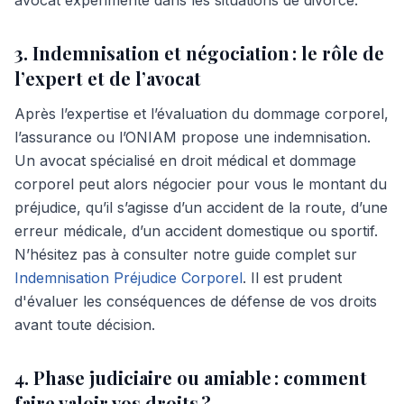
avocat expérimenté dans les situations de divorce.
3. Indemnisation et négociation : le rôle de
l’expert et de l’avocat
Après l’expertise et l’évaluation du dommage corporel,
l’assurance ou l’ONIAM propose une indemnisation.
Un avocat spécialisé en droit médical et dommage
corporel peut alors négocier pour vous le montant du
préjudice, qu’il s’agisse d’un accident de la route, d’une
erreur médicale, d’un accident domestique ou sportif.
N’hésitez pas à consulter notre guide complet sur
Indemnisation Préjudice Corporel
. Il est prudent
d'évaluer les conséquences de défense de vos droits
avant toute décision.
4. Phase judiciaire ou amiable : comment
faire valoir vos droits ?