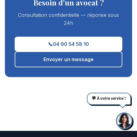
Besoin d'un avocat ?
Consultation confidentielle — réponse sous
24h
📞
04 90 54 58 10
Envoyer un message
💬 À votre service !