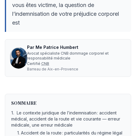
vous êtes victime, la question de
l’indemnisation de votre préjudice corporel
est
Par
Me
Patrice Humbert
Avocat spécialiste CNB dommage corporel et
responsabilité médicale
Certifié
CNB
Barreau de
Aix-en-Provence
Accident de la route ou de la vie courante : quelles diffé
SOMMAIRE
1
.
Le contexte juridique de l’indemnisation : accident
médical, accident de la route et vie courante — erreur
médicale, une erreur médicale
1. Accident de la route : particularités du régime légal