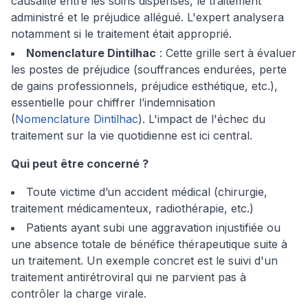
causalité entre les soins dispensés, le traitement
administré et le préjudice allégué. L'expert analysera
notamment si le traitement était approprié.
Nomenclature Dintilhac
: Cette grille sert à évaluer
les postes de préjudice (souffrances endurées, perte
de gains professionnels, préjudice esthétique, etc.),
essentielle pour chiffrer l’indemnisation
(
Nomenclature Dintilhac
). L'impact de l'échec du
traitement sur la vie quotidienne est ici central.
Qui peut être concerné ?
Toute victime d’un accident médical (chirurgie,
traitement médicamenteux, radiothérapie, etc.)
Patients ayant subi une aggravation injustifiée ou
une absence totale de bénéfice thérapeutique suite à
un traitement. Un exemple concret est le suivi d'un
traitement antirétroviral qui ne parvient pas à
contrôler la charge virale.