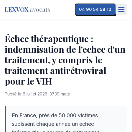
LEXVOX
avocats
04 90 54 58 10
Échec thérapeutique :
indemnisation de l'echec d'un
traitement, y compris le
traitement antirétroviral
pour le VIH
Publié le
6 juillet 2026
·
3739
mots
En France, près de 50 000 victimes
subissent chaque année un échec