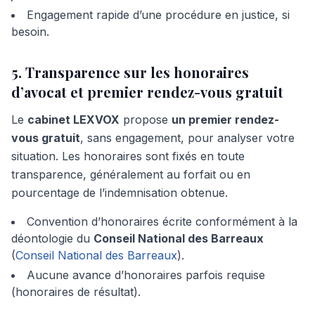
Engagement rapide d’une procédure en justice, si
besoin.
5. Transparence sur les honoraires
d’avocat et premier rendez-vous gratuit
Le
cabinet LEXVOX
propose
un premier rendez-
vous gratuit
, sans engagement, pour analyser votre
situation. Les honoraires sont fixés en toute
transparence, généralement au forfait ou en
pourcentage de l’indemnisation obtenue.
Convention d’honoraires écrite conformément à la
déontologie du
Conseil National des Barreaux
(
Conseil National des Barreaux
).
Aucune avance d’honoraires parfois requise
(honoraires de résultat).