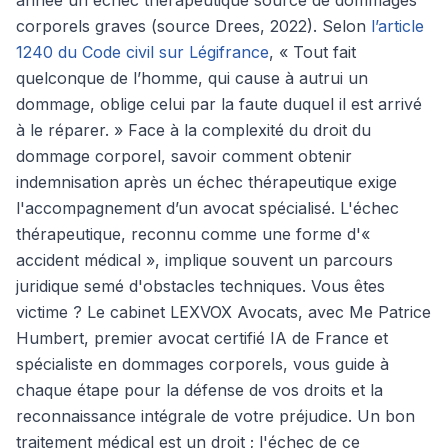
année un échec thérapeutique source de dommages
corporels graves (source Drees, 2022). Selon
l’article
1240 du Code civil sur Légifrance
, « Tout fait
quelconque de l’homme, qui cause à autrui un
dommage, oblige celui par la faute duquel il est arrivé
à le réparer. » Face à la complexité du droit du
dommage corporel, savoir comment obtenir
indemnisation après un échec thérapeutique exige
l'accompagnement d’un avocat spécialisé. L'échec
thérapeutique, reconnu comme une forme d'«
accident médical », implique souvent un parcours
juridique semé d'obstacles techniques. Vous êtes
victime ? Le cabinet LEXVOX Avocats, avec Me Patrice
Humbert, premier avocat certifié IA de France et
spécialiste en dommages corporels, vous guide à
chaque étape pour la défense de vos droits et la
reconnaissance intégrale de votre préjudice. Un bon
traitement médical est un droit ; l'échec de ce