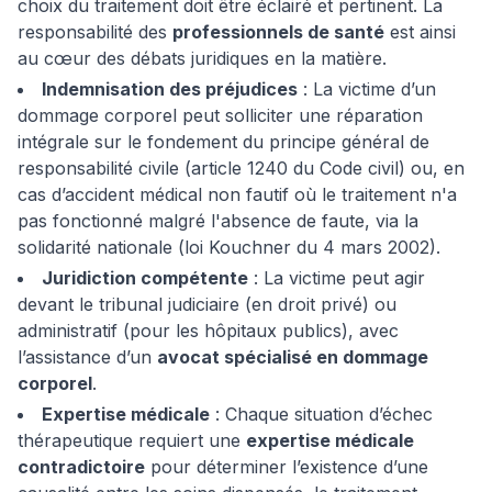
choix du traitement doit être éclairé et pertinent. La
responsabilité des
professionnels de santé
est ainsi
au cœur des débats juridiques en la matière.
Indemnisation des préjudices
: La victime d’un
dommage corporel peut solliciter une réparation
intégrale sur le fondement du principe général de
responsabilité civile (article 1240 du Code civil) ou, en
cas d’accident médical non fautif où le traitement n'a
pas fonctionné malgré l'absence de faute, via la
solidarité nationale (loi Kouchner du 4 mars 2002).
Juridiction compétente
: La victime peut agir
devant le tribunal judiciaire (en droit privé) ou
administratif (pour les hôpitaux publics), avec
l’assistance d’un
avocat spécialisé en dommage
corporel
.
Expertise médicale
: Chaque situation d’échec
thérapeutique requiert une
expertise médicale
contradictoire
pour déterminer l’existence d’une