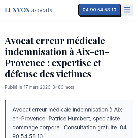
LEXVOX
avocats
04 90 54 58 10
Avocat erreur médicale
indemnisation à Aix-en-
Provence : expertise et
défense des victimes
Publié le
17 mars 2026
·
3486
mots
Avocat erreur médicale indemnisation à Aix-
en-Provence. Patrice Humbert, spécialiste
dommage corporel. Consultation gratuite. 04
90 54 58 10.