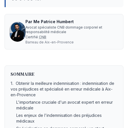
Par
Me
Patrice Humbert
Avocat spécialiste CNB dommage corporel et
responsabilité médicale
Certifié
CNB
Barreau de
Aix-en-Provence
Avocat erreur médicale indemnisation à Aix-en-Provence 
SOMMAIRE
1
.
Obtenir la meilleure indemnisation : indemnisation de
vos préjudices et spécialisé en erreur médicale à Aix-
en-Provence
L'importance cruciale d'un avocat expert en erreur
médicale
Les enjeux de l'indemnisation des préjudices
médicaux