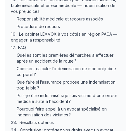
faute médicale et erreur médicale — indemnisation de
vos préjudices
Responsabilité médicale et recours associés
Procédure de recours
16
.
Le cabinet LEXVOX à vos côtés en région PACA —
engager la responsabilité
17
.
FAQ
Quelles sont les premières démarches à effectuer
après un accident de la route ?
Comment calculer l’indemnisation de mon préjudice
corporel ?
Que faire si l’assurance propose une indemnisation
trop faible ?
Puis-je être indemnisé si je suis victime d'une erreur
médicale suite à l'accident ?
Pourquoi faire appel à un avocat spécialisé en
indemnisation des victimes ?
23
.
Résultats obtenus
24
.
Conclusion : protégez vos droits avec un avocat