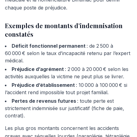
chaque poste de préjudice.
Exemples de montants d’indemnisation
constatés
Déficit fonctionnel permanent
: de 2 500 à
60 000 € selon le taux d’incapacité retenu par l’expert
médical.
Préjudice d’agrément
: 2 000 à 20 000 € selon les
activités auxquelles la victime ne peut plus se livrer.
Préjudice d’établissement
: 10 000 à 100 000 € si
l’accident rend impossible tout projet familial.
Pertes de revenus futures
: toute perte est
strictement indemnisée sur justificatif (fiche de paie,
contrat).
Les plus gros montants concernent les accidents
graves avec séquelles lourdes (paraplégie, tétraplégie,