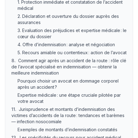
1. Protection immédiate et constatation de l’accident
médical
2. Déclaration et ouverture du dossier auprès des
assurances
3. Evaluation des préjudices et expertise médicale : le
cœur du dossier
4. Offre d’indemnisation : analyse et négociation
5. Recours amiable ou contentieux : action de l’avocat
8
.
Comment agir après un accident de la route : rôle clé
de l’avocat spécialisé en indemnisation — obtenir la
meilleure indemnisation
Pourquoi choisir un avocat en dommage corporel
après un accident ?
Expertise médicale : une étape cruciale pilotée par
votre avocat
11
.
Jurisprudence et montants d’indemnisation des
victimes d’accidents de la route : tendances et barèmes
— infection nosocomiale
Exemples de montants d’indemnisation constatés
13
.
Les spécificités du recours pour accident médical,