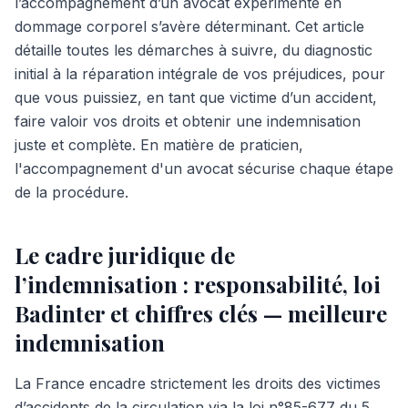
l’accompagnement d’un avocat expérimenté en
dommage corporel s’avère déterminant. Cet article
détaille toutes les démarches à suivre, du diagnostic
initial à la réparation intégrale de vos préjudices, pour
que vous puissiez, en tant que victime d’un accident,
faire valoir vos droits et obtenir une indemnisation
juste et complète. En matière de praticien,
l'accompagnement d'un avocat sécurise chaque étape
de la procédure.
Le cadre juridique de
l’indemnisation : responsabilité, loi
Badinter et chiffres clés — meilleure
indemnisation
La France encadre strictement les droits des victimes
d’accidents de la circulation via la loi n°85-677 du 5