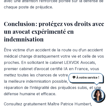
avec une attention renforcée portée sur la défense de
chaque poste de préjudice.
Conclusion : protégez vos droits avec
un avocat expérimenté en
indemnisation
Être victime d’un accident de la route ou d’un accident
médical change drastiquement votre vie et celle de vos
proches. En sollicitant le cabinet LEXVOX Avocats,
premier cabinet d’avocat certifié IA en France, vous
mettez toutes les chances de votre côté pour obtenir
💬 À votre service !
la meilleure indemnisation possible, une juste
réparation de l’intégralité des préjudices subis, et une
défense humaine et efficace.
Consultez gratuitement Maître Patrice Humbert,