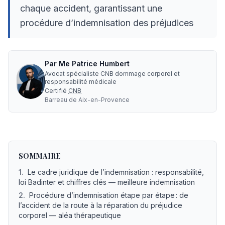
chaque accident, garantissant une
procédure d’indemnisation des préjudices
Par
Me
Patrice Humbert
Avocat spécialiste CNB dommage corporel et
responsabilité médicale
Certifié
CNB
Barreau de
Aix-en-Provence
Quelles étapes après un accident de la route pour être i
SOMMAIRE
1
.
Le cadre juridique de l’indemnisation : responsabilité,
loi Badinter et chiffres clés — meilleure indemnisation
2
.
Procédure d’indemnisation étape par étape : de
l’accident de la route à la réparation du préjudice
corporel — aléa thérapeutique