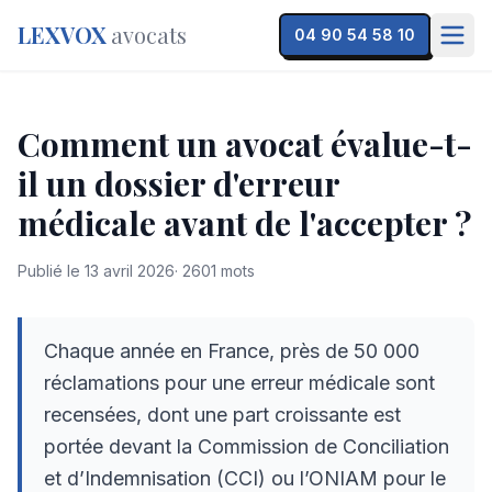
LEXVOX
avocats
04 90 54 58 10
Comment un avocat évalue-t-
il un dossier d'erreur
médicale avant de l'accepter ?
Publié le
13 avril 2026
·
2601
mots
Chaque année en France, près de 50 000
réclamations pour une erreur médicale sont
recensées, dont une part croissante est
portée devant la Commission de Conciliation
et d’Indemnisation (CCI) ou l’ONIAM pour le