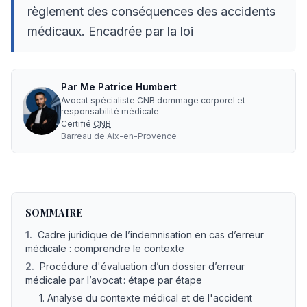
règlement des conséquences des accidents
médicaux. Encadrée par la loi
Par
Me
Patrice Humbert
Avocat spécialiste CNB dommage corporel et
responsabilité médicale
Certifié
CNB
Barreau de
Aix-en-Provence
Comment un avocat évalue-t-il un dossier d'erreur médic
SOMMAIRE
1
.
Cadre juridique de l’indemnisation en cas d’erreur
médicale : comprendre le contexte
2
.
Procédure d'évaluation d’un dossier d’erreur
médicale par l’avocat : étape par étape
1. Analyse du contexte médical et de l'accident