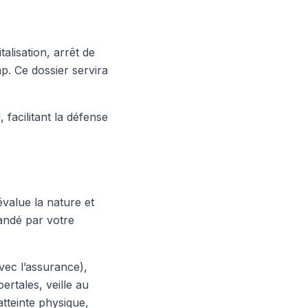
alisation, arrêt de
ap. Ce dossier servira
 facilitant la défense
évalue la nature et
mandé par votre
avec l’assurance),
rtales, veille au
atteinte physique,