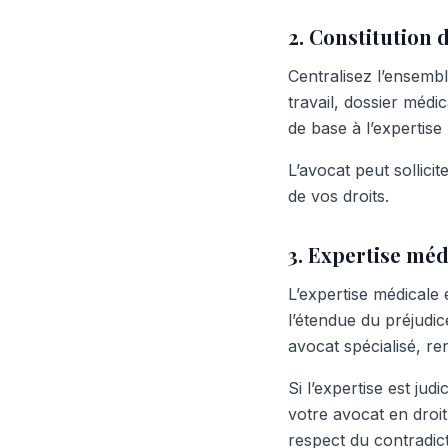
2. Constitution 
Centralisez l’ensembl
travail, dossier médic
de base à l’expertise 
L’avocat peut sollici
de vos droits.
3. Expertise méd
L’expertise médicale 
l’étendue du préjudi
avocat spécialisé, re
Si l’expertise est jud
votre avocat en droi
respect du contradict