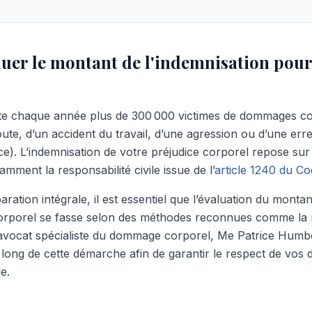
uer le montant de l'indemnisation po
e chaque année plus de 300 000 victimes de dommages corp
oute, d’un accident du travail, d’une agression ou d’une err
e). L’indemnisation de votre préjudice corporel repose sur 
amment la responsabilité civile issue de l’
article 1240 du Cod
ration intégrale, il est essentiel que l’évaluation du montan
rporel se fasse selon des méthodes reconnues comme la
u’avocat spécialiste du dommage corporel, Me Patrice Humb
ng de cette démarche afin de garantir le respect de vos dr
e.