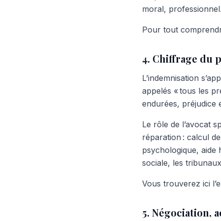
moral, professionnel
Pour tout comprendre
4. Chiffrage du 
L’indemnisation s’app
appelés « tous les pr
endurées, préjudice e
Le rôle de l’avocat s
réparation : calcul d
psychologique, aide 
sociale, les tribunau
Vous trouverez ici l’
5. Négociation, 