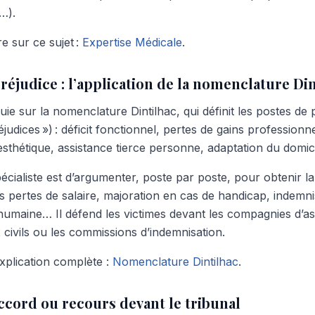
…).
 sur ce sujet :
Expertise Médicale
.
préjudice : l’application de la nomenclature Di
uie sur la nomenclature Dintilhac, qui définit les postes de
éjudices ») : déficit fonctionnel, pertes de gains professionn
sthétique, assistance tierce personne, adaptation du domici
pécialiste est d’argumenter, poste par poste, pour obtenir la
es pertes de salaire, majoration en cas de handicap, indemni
humaine… Il défend les victimes devant les compagnies d’as
x civils ou les commissions d’indemnisation.
explication complète :
Nomenclature Dintilhac
.
accord ou recours devant le tribunal