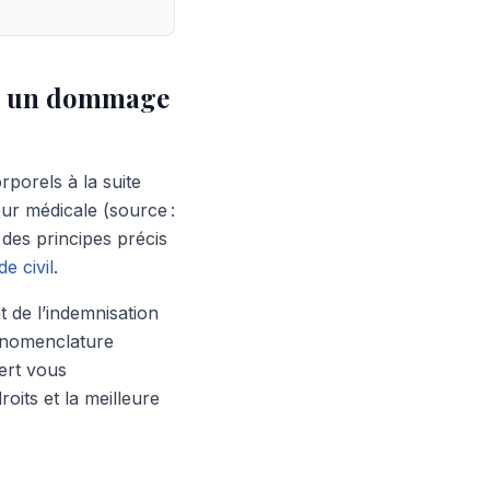
ur un dommage
orels à la suite
eur médicale (source :
des principes précis
e civil
.
t de l’indemnisation
 nomenclature
ert vous
oits et la meilleure