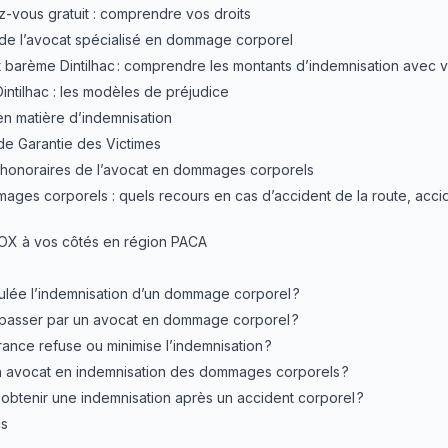
-vous gratuit : comprendre vos droits
 de l’avocat spécialisé en dommage corporel
 barème Dintilhac : comprendre les montants d’indemnisation avec 
intilhac : les modèles de préjudice
en matière d’indemnisation
de Garantie des Victimes
honoraires de l’avocat en dommages corporels
ages corporels : quels recours en cas d’accident de la route, acci
OX à vos côtés en région PACA
lée l’indemnisation d’un dommage corporel ?
 passer par un avocat en dommage corporel ?
urance refuse ou minimise l’indemnisation ?
 avocat en indemnisation des dommages corporels ?
 obtenir une indemnisation après un accident corporel ?
us