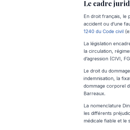
Le cadre juri
En droit français, le 
accident ou d’une fau
1240 du Code civil
(ex
La législation encadr
la circulation, régime
d’agression (CIVI, F
Le droit du dommage 
indemnisation, la fix
dommage corporel dan
Barreaux.
La nomenclature Dinti
les différents préjud
médicale fiable et le