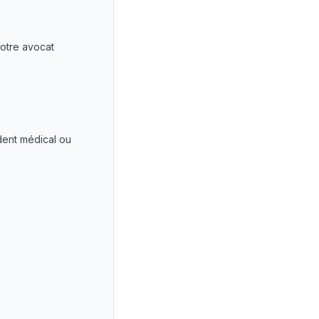
votre avocat
dent médical ou