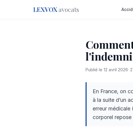
LEXVOX
avocats
Accid
Comment 
l'indemn
Publié le
12 avril 2026
·
2
En France, on c
à la suite d’un a
erreur médicale 
corporel repose 