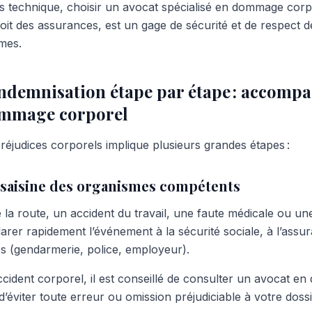
s technique, choisir un avocat spécialisé en dommage corpo
oit des assurances, est un gage de sécurité et de respect d
imes.
ndemnisation étape par étape : accomp
ommage corporel
réjudices corporels implique plusieurs grandes étapes :
t saisine des organismes compétents
la route, un accident du travail, une faute médicale ou une 
arer rapidement l’événement à la sécurité sociale, à l’assu
s (gendarmerie, police, employeur).
accident corporel, il est conseillé de consulter un avocat 
 d’éviter toute erreur ou omission préjudiciable à votre dossi