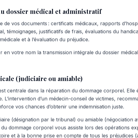
du dossier médical et administratif
e de vos documents : certificats médicaux, rapports d’hospit
al, témoignages, justificatifs de frais, évaluations du handic
médicale et à l’évaluation du préjudice.
ter en votre nom la transmission intégrale du dossier médical,
icale (judiciaire ou amiable)
est centrale dans la réparation du dommage corporel. Elle 
ce. L’intervention d’un médecin-conseil de victimes, recom
nforce vos chances d’obtenir une indemnisation juste.
iciaire (désignation par le tribunal) ou amiable (négociation 
t du dommage corporel vous assiste lors des opérations expe
oire et à la bonne prise en compte de tous les préjudices (