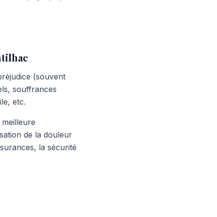
ntilhac
 préjudice (souvent
els, souffrances
le, etc.
 meilleure
sation de la douleur
surances, la sécurité