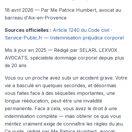
18 avril 2026
— Par Me Patrice Humbert, avocat au
barreau d'Aix-en-Provence
Sources officielles :
Article 1240 du Code civil
·
Service-Public.fr — Indemnisation préjudice corporel
Mis à jour en 2025 — Rédigé par SELARL LEXVOX
AVOCATS, spécialiste dommage corporel depuis plus
de 20 ans
Vous ou un proche avez subi un accident grave. Votre
vie a basculé en quelques secondes, et désormais
vous faites face à des séquelles importantes, une
longue rééducation, peut-être une invalidité
permanente. Face à cela, vous avez le droit à une
indemnisation complète — mais obtenir ce que vous
méritez vraiment exige de connaître les règles du jeu.
Ce guide, rédigé par Me Patrice Humbert, avocat