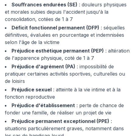
Souffrances endurées (SE)
: douleurs physiques
et morales subies depuis l'accident jusqu'à la
consolidation, cotées de 1 à 7
Déficit fonctionnel permanent (DFP)
: séquelles
définitives, évaluées en pourcentage et indemnisées
selon l'âge de la victime
Préjudice esthétique permanent (PEP)
: altération
de l'apparence physique, coté de 1 à 7
Préjudice d'agrément (PA)
: impossibilité de
pratiquer certaines activités sportives, culturelles ou
de loisirs
Préjudice sexuel
: atteinte à la vie intime et à la
fonction reproductive
Préjudice d'établissement
: perte de chance de
fonder une famille, de réaliser un projet de vie
Préjudice permanent exceptionnel (PPE)
:
situations particulièrement graves, notamment dans
les cas de handicap lourd