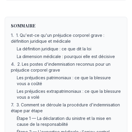
Indemnisation préjudice corporel grave : guide complet p
SOMMAIRE
1
.
1. Qu'est-ce qu'un préjudice corporel grave :
définition juridique et médicale
La définition juridique : ce que dit la loi
La dimension médicale : pourquoi elle est décisive
4
.
2. Les postes d'indemnisation reconnus pour un
préjudice corporel grave
Les préjudices patrimoniaux : ce que la blessure
vous a coûté
Les préjudices extrapatrimoniaux : ce que la blessure
vous a volé
7
.
3. Comment se déroule la procédure d'indemnisation
étape par étape
Étape 1 — La déclaration du sinistre et la mise en
cause de la responsabilité
Étape 2 — L'expertise médicale : l'enjeu central