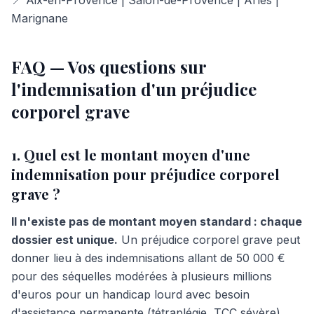
📍 Aix-en-Provence | Salon-de-Provence | Arles |
Marignane
FAQ — Vos questions sur
l'indemnisation d'un préjudice
corporel grave
1. Quel est le montant moyen d'une
indemnisation pour préjudice corporel
grave ?
Il n'existe pas de montant moyen standard : chaque
dossier est unique.
Un préjudice corporel grave peut
donner lieu à des indemnisations allant de 50 000 €
pour des séquelles modérées à plusieurs millions
d'euros pour un handicap lourd avec besoin
d'assistance permanente (tétraplégie, TCC sévère).