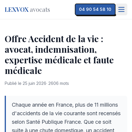
LEXVOX
avocats
04 90 54 58 10
Offre Accident de la vie :
avocat, indemnisation,
expertise médicale et faute
médicale
Publié le
25 juin 2026
·
2606
mots
Chaque année en France, plus de 11 millions
d'accidents de la vie courante sont recensés
selon Santé Publique France. Que ce soit
suite à une chute domestique, un accident