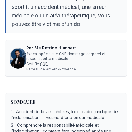
sportif, un accident médical, une erreur
médicale ou un aléa thérapeutique, vous
pouvez être victime d'un do
Par
Me
Patrice Humbert
Avocat spécialiste CNB dommage corporel et
responsabilité médicale
Certifié
CNB
Barreau de
Aix-en-Provence
Offre Accident de la vie : avocat, indemnisation, expertis
SOMMAIRE
1
.
Accident de la vie : chiffres, loi et cadre juridique de
l’indemnisation — victime d'une erreur médicale
2
.
Comprendre la responsabilité médicale et
l’indemnisation : comment être indemnisé après une