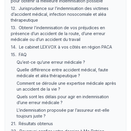
pour obtenir la meilleure indemnisation possible
12
.
Jurisprudence sur l’indemnisation des victimes
d’accident médical, infection nosocomiale et aléa
thérapeutique
13
.
Obtenir l’indemnisation de vos préjudices en
présence d’un accident de la route, d’une erreur
médicale ou d’un accident du travail
14
.
Le cabinet LEXVOX à vos côtés en région PACA
15
.
FAQ
Qu’est-ce qu’une erreur médicale ?
Quelle différence entre accident médical, faute
médicale et aléa thérapeutique ?
Comment se déroule une expertise médicale après
un accident de la vie ?
Quels sont les délais pour agir en indemnisation
d’une erreur médicale ?
L’indemnisation proposée par l’assureur est-elle
toujours juste ?
21
.
Résultats obtenus