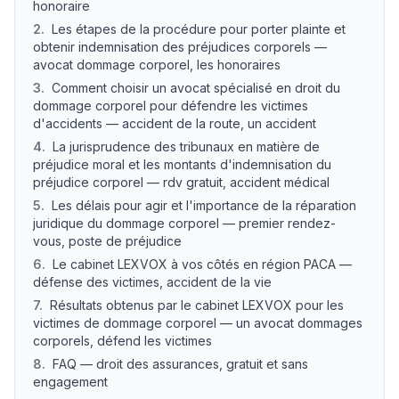
honoraire
2
.
Les étapes de la procédure pour porter plainte et
obtenir indemnisation des préjudices corporels —
avocat dommage corporel, les honoraires
3
.
Comment choisir un avocat spécialisé en droit du
dommage corporel pour défendre les victimes
d'accidents — accident de la route, un accident
4
.
La jurisprudence des tribunaux en matière de
préjudice moral et les montants d'indemnisation du
préjudice corporel — rdv gratuit, accident médical
5
.
Les délais pour agir et l'importance de la réparation
juridique du dommage corporel — premier rendez-
vous, poste de préjudice
6
.
Le cabinet LEXVOX à vos côtés en région PACA —
défense des victimes, accident de la vie
7
.
Résultats obtenus par le cabinet LEXVOX pour les
victimes de dommage corporel — un avocat dommages
corporels, défend les victimes
8
.
FAQ — droit des assurances, gratuit et sans
engagement