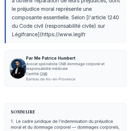
à obtenir réparation de leurs préjudices, dont
le préjudice moral représente une
composante essentielle. Selon [l'article 1240
du Code civil (responsabilité civile) sur
Légifrance](https://www.legifr
Par
Me
Patrice Humbert
Avocat spécialiste CNB dommage corporel et
responsabilité médicale
Certifié
CNB
Barreau de
Aix-en-Provence
Quand porter plainte pour préjudice moral : guide comple
SOMMAIRE
1
.
Le cadre juridique de l'indemnisation du préjudice
moral et du dommage corporel — dommages corporels,