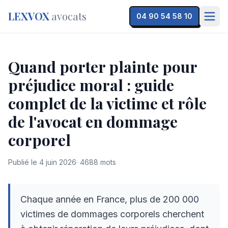
LEXVOX
avocats
04 90 54 58 10
Quand porter plainte pour
préjudice moral : guide
complet de la victime et rôle
de l'avocat en dommage
corporel
Publié le
4 juin 2026
·
4688
mots
Chaque année en France, plus de 200 000
victimes de dommages corporels cherchent