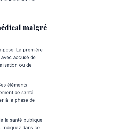
médical malgré
impose. La première
e avec accusé de
alisation ou de
Ces éléments
ssement de santé
er à la phase de
e la santé publique
. Indiquez dans ce