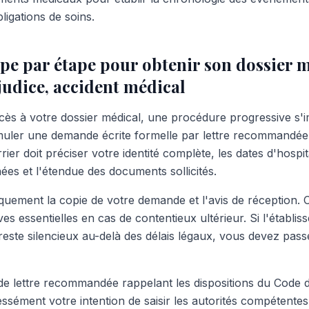
igations de soins.
pe par étape pour obtenir son dossier 
judice, accident médical
cès à votre dossier médical, une procédure progressive s'
rmuler une demande écrite formelle par lettre recommandé
rier doit préciser votre identité complète, les dates d'hospit
ées et l'étendue des documents sollicités.
uement la copie de votre demande et l'avis de réception. 
es essentielles en cas de contentieux ultérieur. Si l'établi
este silencieux au-delà des délais légaux, vous devez pass
 lettre recommandée rappelant les dispositions du Code d
ssément votre intention de saisir les autorités compétentes