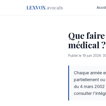
LEXVOX
avocats
Accid
Que faire
médical ?
Publié le
19 juin 2026
·
3
Chaque année en
partiellement ou
du 4 mars 2002 r
consulter l'intég