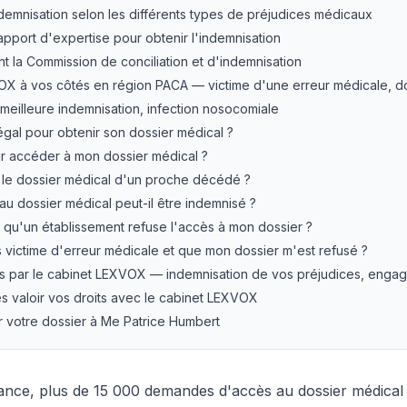
demnisation selon les différents types de préjudices médicaux
apport d'expertise pour obtenir l'indemnisation
t la Commission de conciliation et d'indemnisation
OX à vos côtés en région PACA — victime d'une erreur médicale, 
meilleure indemnisation, infection nosocomiale
légal pour obtenir son dossier médical ?
r accéder à mon dossier médical ?
 le dossier médical d'un proche décédé ?
au dossier médical peut-il être indemnisé ?
qu'un établissement refuse l'accès à mon dossier ?
is victime d'erreur médicale et que mon dossier m'est refusé ?
s par le cabinet LEXVOX — indemnisation de vos préjudices, engage
tes valoir vos droits avec le cabinet LEXVOX
r votre dossier à Me Patrice Humbert
nce, plus de 15 000 demandes d'accès au dossier médical 