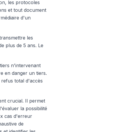
on, les protocoles
iens et tout document
ermédiaire d'un
transmettre les
de plus de 5 ans. Le
tiers n'intervenant
e en danger un tiers.
 refus total d'accès
nt crucial. Il permet
'évaluer la possibilité
ux cas d'erreur
haustive de
t identifier les