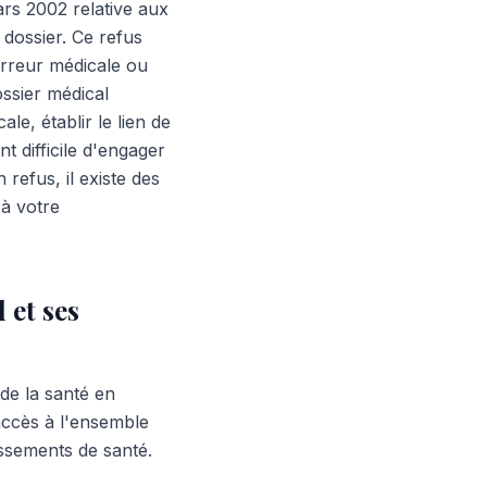
ars 2002 relative aux
n dossier. Ce refus
erreur médicale ou
ssier médical
e, établir le lien de
t difficile d'engager
refus, il existe des
 à votre
 et ses
 de la santé en
accès à l'ensemble
ssements de santé.