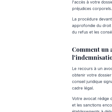
l'accès à votre dossi
préjudices corporels.
La procédure devant 
approfondie du droit
du refus et les cons
Comment un avo
l'indemnisati
Le recours à un avoc
obtenir votre dossier
conseil juridique sig
cadre légal.
Votre avocat rédige d
et les sanctions enc
établissements à dél