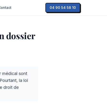
Contact
04 90 54 58 10
on dossier
 médical sont
ourtant, la loi
e droit de