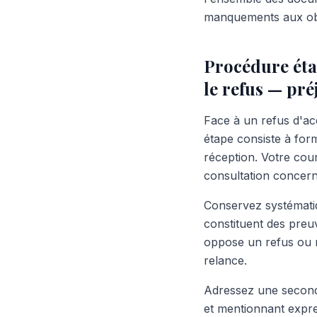
manquements aux obl
Procédure éta
le refus — pré
Face à un refus d'ac
étape consiste à fo
réception. Votre cour
consultation concern
Conservez systématiq
constituent des preuv
oppose un refus ou r
relance.
Adressez une seconde
et mentionnant expre