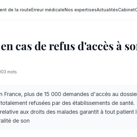
ent de la route
Erreur médicale
Nos expertises
Actualités
Cabinet
 en cas de refus d'accès à s
003
mots
 France, plus de 15 000 demandes d'accès au dossier
 totalement refusées par des établissements de santé. P
elative aux droits des malades garantit à tout patient l
ralité de son