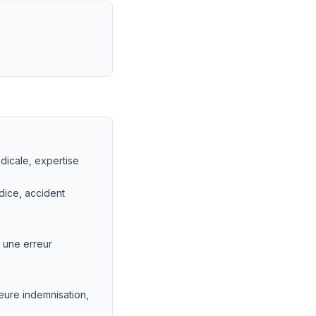
dicale, expertise
dice, accident
— une erreur
eure indemnisation,