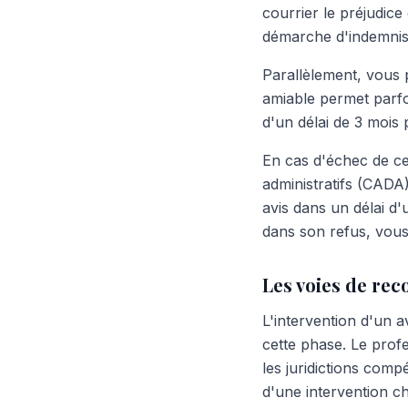
courrier le préjudic
démarche d'indemnisa
Parallèlement, vous 
amiable permet parfo
d'un délai de 3 mois 
En cas d'échec de c
administratifs (CADA
avis dans un délai d'
dans son refus, vous
Les voies de rec
L'intervention d'un 
cette phase. Le prof
les juridictions comp
d'une intervention ch