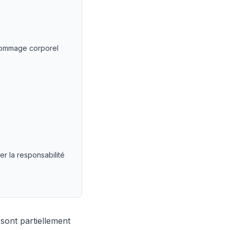
dommage corporel
r la responsabilité
sont partiellement