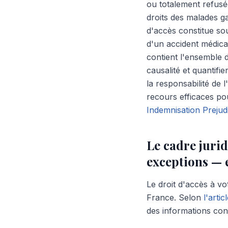
ou totalement refusé
droits des malades gar
d'accès constitue so
d'un accident médica
contient l'ensemble d
causalité et quantifi
la responsabilité de 
recours efficaces pou
Indemnisation Prejud
Le cadre jurid
exceptions — 
Le droit d'accès à vo
France. Selon
l'arti
des informations con