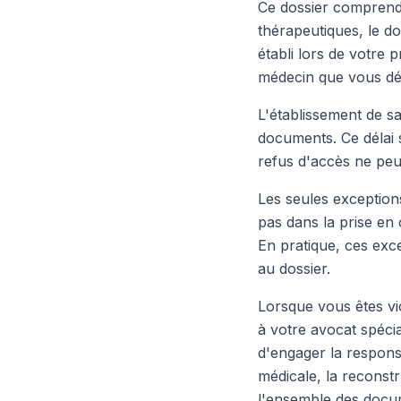
Ce dossier comprend 
thérapeutiques, le do
établi lors de votre 
médecin que vous dés
L'établissement de s
documents. Ce délai 
refus d'accès ne peut 
Les seules exceptions
pas dans la prise en
En pratique, ces exce
au dossier.
Lorsque vous êtes vic
à votre avocat spécia
d'engager la respons
médicale, la reconst
l'ensemble des docum