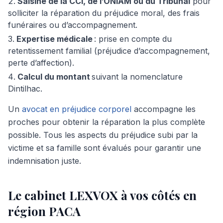
Saisine de la CCI, de l’ONIAM ou du Tribunal
pour
solliciter la réparation du préjudice moral, des frais
funéraires ou d’accompagnement.
Expertise médicale
: prise en compte du
retentissement familial (préjudice d’accompagnement,
perte d’affection).
Calcul du montant
suivant la nomenclature
Dintilhac.
Un
avocat en préjudice corporel
accompagne les
proches pour obtenir la réparation la plus complète
possible. Tous les aspects du préjudice subi par la
victime et sa famille sont évalués pour garantir une
indemnisation juste.
Le cabinet LEXVOX à vos côtés en
région PACA