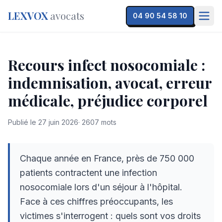
LEXVOX
avocats
04 90 54 58 10
Recours infect nosocomiale :
indemnisation, avocat, erreur
médicale, préjudice corporel
Publié le
27 juin 2026
·
2607
mots
Chaque année en France, près de 750 000
patients contractent une infection
nosocomiale lors d'un séjour à l'hôpital.
Face à ces chiffres préoccupants, les
victimes s'interrogent : quels sont vos droits