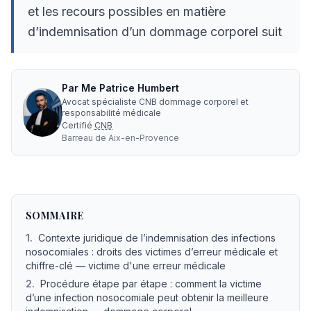
et les recours possibles en matière
d’indemnisation d’un dommage corporel suit
Par
Me
Patrice Humbert
Avocat spécialiste CNB dommage corporel et
responsabilité médicale
Certifié
CNB
Barreau de
Aix-en-Provence
Recours infect nosocomiale : indemnisation, avocat, erre
SOMMAIRE
1
.
Contexte juridique de l’indemnisation des infections
nosocomiales : droits des victimes d’erreur médicale et
chiffre-clé — victime d'une erreur médicale
2
.
Procédure étape par étape : comment la victime
d’une infection nosocomiale peut obtenir la meilleure