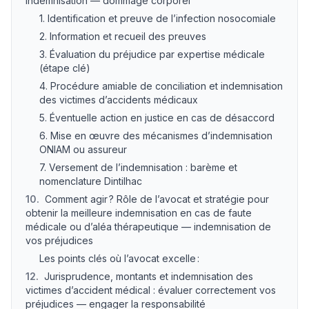
indemnisation — dommage corporel
1. Identification et preuve de l’infection nosocomiale
2. Information et recueil des preuves
3. Évaluation du préjudice par expertise médicale
(étape clé)
4. Procédure amiable de conciliation et indemnisation
des victimes d’accidents médicaux
5. Éventuelle action en justice en cas de désaccord
6. Mise en œuvre des mécanismes d’indemnisation
ONIAM ou assureur
7. Versement de l’indemnisation : barème et
nomenclature Dintilhac
10
.
Comment agir ? Rôle de l’avocat et stratégie pour
obtenir la meilleure indemnisation en cas de faute
médicale ou d’aléa thérapeutique — indemnisation de
vos préjudices
Les points clés où l’avocat excelle :
12
.
Jurisprudence, montants et indemnisation des
victimes d’accident médical : évaluer correctement vos
préjudices — engager la responsabilité