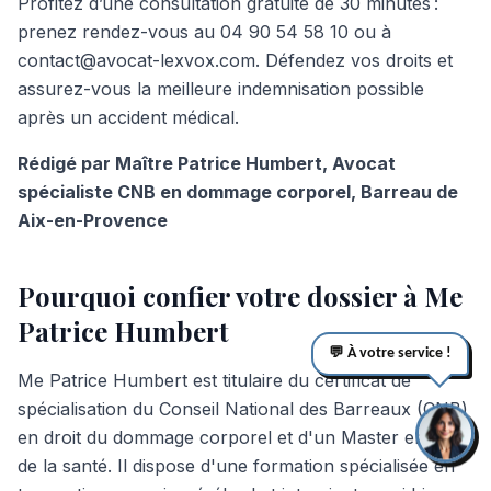
Profitez d’une consultation gratuite de 30 minutes :
prenez rendez-vous au 04 90 54 58 10 ou à
contact@avocat-lexvox.com. Défendez vos droits et
assurez-vous la meilleure indemnisation possible
après un accident médical.
Rédigé par Maître Patrice Humbert, Avocat
spécialiste CNB en dommage corporel, Barreau de
Aix-en-Provence
Pourquoi confier votre dossier à Me
Patrice Humbert
💬 À votre service !
Me Patrice Humbert est titulaire du certificat de
spécialisation du Conseil National des Barreaux (CNB)
en droit du dommage corporel et d'un Master en droit
de la santé. Il dispose d'une formation spécialisée en