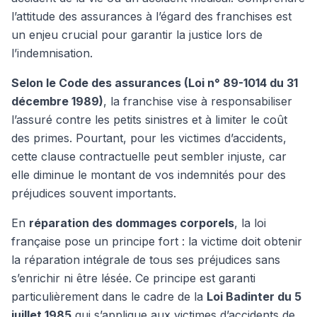
l’attitude des assurances à l’égard des franchises est
un enjeu crucial pour garantir la justice lors de
l’indemnisation.
Selon le Code des assurances (Loi n° 89-1014 du 31
décembre 1989)
, la franchise vise à responsabiliser
l’assuré contre les petits sinistres et à limiter le coût
des primes. Pourtant, pour les victimes d’accidents,
cette clause contractuelle peut sembler injuste, car
elle diminue le montant de vos indemnités pour des
préjudices souvent importants.
En
réparation des dommages corporels
, la loi
française pose un principe fort : la victime doit obtenir
la réparation intégrale de tous ses préjudices sans
s’enrichir ni être lésée. Ce principe est garanti
particulièrement dans le cadre de la
Loi Badinter du 5
juillet 1985
qui s’applique aux victimes d’accidents de