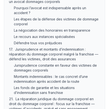
un avocat dommages corporels
Pourquoi l’avocat est indispensable après un
accident ?
Les étapes de la défense des victimes de dommage
corporel
La négociation des honoraires en transparence
Le recours aux instances spécialisées
Défendre tous vos préjudices
17
.
Jurisprudence et montants d’indemnisation :
réparation du dommage corporel malgré la franchise —
défend les victimes, droit des assurances
Jurisprudence constante en faveur des victimes de
dommages corporels
Montants indemnisables : le cas concret d’une
indemnisation après accident de la route
Les fonds de garantie et les situations
d’indemnisation sans franchise
21
.
La réparation juridique du dommage corporel en
droit du dommage corporel : focus sur la franchise —
victimes d'accidents, gratuit et sans engagement