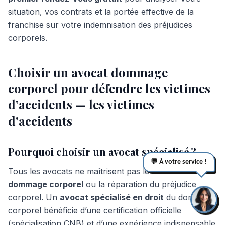
situation, vos contrats et la portée effective de la
franchise sur votre indemnisation des préjudices
corporels.
Choisir un avocat dommage
corporel pour défendre les victimes
d’accidents — les victimes
d'accidents
Pourquoi choisir un avocat spécialisé ?
💬 À votre service !
Tous les avocats ne maîtrisent pas le
droit du
dommage corporel
ou la réparation du préjudice
corporel. Un
avocat spécialisé en droit
du dommage
corporel bénéficie d’une certification officielle
(spécialisation CNB) et d’une expérience indispensable