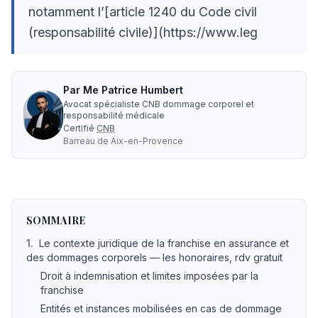
notamment l’[article 1240 du Code civil
(responsabilité civile)](https://www.leg
Par
Me
Patrice Humbert
Avocat spécialiste CNB dommage corporel et
responsabilité médicale
Certifié
CNB
Barreau de
Aix-en-Provence
Quest ce que la franchise en assurance : ce que dit la loi
SOMMAIRE
1
.
Le contexte juridique de la franchise en assurance et
des dommages corporels — les honoraires, rdv gratuit
Droit à indemnisation et limites imposées par la
franchise
Entités et instances mobilisées en cas de dommage