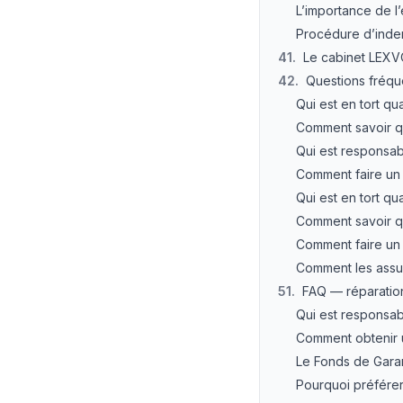
L’importance de l
Procédure d’indem
41
.
Le cabinet LEXV
42
.
Questions fréque
Qui est en tort qu
Comment savoir qu
Qui est responsabl
Comment faire un c
Qui est en tort qu
Comment savoir qu
Comment faire un c
Comment les assur
51
.
FAQ — réparatio
Qui est responsab
Comment obtenir u
Le Fonds de Garant
Pourquoi préfére