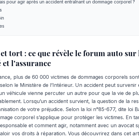
lais pour agir après un accident entraînant un dommage corporel ?
s
oin
les
et tort : ce que révèle le forum auto sur 
 et l'assurance
nce, plus de 60 000 victimes de dommages corporels sont
 selon le Ministère de l’Intérieur. Un accident peut survenir
u'un véhicule vienne percuter un autre pour que la vie de p
blement. Lorsqu’un accident survient, la question de la res
isation de votre préjudice. Selon la loi n°85-677, dite loi Ba
mage corporel s’applique pour protéger les victimes. En tan
esponsable et comment agir, notamment avec un avocat spé
valoir vos droits à réparation. Vous découvrirez dans cet ar