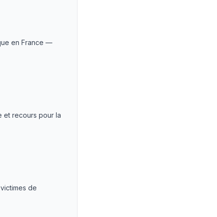
dique en France —
e et recours pour la
 victimes de