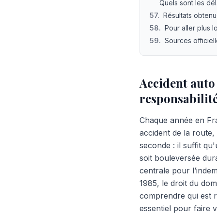
Quels sont les dé
57
.
Résultats obtenu
58
.
Pour aller plus l
59
.
Sources officiel
Accident auto 
responsabilité
Chaque année en Fra
accident de la route,
seconde : il suffit q
soit bouleversée dura
centrale pour l’indemn
1985, le droit du dom
comprendre qui est r
essentiel pour faire 