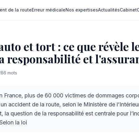
ent de la route
Erreur médicale
Nos expertises
Actualités
Cabinet
uto et tort : ce que révèle 
a responsabilité et l'assura
286
mots
 France, plus de 60 000 victimes de dommages corpo
n accident de la route, selon le Ministère de l’Intérieu
, la question de la responsabilité est centrale pour l’i
Selon la loi