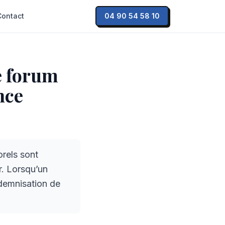
Contact
04 90 54 58 10
le forum
nce
rels sont
r. Lorsqu’un
ndemnisation de