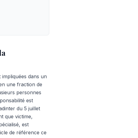
la
 impliquées dans un
 en une fraction de
lusieurs personnes
ponsabilité est
dinter du 5 juillet
t que victime,
cialisé, est
ticle de référence ce