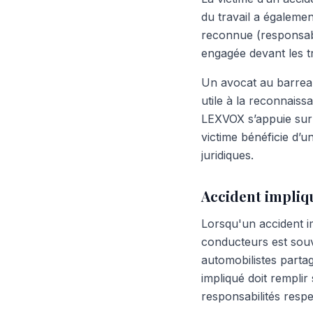
du travail a égalemen
reconnue (responsabil
engagée devant les t
Un avocat au barreau
utile à la reconnaiss
LEXVOX s’appuie sur 
victime bénéficie d’
juridiques.
Accident impliqu
Lorsqu'un accident im
conducteurs est sou
automobilistes parta
impliqué doit remplir
responsabilités respe