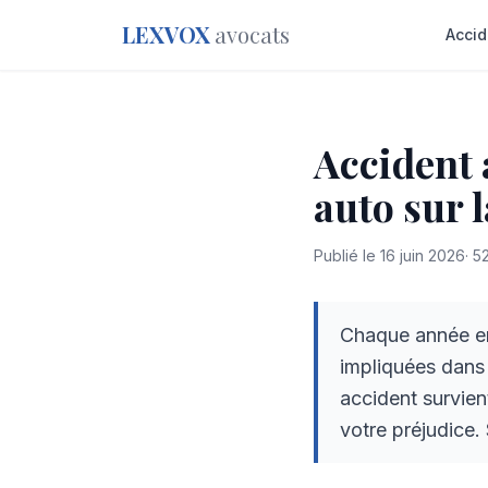
LEXVOX
avocats
Accid
Accident a
auto sur l
Publié le
16 juin 2026
·
5
Chaque année en
impliquées dans u
accident survient
votre préjudice. 