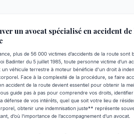
r un avocat spécialisé en accident de l
e
ce, plus de 56 000 victimes d’accidents de la route
sont b
oi Badinter du 5 juillet 1985, toute personne victime d’un ac
t un véhicule terrestre à moteur bénéficie d'un droit à inde
rporel. Face à la complexité de la procédure, se faire a
 accident de la route devient essentiel pour obtenir la mei
 vous guide pas à pas pour comprendre vos droits, identifier
a défense de vos intérêts, quel que soit votre lieu de résid
rporel,
obtenir une indemnisation juste** représente souve
ant, d’où l'importance de l’accompagnement d’un avocat.