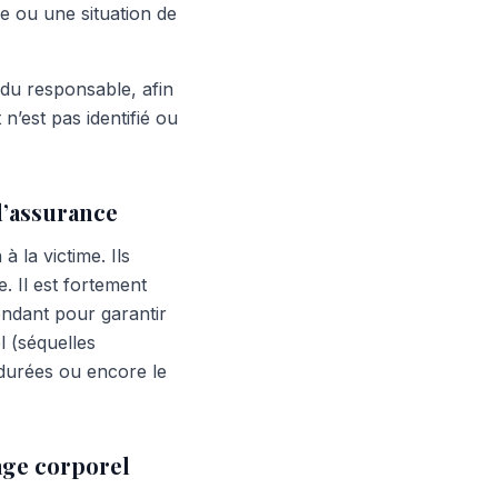
e ou une situation de
e du responsable, afin
n’est pas identifié ou
d’assurance
 la victime. Ils
. Il est fortement
endant pour garantir
l (séquelles
ndurées ou encore le
age corporel