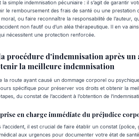
la simple indemnisation pécuniaire : il s’agit de garantir v
nir le remboursement des frais de santé ou une prestation 
 moral, ou faire reconnaître la responsabilité de l’auteur, qu
accident non fautif ou d’un aléa thérapeutique. Il en va ains
qui nécessitent une protection renforcée.
 la procédure d'indemnisation après un 
tenir la meilleure indemnisation
e la route ayant causé un dommage corporel ou psychique,
urs spécifique pour préserver vos droits et obtenir la meil
étapes, du constat de l’accident à l’obtention de l’indemnisat
t prise en charge immédiate du préjudice corp
’accident, il est crucial de faire établir un constat (police,
 médical aux urgences pour documenter votre état de santé