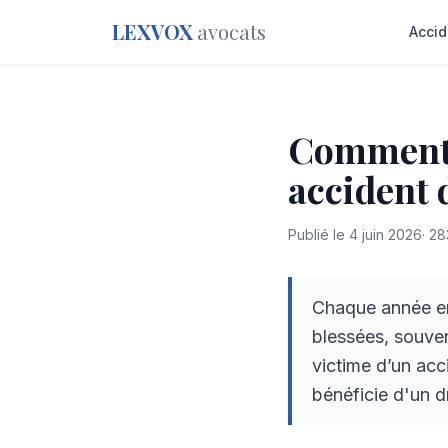
LEXVOX
avocats
Accid
Comment t
accident 
Publié le
4 juin 2026
·
28
Chaque année en
blessées, souven
victime d’un acc
bénéficie d'un d