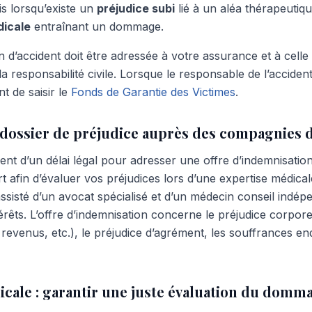
is lorsqu’existe un
préjudice subi
lié à un aléa thérapeutiqu
dicale
entraînant un dommage.
on d’accident doit être adressée à votre assurance et à cell
 responsabilité civile. Lorsque le responsable de l’accident 
nt de saisir le
Fonds de Garantie des Victimes
.
 dossier de préjudice auprès des compagnies 
nt d’un délai légal pour adresser une offre d’indemnisation à
 afin d’évaluer vos préjudices lors d’une expertise médicale
sisté d’un avocat spécialisé et d’un médecin conseil indép
érêts. L’offre d’indemnisation concerne le préjudice corpore
 revenus, etc.), le préjudice d’agrément, les souffrances e
icale : garantir une juste évaluation du domm