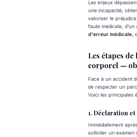
Les enjeux dépassent 
une incapacité, obte
valoriser le préjudice
faute médicale, d’un 
d'erreur médicale
, 
Les étapes de
corporel — ob
Face à un accident d
de respecter un parco
Voici les principales 
1. Déclaration e
Immédiatement après l
solliciter un examen