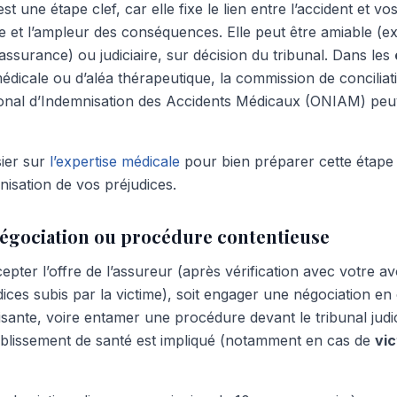
st une étape clef, car elle fixe le lien entre l’accident et vo
re et l’ampleur des conséquences. Elle peut être amiable (ex
’assurance) ou judiciaire, sur décision du tribunal. Dans les
médicale ou d’aléa thérapeutique, la commission de conciliat
tional d’Indemnisation des Accidents Médicaux (ONIAM) pe
ier sur
l’expertise médicale
pour bien préparer cette étape 
mnisation de vos préjudices.
 négociation ou procédure contentieuse
pter l’offre de l’assureur (après vérification avec votre a
ices subis par la victime), soit engager une négociation en 
sante, voire entamer une procédure devant le tribunal judic
établissement de santé est impliqué (notamment en cas de
vic