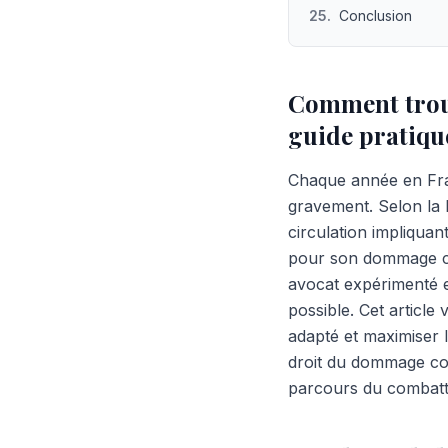
25
.
Conclusion
Comment trouve
guide pratiqu
Chaque année en Fran
gravement. Selon la l
circulation impliquan
pour son dommage co
avocat expérimenté en
possible. Cet article
adapté et maximiser l
droit du dommage co
parcours du combatt