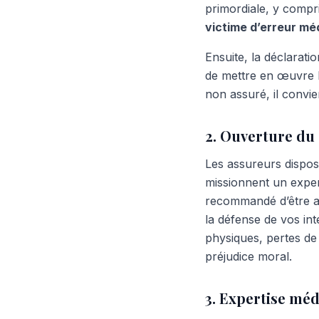
primordiale, y compr
victime d’erreur mé
Ensuite, la déclarati
de mettre en œuvre la
non assuré, il convie
2. Ouverture du
Les assureurs dispose
missionnent un expert
recommandé d’être as
la défense de vos int
physiques, pertes de
préjudice moral.
3. Expertise méd