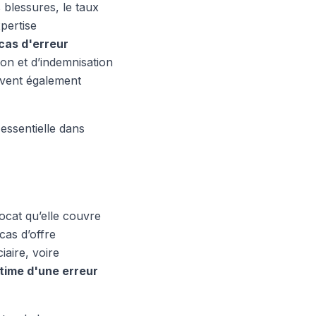
s blessures, le taux
pertise
cas d'erreur
ion et d’indemnisation
uvent également
essentielle dans
vocat qu’elle couvre
cas d’offre
iaire, voire
time d'une erreur