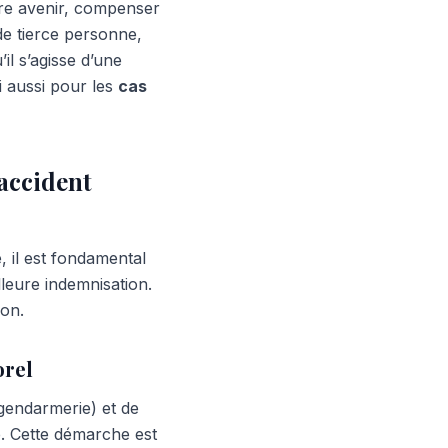
otre avenir, compenser
de tierce personne,
’il s’agisse d’une
i aussi pour les
cas
accident
 il est fondamental
leure indemnisation.
ion.
orel
 gendarmerie) et de
. Cette démarche est