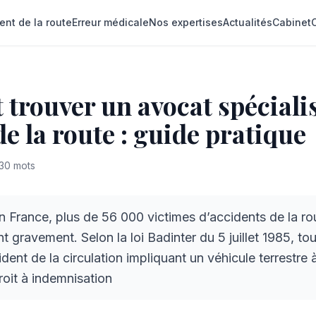
ent de la route
Erreur médicale
Nos expertises
Actualités
Cabinet
rouver un avocat spéciali
de la route : guide pratique
30
mots
 France, plus de 56 000 victimes d’accidents de la ro
t gravement. Selon la loi Badinter du 5 juillet 1985, t
ident de la circulation impliquant un véhicule terrestre
roit à indemnisation