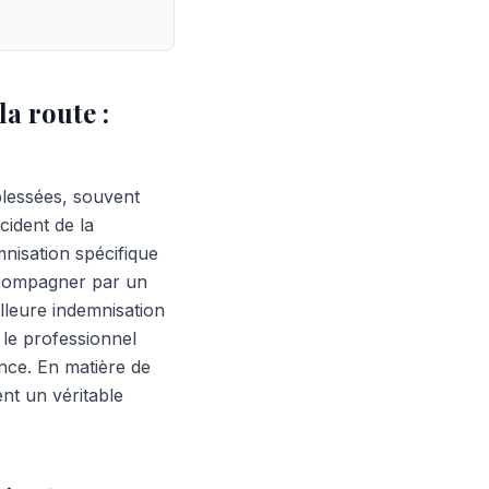
a route :
lessées, souvent
cident de la
mnisation spécifique
ccompagner par un
lleure indemnisation
 le professionnel
ence. En matière de
nt un véritable