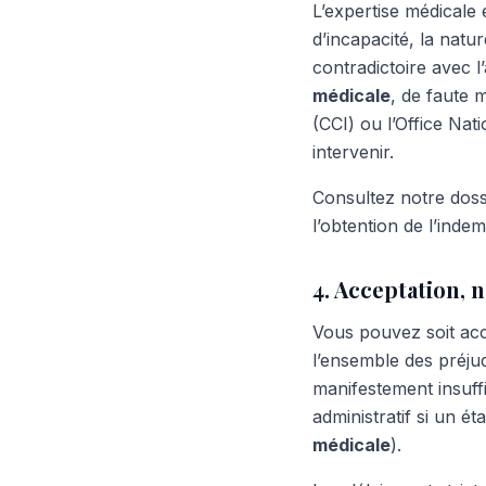
L’expertise médicale e
d’incapacité, la natu
contradictoire avec l
médicale
, de faute 
(CCI) ou l’Office Na
intervenir.
Consultez notre doss
l’obtention de l’inde
4. Acceptation,
Vous pouvez soit acce
l’ensemble des préjud
manifestement insuffi
administratif si un 
médicale
).