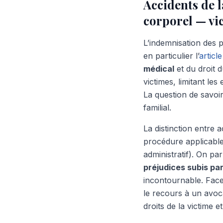
Accidents de l
corporel — vi
L’indemnisation des p
en particulier l’
articl
médical
et du droit 
victimes, limitant le
La question de savoi
familial.
La distinction entre 
procédure applicable
administratif). On pa
préjudices subis par
incontournable. Fac
le recours à un avoc
droits de la victime e