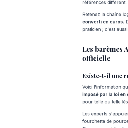
références diffèrent.
Retenez la chaîne lo
converti en euros.
D
praticien ; c'est auss
Les barèmes AI
officielle
Existe-t-il une r
Voici l'information qu
imposé par la loi en
pour telle ou telle lés
Les experts s'appuie
fourchette de pourc