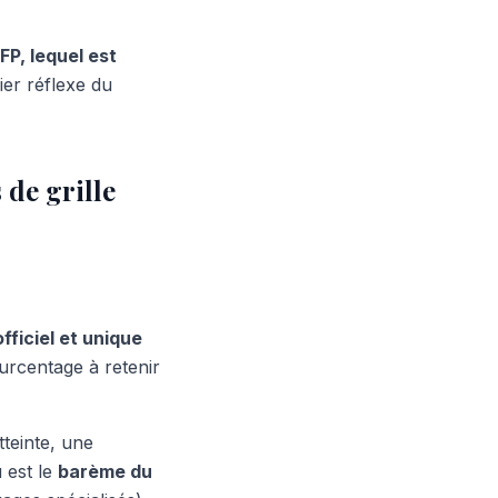
FP, lequel est
ier réflexe du
 de grille
fficiel et unique
urcentage à retenir
teinte, une
 est le
barème du