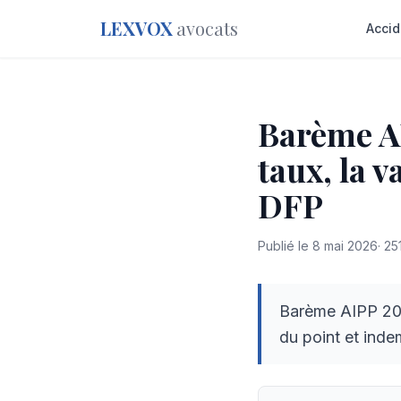
LEXVOX
avocats
Accid
Barème AI
taux, la 
DFP
Publié le
8 mai 2026
·
25
Barème AIPP 2026
du point et inde