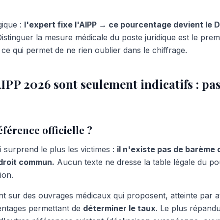
gique :
l'expert fixe l'AIPP → ce pourcentage devient le D
istinguer la mesure médicale du poste juridique est le prem
i ce qui permet de ne rien oublier dans le chiffrage.
PP 2026 sont seulement indicatifs : pas
éférence officielle ?
i surprend le plus les victimes :
il n'existe pas de barème o
 droit commun.
Aucun texte ne dresse la table légale du po
ion.
nt sur des ouvrages médicaux qui proposent, atteinte par at
entages permettant de
déterminer le taux
. Le plus répandu