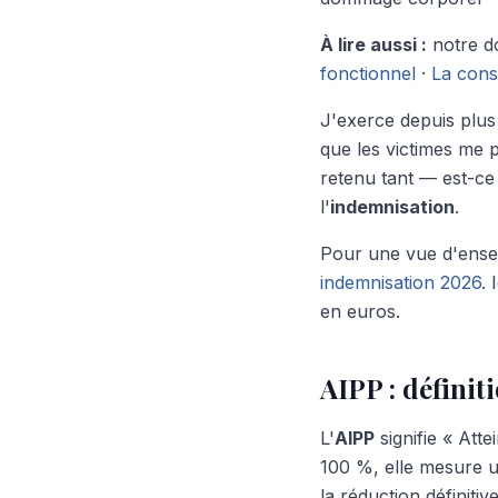
À lire aussi :
notre d
fonctionnel
·
La cons
J'exerce depuis plus
que les victimes me 
retenu tant — est-ce 
l'
indemnisation
.
Pour une vue d'ense
indemnisation 2026
. 
en euros.
AIPP : définit
L'
AIPP
signifie « Att
100 %, elle mesure 
la réduction définiti