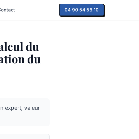
Contact
04 90 54 58 10
alcul du
sation du
n expert, valeur