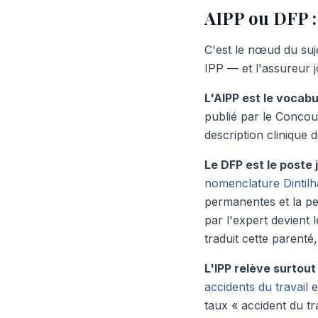
AIPP ou DFP : 
C'est le nœud du suje
IPP — et l'assureur j
L'AIPP est le vocabu
publié par le Concour
description clinique 
Le DFP est le poste 
nomenclature Dintilh
permanentes et la p
par l'expert devient 
traduit cette parenté
L'IPP relève surtout
accidents du travail
e
taux « accident du t