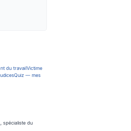
nt du travail
Victime
judices
Quiz — mes
spécialiste du