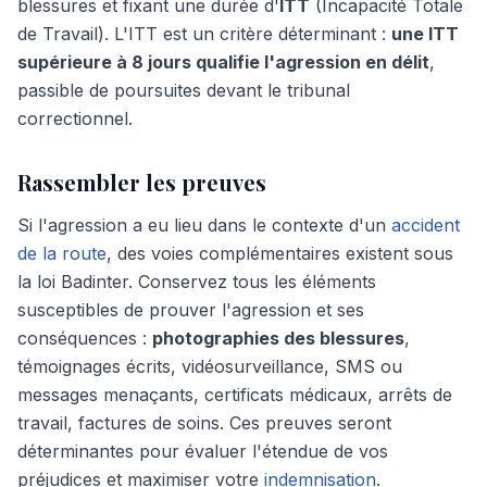
blessures et fixant une durée d'
ITT
(Incapacité Totale
de Travail). L'ITT est un critère déterminant :
une ITT
supérieure à 8 jours qualifie l'agression en délit
,
passible de poursuites devant le tribunal
correctionnel.
Rassembler les preuves
Si l'agression a eu lieu dans le contexte d'un
accident
de la route
, des voies complémentaires existent sous
la loi Badinter. Conservez tous les éléments
susceptibles de prouver l'agression et ses
conséquences :
photographies des blessures
,
témoignages écrits, vidéosurveillance, SMS ou
messages menaçants, certificats médicaux, arrêts de
travail, factures de soins. Ces preuves seront
déterminantes pour évaluer l'étendue de vos
préjudices et maximiser votre
indemnisation
.