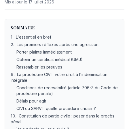
Mis à jour le
17 juillet 2026
SOMMAIRE
1
.
L'essentiel en bref
2
.
Les premiers réflexes après une agression
Porter plainte immédiatement
Obtenir un certificat médical (UMJ)
Rassembler les preuves
6
.
La procédure CIVI : votre droit à l'indemnisation
intégrale
Conditions de recevabilité (article 706-3 du Code de
procédure pénale)
Délais pour agir
CIVI ou SARVI : quelle procédure choisir ?
10
.
Constitution de partie civile : peser dans le procès
pénal