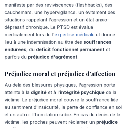
manifeste par des reviviscences (flashbacks), des
cauchemars, une hypervigilance, un évitement des
situations rappelant l'agression et un état anxio-
dépressif chronique. Le PTSD est évalué
médicalement lors de l'
expertise médicale
et donne
lieu à une indemnisation au titre des
souffrances
endurées
, du
déficit fonctionnel permanent
et
parfois du
préjudice d'agrément
.
Préjudice moral et préjudice d'affection
Au-delà des blessures physiques, l'agression porte
atteinte à la
dignité
et à l'
intégrité psychique
de la
victime. Le préjudice moral couvre la souffrance liée
au sentiment d'insécurité, la perte de confiance en soi
et en autrui, l'humiliation subie. En cas de décès de la
victime, les proches peuvent réclamer un
préjudice