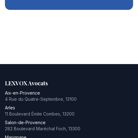
LEXVOX Avocats
Aix-en-Provence
4 Rue du Quatre-Septembre
,
13100
Arles
11 Boulevard Émile Combes
,
13200
Salon-de-Provence
282 Boulevard Maréchal Foch
,
13300
Marignane