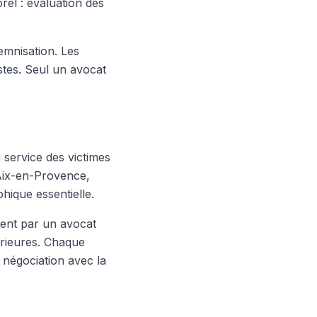
rel : évaluation des
emnisation. Les
stes. Seul un avocat
 service des victimes
Aix-en-Provence,
hique essentielle.
ment par un avocat
érieures. Chaque
, négociation avec la