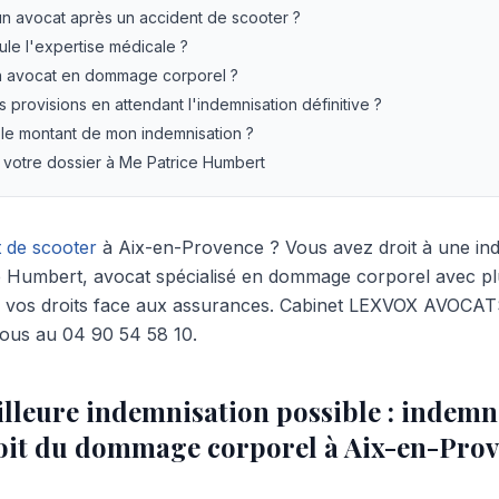
n avocat après un accident de scooter ?
le l'expertise médicale ?
 avocat en dommage corporel ?
s provisions en attendant l'indemnisation définitive ?
le montant de mon indemnisation ?
 votre dossier à Me Patrice Humbert
t de scooter
à Aix-en-Provence ? Vous avez droit à une inde
e Humbert, avocat spécialisé en dommage corporel avec pl
d vos droits face aux assurances. Cabinet LEXVOX AVOCATS
nous au 04 90 54 58 10.
illeure indemnisation possible : indemn
roit du dommage corporel à Aix-en-Pro