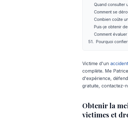
Quand consulter u
Comment se dérou
Combien coûte un
Puis-je obtenir de
Comment évaluer 
51
.
Pourquoi confier
Victime d'un
acciden
complète. Me Patric
d'expérience, défen
gratuite, contactez-
Obtenir la me
victimes et d