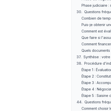
Phase judiciaire :
30
.
Questions fréqu
Combien de temps
Puis-je obtenir un
Comment est éval
Que faire si l'ass
Comment financer 
Quels documents d
37
.
Synthèse : votre 
38
.
Procédure d'ind
Étape 1 : Évaluati
Étape 2 : Constitu
Étape 3 : Accompa
Étape 4 : Négoci
Étape 5 : Saisine 
44
.
Questions fréqu
Comment choisir l