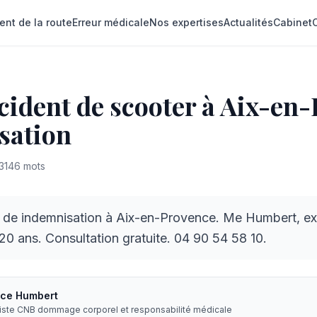
ent de la route
Erreur médicale
Nos expertises
Actualités
Cabinet
cident de scooter à Aix-en
sation
3146
mots
 de indemnisation à Aix-en-Provence. Me Humbert, 
20 ans. Consultation gratuite. 04 90 54 58 10.
ice Humbert
liste CNB dommage corporel et responsabilité médicale