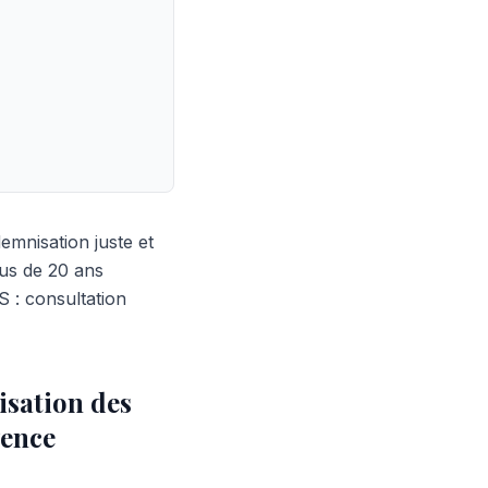
mnisation juste et
us de 20 ans
 : consultation
isation des
vence