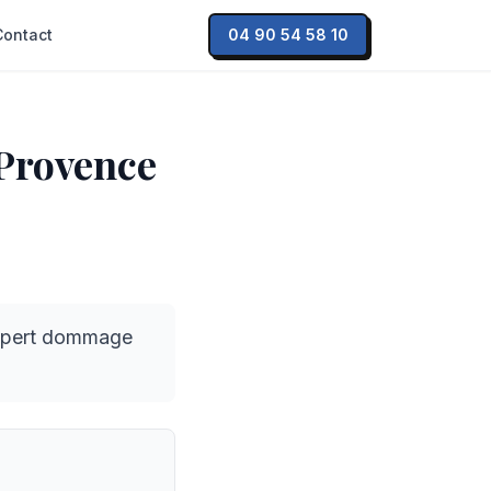
Contact
04 90 54 58 10
-Provence
expert dommage