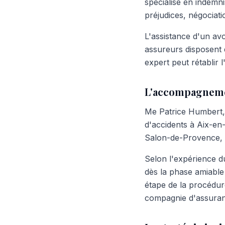
spécialisé en indemn
préjudices, négociati
L'assistance d'un av
assureurs disposent 
expert peut rétablir l
L'accompagneme
Me Patrice Humbert, 
d'accidents à Aix-e
Salon-de-Provence, A
Selon l'expérience d
dès la phase amiable
étape de la procédure
compagnie d'assuran