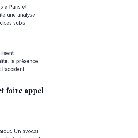
s à Paris et
ite une analyse
dices subis.
lisent
lité, la présence
l'accident.
t faire appel
 atout. Un avocat