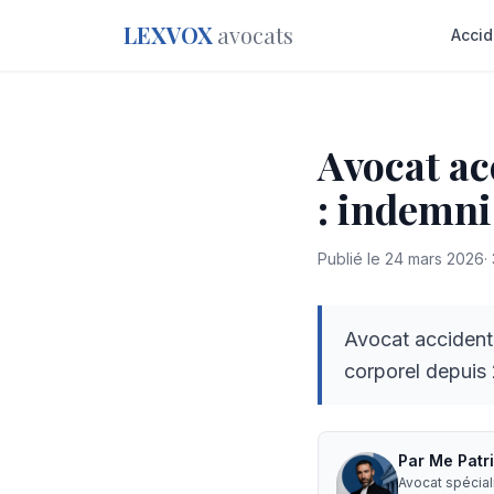
LEXVOX
avocats
Accid
Avocat ac
: indemni
Publié le
24 mars 2026
·
Avocat accident
corporel depuis 
Par
Me
Patr
Avocat spécia