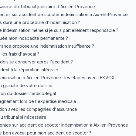
 saisine du Tribunal judiciaire d'Aix-en-Provence
entes sur accident de scooter indemnisation à Aix-en-Provence
 dure une procédure d'indemnisation ?
e indemnisation même si je suis partiellement responsable ?
uée mon incapacité permanente ?
urance propose une indemnisation insuffisante ?
les frais d'avocat ?
ois-je conserver après l'accident ?
droit à la réparation intégrale
emnisation à Aix-en-Provence : les étapes avec LEXVOX
on gratuite de votre dossier
tion du dossier médico-légal
gnement lors de l'expertise médicale
ation avec les compagnies d'assurance
du tribunal si nécessaire
entes sur accident de scooter indemnisation à Aix-en-Provence
e bon avocat pour mon accident de scooter ?