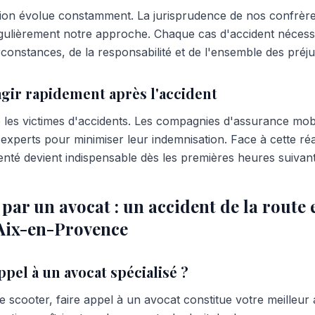
ation évolue constamment. La jurisprudence de nos confrère
gulièrement notre approche. Chaque cas d'accident nécess
constances, de la responsabilité et de l'ensemble des préju
gir rapidement après l'accident
 les victimes d'accidents. Les compagnies d'assurance mobi
xperts pour minimiser leur indemnisation. Face à cette réa
nté devient indispensable dès les premières heures suivant 
r un avocat : un accident de la route e
 Aix-en-Provence
ppel à un avocat spécialisé ?
e scooter, faire appel à un avocat constitue votre meilleur