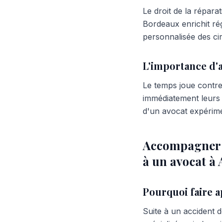
Le droit de la répar
Bordeaux enrichit ré
personnalisée des cir
L'importance d'a
Le temps joue contre
immédiatement leurs e
d'un avocat expérime
Accompagner pa
à un avocat à
Pourquoi faire a
Suite à un accident d