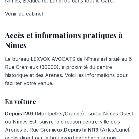
Nîmes, Beaucaire, Lunel ou dans tout le Gard.
Venir au cabinet
Accès et informations pratiques à
Nîmes
Le bureau LEXVOX AVOCATS de Nîmes est situé au 6
Rue Crémieux (30000), à proximité du centre
historique et des Arènes. Voici les informations pour
faciliter votre venue.
En voiture
Depuis l'A9
(Montpellier/Orange) : sortie Nîmes Ouest
ou Nîmes Est, suivre la direction centre-ville puis
Arènes et Rue Crémieux.
Depuis la N113
(Arles/Lunel) :
accès direct par le boulevard périphérique puis