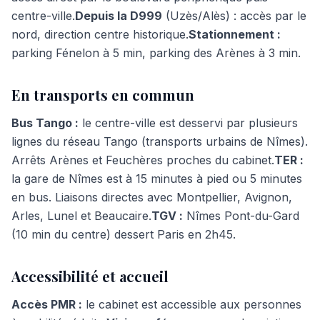
centre-ville.
Depuis la D999
(Uzès/Alès) : accès par le
nord, direction centre historique.
Stationnement :
parking Fénelon à 5 min, parking des Arènes à 3 min.
En transports en commun
Bus Tango :
le centre-ville est desservi par plusieurs
lignes du réseau Tango (transports urbains de Nîmes).
Arrêts Arènes et Feuchères proches du cabinet.
TER :
la gare de Nîmes est à 15 minutes à pied ou 5 minutes
en bus. Liaisons directes avec Montpellier, Avignon,
Arles, Lunel et Beaucaire.
TGV :
Nîmes Pont-du-Gard
(10 min du centre) dessert Paris en 2h45.
Accessibilité et accueil
Accès PMR :
le cabinet est accessible aux personnes