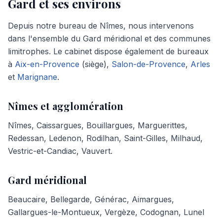
Gard
et ses environs
Depuis notre bureau de Nîmes, nous intervenons
dans l'ensemble du Gard méridional et des communes
limitrophes. Le cabinet dispose également de bureaux
à
Aix-en-Provence
(siège),
Salon-de-Provence
,
Arles
et
Marignane
.
Nîmes et agglomération
Nîmes, Caissargues, Bouillargues, Marguerittes,
Redessan, Ledenon, Rodilhan, Saint-Gilles, Milhaud,
Vestric-et-Candiac, Vauvert.
Gard méridional
Beaucaire, Bellegarde, Générac, Aimargues,
Gallargues-le-Montueux, Vergèze, Codognan, Lunel