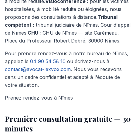
à mobilité réduite.
Visioconférence :
pour les victimes
hospitalisées, à mobilité réduite ou éloignées, nous
proposons des consultations à distance.
Tribunal
compétent :
tribunal judiciaire de Nîmes. Cour d'appel
de Nîmes.
CHU :
CHU de Nîmes — site Carémeau,
Place du Professeur Robert Debré, 30900 Nîmes.
Pour prendre rendez-vous à notre bureau de Nîmes,
appelez le
04 90 54 58 10
ou écrivez-nous à
contact@avocat-lexvox.com
. Nous vous recevons
dans un cadre confidentiel et adapté à l'écoute de
votre situation.
Prenez rendez-vous à Nîmes
Première consultation
gratuite
— 30
minutes