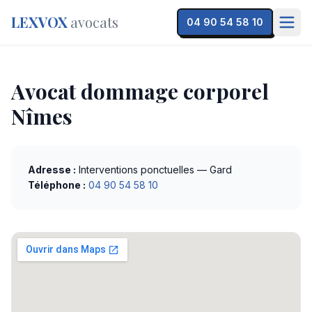
LEXVOX
avocats
04 90 54 58 10
Avocat dommage corporel
Nîmes
Adresse :
Interventions ponctuelles — Gard
Téléphone :
04 90 54 58 10