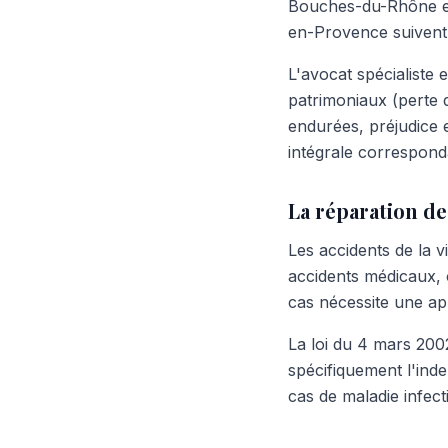
Bouches-du-Rhône et s
en-Provence suivent 
L'avocat spécialiste
patrimoniaux (perte 
endurées, préjudice 
intégrale corresponda
La réparation de
Les accidents de la v
accidents médicaux, 
cas nécessite une app
La loi du 4 mars 2002
spécifiquement l'ind
cas de maladie infect