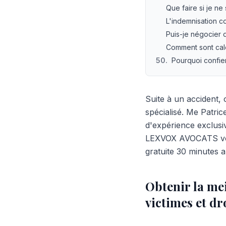
Que faire si je ne
L'indemnisation co
Puis-je négocier 
Comment sont calc
50
.
Pourquoi confie
Suite à un accident,
spécialisé. Me Patri
d'expérience exclus
LEXVOX AVOCATS vous
gratuite 30 minutes 
Obtenir la me
victimes et d