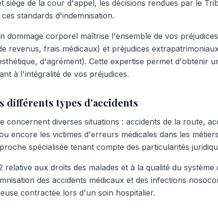
iège de la cour d'appel, les décisions rendues par le Tribu
ces standards d'indemnisation.
 en dommage corporel maîtrise l'ensemble de vos préjudices 
de revenus, frais médicaux) et préjudices extrapatrimoniau
esthétique, d'agrément). Cette expertise permet d'obtenir u
nt à l'intégralité de vos préjudices.
s différents types d'accidents
ie concernent diverses situations : accidents de la route, acc
ou encore les victimes d'erreurs médicales dans les métier
roche spécialisée tenant compte des particularités juridiqu
 relative aux droits des malades et à la qualité du système
emnisation des accidents médicaux et des infections nosocom
ieuse contractée lors d'un soin hospitalier.