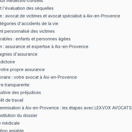
aux médecins-conseils
t l'évaluation des séquelles
ie : avocat de victimes et avocat spécialisé à Aix-en-Provence
tégories d'accidents de la vie
 personnalisé des victimes
érables : enfants et personnes âgées
n : assurance et expertise à Aix-en-Provence
agnies d'assurance
dictoire
votre propre assurance
oraire : votre avocat à Aix-en-Provence
ire transparente
ustive des préjudices
êt de travail
demnisation à Aix-en-Provence : les étapes avec LEXVOX AVOCATS
nstitution du dossier
e médicale
tion amiable