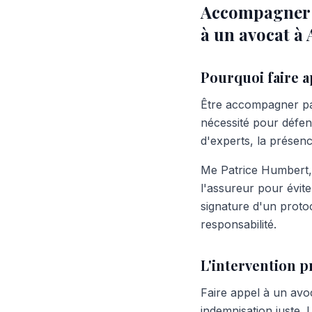
Accompagner pa
à un avocat à
Pourquoi faire a
Être accompagner par
nécessité pour défen
d'experts, la présen
Me Patrice Humbert, 
l'assureur pour évite
signature d'un proto
responsabilité.
L'intervention p
Faire appel à un avo
indemnisation juste. 