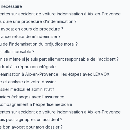
i nécessaire
entes sur accident de voiture indemnisation à Aix-en-Provence
 dure une procédure d'indemnisation ?
d'avocat en cours de procédure ?
surance refuse de m'indemniser ?
lée l'indemnisation du préjudice moral ?
t-elle imposable ?
nisé même si je suis partiellement responsable de l'accident ?
droit à la réparation intégrale
emnisation à Aix-en-Provence : les étapes avec LEXVOX
ale et analyse de votre dossier
ssier médical et administratif
emiers échanges avec l'assurance
ccompagnement à l'expertise médicale
entes sur accident de voiture indemnisation à Aix-en-Provence
ais pour agir après un accident ?
e bon avocat pour mon dossier ?