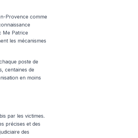
x-en-Provence comme
 connaissance
 Me Patrice
ement les mécanismes
 chaque poste de
s, centaines de
nisation en moins
is par les victimes.
es précises et des
udiciaire des