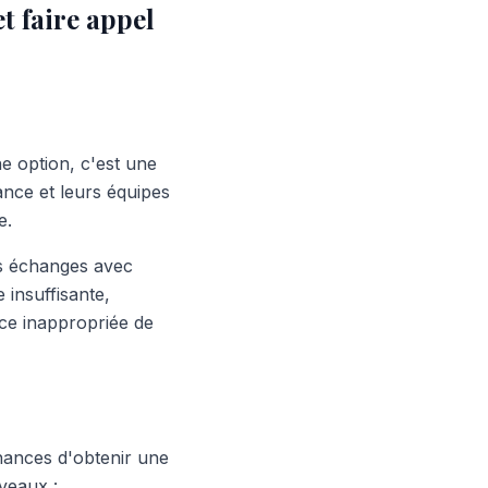
t faire appel
e option, c'est une
nce et leurs équipes
e.
rs échanges avec
 insuffisante,
ce inappropriée de
chances d'obtenir une
iveaux :