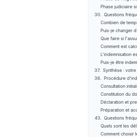
Phase judiciaire s
30
.
Questions fréqu
Combien de temps
Puis-je changer 
Que faire si l'as
Comment est calcu
L'indemnisation es
Puis-je être indem
37
.
Synthèse : votre 
38
.
Procédure d'ind
Consultation initi
Constitution du do
Déclaration et pr
Préparation et a
43
.
Questions fréqu
Quels sont les dél
Comment choisir l