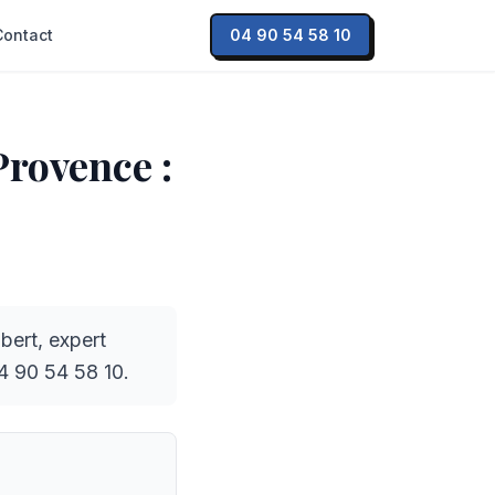
Contact
04 90 54 58 10
Provence :
bert, expert
4 90 54 58 10.