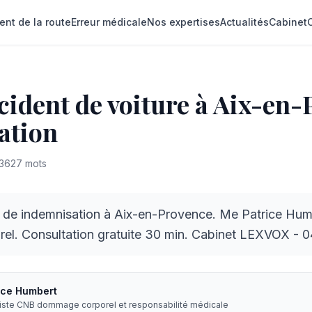
ent de la route
Erreur médicale
Nos expertises
Actualités
Cabinet
cident de voiture à Aix-en-
ation
3627
mots
 de indemnisation à Aix-en-Provence. Me Patrice Hum
l. Consultation gratuite 30 min. Cabinet LEXVOX - 0
ice Humbert
liste CNB dommage corporel et responsabilité médicale