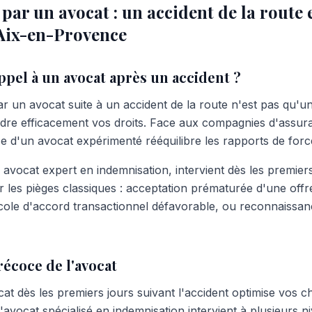
r un avocat : un accident de la route e
 Aix-en-Provence
ppel à un avocat après un accident ?
 un avocat suite à un accident de la route n'est pas qu'un
dre efficacement vos droits. Face aux compagnies d'assura
ce d'un avocat expérimenté rééquilibre les rapports de forc
avocat expert en indemnisation, intervient dès les premie
r les pièges classiques : acceptation prématurée d'une offre
cole d'accord transactionnel défavorable, ou reconnaissan
récoce de l'avocat
cat dès les premiers jours suivant l'accident optimise vos 
L'avocat spécialisé en indemnisation intervient à plusieurs n