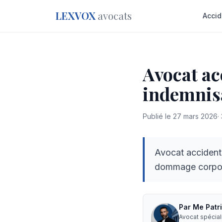
LEXVOX
avocats
Accid
Avocat ac
indemnis
Publié le
27 mars 2026
·
Avocat accident
dommage corpore
Par
Me
Patr
Avocat spécia