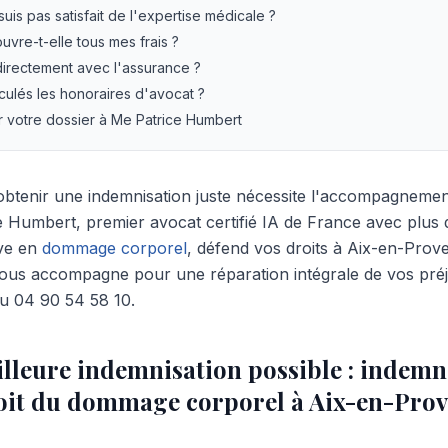
 suis pas satisfait de l'expertise médicale ?
uvre-t-elle tous mes frais ?
directement avec l'assurance ?
ulés les honoraires d'avocat ?
r votre dossier à Me Patrice Humbert
 obtenir une indemnisation juste nécessite l'accompagneme
ce Humbert, premier avocat certifié IA de France avec plus
ive en
dommage corporel
, défend vos droits à Aix-en-Prov
 accompagne pour une réparation intégrale de vos préju
au 04 90 54 58 10.
illeure indemnisation possible : indemn
roit du dommage corporel à Aix-en-Pro