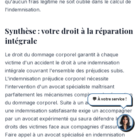
qu'aucun frais légitime ne soit oublié dans le calcul de
l'indemnisation.
Synthèse : votre droit à la réparation
intégrale
Le droit du dommage corporel garantit à chaque
victime d'un accident le droit à une indemnisation
intégrale couvrant l'ensemble des préjudices subis.
L'indemnisation préjudice corporel nécessite
l'intervention d'un avocat spécialiste maîtrisant
parfaitement les mécanismes complexes de réparation
💬 À votre service !
du dommage corporel. Suite à un accident, obtenir
une indemnisation satisfaisante exige un accompagner
par un avocat expérimenté qui saura défendre les
droits des victimes face aux compagnies d'assurance.
Faire appel à un avocat spécialisé en indemnisation