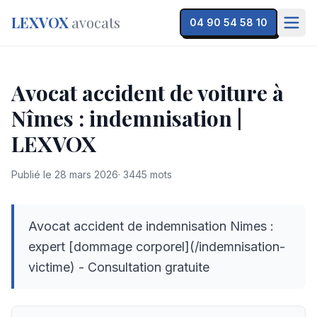
LEXVOX
avocats
04 90 54 58 10
Avocat accident de voiture à
Nîmes : indemnisation |
LEXVOX
Publié le
28 mars 2026
·
3445
mots
Avocat accident de indemnisation Nimes :
expert [dommage corporel](/indemnisation-
victime) - Consultation gratuite