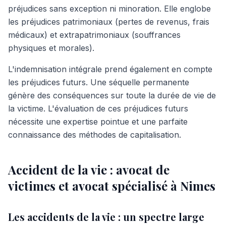
préjudices sans exception ni minoration. Elle englobe
les préjudices patrimoniaux (pertes de revenus, frais
médicaux) et extrapatrimoniaux (souffrances
physiques et morales).
L'indemnisation intégrale prend également en compte
les préjudices futurs. Une séquelle permanente
génère des conséquences sur toute la durée de vie de
la victime. L'évaluation de ces préjudices futurs
nécessite une expertise pointue et une parfaite
connaissance des méthodes de capitalisation.
Accident de la vie : avocat de
victimes et avocat spécialisé à Nimes
Les accidents de la vie : un spectre large