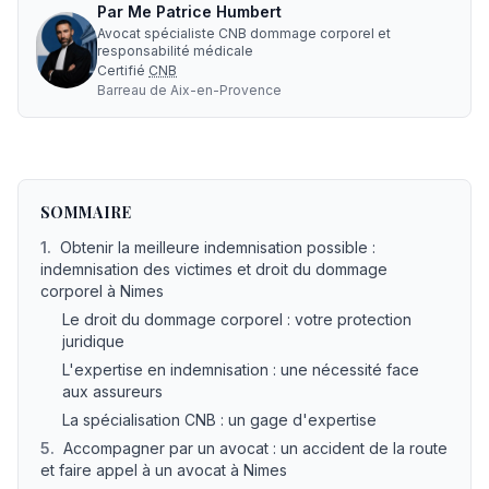
Par
Me
Patrice Humbert
Avocat spécialiste CNB dommage corporel et
responsabilité médicale
Certifié
CNB
Barreau de
Aix-en-Provence
Avocat accident de voiture indemnisation Nimes : votre
SOMMAIRE
1
.
Obtenir la meilleure indemnisation possible :
indemnisation des victimes et droit du dommage
corporel à Nimes
Le droit du dommage corporel : votre protection
juridique
L'expertise en indemnisation : une nécessité face
aux assureurs
La spécialisation CNB : un gage d'expertise
5
.
Accompagner par un avocat : un accident de la route
et faire appel à un avocat à Nimes