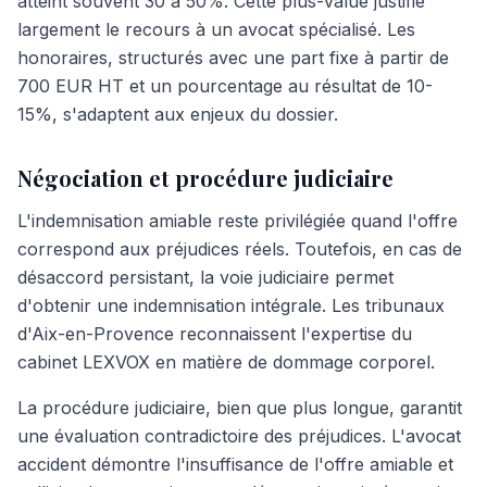
atteint souvent 30 à 50%. Cette plus-value justifie
largement le recours à un avocat spécialisé. Les
honoraires, structurés avec une part fixe à partir de
700 EUR HT et un pourcentage au résultat de 10-
15%, s'adaptent aux enjeux du dossier.
Négociation et procédure judiciaire
L'indemnisation amiable reste privilégiée quand l'offre
correspond aux préjudices réels. Toutefois, en cas de
désaccord persistant, la voie judiciaire permet
d'obtenir une indemnisation intégrale. Les tribunaux
d'Aix-en-Provence reconnaissent l'expertise du
cabinet LEXVOX en matière de dommage corporel.
La procédure judiciaire, bien que plus longue, garantit
une évaluation contradictoire des préjudices. L'avocat
accident démontre l'insuffisance de l'offre amiable et