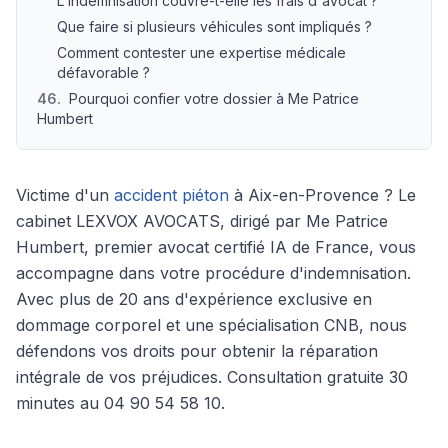
L'indemnisation couvre-t-elle les frais d'avocat ?
Que faire si plusieurs véhicules sont impliqués ?
Comment contester une expertise médicale
défavorable ?
46
.
Pourquoi confier votre dossier à Me Patrice
Humbert
Victime d'un
accident piéton
à Aix-en-Provence ? Le
cabinet LEXVOX AVOCATS, dirigé par Me Patrice
Humbert, premier avocat certifié IA de France, vous
accompagne dans votre procédure d'indemnisation.
Avec plus de 20 ans d'expérience exclusive en
dommage corporel et une spécialisation CNB, nous
défendons vos droits pour obtenir la réparation
intégrale de vos préjudices. Consultation gratuite 30
minutes au 04 90 54 58 10.