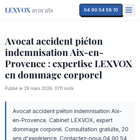
LEXVOX
avocats
04 90 54 58 10
Avocat accident piéton
indemnisation Aix-en-
Provence : expertise LEXVOX
en dommage corporel
Publié le
29 mars 2026
·
3711
mots
Avocat accident piéton indemnisation Aix-
en-Provence. Cabinet LEXVOX, expert
dommage corporel. Consultation gratuite, 20
ans d'expérience. Contactez-nous 04 90 54