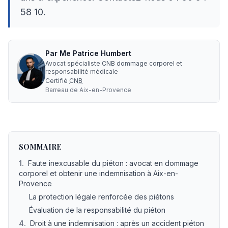
58 10.
Par
Me
Patrice Humbert
Avocat spécialiste CNB dommage corporel et
responsabilité médicale
Certifié
CNB
Barreau de
Aix-en-Provence
Avocat accident piéton indemnisation Aix-en-Provence 
SOMMAIRE
1
.
Faute inexcusable du piéton : avocat en dommage
corporel et obtenir une indemnisation à Aix-en-
Provence
La protection légale renforcée des piétons
Évaluation de la responsabilité du piéton
4
.
Droit à une indemnisation : après un accident piéton