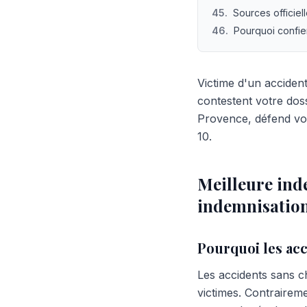
45
.
Sources officiel
46
.
Pourquoi confie
Victime d'un acciden
contestent votre dos
Provence, défend vos
10.
Meilleure inde
indemnisation
Pourquoi les acc
Les accidents sans c
victimes. Contraireme