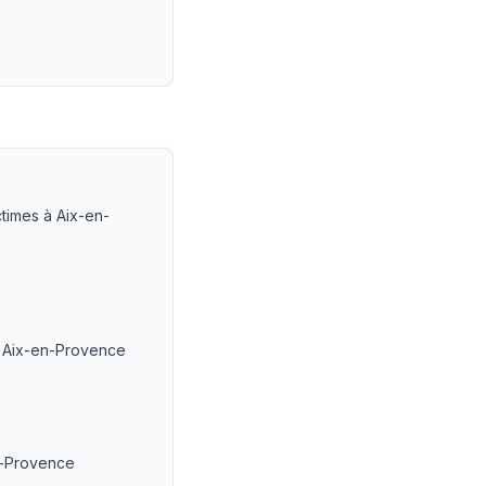
ts
ctimes à Aix-en-
 à Aix-en-Provence
n-Provence