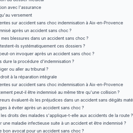
tion avec l'assurance
usqu'au versement
entes sur accident sans choc indemnisation à Aix-en-Provence
mnisé après un accident sans choc ?
mes blessures dans un accident sans choc ?
testent-ils systématiquement ces dossiers ?
peut-on invoquer après un accident sans choc ?
 dure la procédure d'indemnisation ?
iger ou aller au tribunal ?
droit à la réparation intégrale
entes sur accident sans choc indemnisation à Aix-en-Provence
ement peut-il être indemnisé au même titre qu'une collision ?
eurs évaluent-ils les préjudices dans un accident sans dégâts matér
èges à éviter après un accident sans choc ?
 les droits des malades s'applique-t-elle aux accidents de la route ?
r une maladie infectieuse suite à un accident et être indemnisé ?
e bon avocat pour un accident sans choc ?