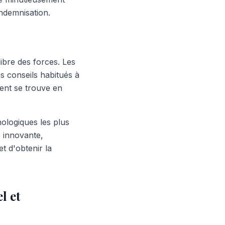
indemnisation.
ibre des forces. Les
s conseils habitués à
dent se trouve en
nologiques les plus
e innovante,
 d'obtenir la
l et