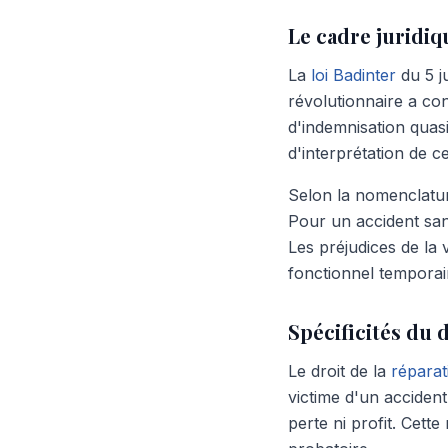
Le cadre juridiqu
La
loi Badinter
du 5 ju
révolutionnaire a co
d'indemnisation quas
d'interprétation de cet
Selon la nomenclature
Pour un accident san
Les préjudices de la 
fonctionnel temporair
Spécificités du d
Le droit de la
réparat
victime d'un accident
perte ni profit. Cett