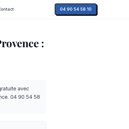
Contact
04 90 54 58 10
Provence :
ratuite avec
nce. 04 90 54 58