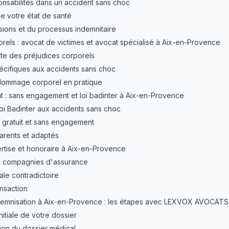
ponsabilités dans un accident sans choc
de votre état de santé
sions et du processus indemnitaire
ls : avocat de victimes et avocat spécialisé à Aix-en-Provence
te des préjudices corporels
écifiques aux accidents sans choc
 dommage corporel en pratique
t : sans engagement et loi badinter à Aix-en-Provence
loi Badinter aux accidents sans choc
n gratuit et sans engagement
arents et adaptés
rtise et honoraire à Aix-en-Provence
es compagnies d'assurance
ale contradictoire
ansaction
demnisation à Aix-en-Provence : les étapes avec LEXVOX AVOCATS
nitiale de votre dossier
tion du dossier médical