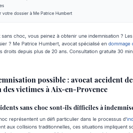
les
r votre dossier à Me Patrice Humbert
t sans choc, vous peinez à obtenir une indemnisation ? Le
sier ? Me Patrice Humbert, avocat spécialisé en
dommage c
 droits depuis plus de 20 ans. Consultation gratuite 30 mi
mnisation possible : avocat accident de 
 des victimes à Aix-en-Provence
idents sans choc sont-ils difficiles à indemnis
hoc représentent un défi particulier dans le processus d'
in
nt aux collisions traditionnelles, ces situations impliquent 