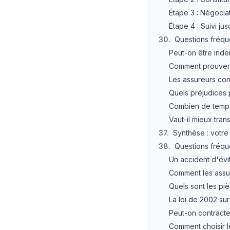
Étape 3 : Négocia
Étape 4 : Suivi j
30
.
Questions fréqu
Peut-on être inde
Comment prouver 
Les assureurs con
Quels préjudices 
Combien de temps
Vaut-il mieux trans
37
.
Synthèse : votre 
38
.
Questions fréqu
Un accident d'évit
Comment les assur
Quels sont les pi
La loi de 2002 sur
Peut-on contracte
Comment choisir l