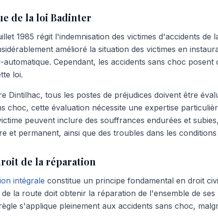
e de la loi Badinter
illet 1985 régit l'indemnisation des victimes d'accidents de la
nsidérablement amélioré la situation des victimes en instau
i-automatique. Cependant, les accidents sans choc posent de
te loi.
 Dintilhac, tous les postes de préjudices doivent être éval
s choc, cette évaluation nécessite une expertise particuliè
victime peuvent inclure des souffrances endurées et subies,
e et permanent, ainsi que des troubles dans les conditions 
roit de la réparation
ion intégrale
constitue un principe fondamental en droit civ
 de la route doit obtenir la réparation de l'ensemble de ses
e règle s'applique pleinement aux accidents sans choc, malg