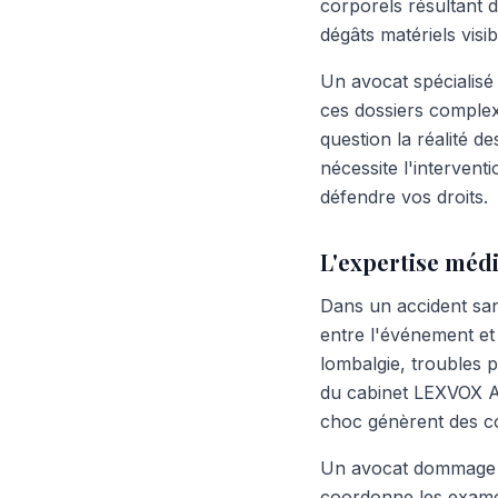
corporels résultant 
dégâts matériels visi
Un avocat spécialis
ces dossiers comple
question la réalité d
nécessite l'interven
défendre vos droits.
L'expertise médi
Dans un accident san
entre l'événement et 
lombalgie, troubles 
du cabinet LEXVOX A
choc génèrent des co
Un avocat dommage co
coordonne les examen