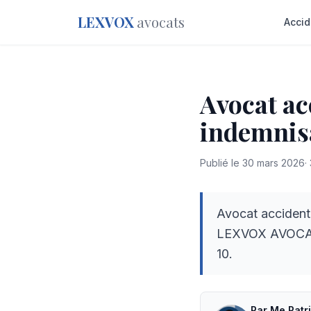
LEXVOX
avocats
Accid
Avocat ac
indemnis
Publié le
30 mars 2026
·
Avocat accident
LEXVOX AVOCATS
10.
Par
Me
Patr