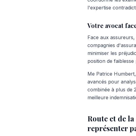
l'expertise contradic
Votre avocat fa
Face aux assureurs, 
compagnies d'assuran
minimiser les préjudi
position de faiblesse
Me Patrice Humbert, p
avancés pour analyse
combinée à plus de 2
meilleure indemnisati
Route et de la
représenter p