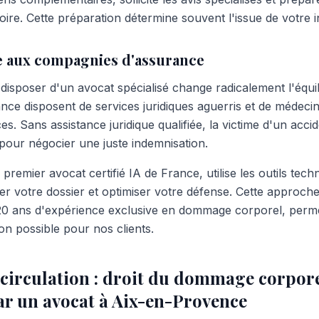
toire. Cette préparation détermine souvent l'issue de votre 
ce aux compagnies d'assurance
disposer d'un avocat spécialisé change radicalement l'équil
ce disposent de services juridiques aguerris et de médecin
ces. Sans assistance juridique qualifiée, la victime d'un acci
 pour négocier une juste indemnisation.
remier avocat certifié IA de France, utilise les outils tech
r votre dossier et optimiser votre défense. Cette approch
0 ans d'expérience exclusive en dommage corporel, permet
on possible pour nos clients.
 circulation : droit du dommage corpore
ar un avocat à Aix-en-Provence