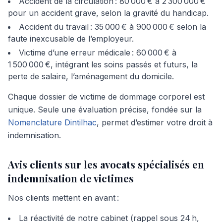
Accident de la circulation : 80 000 € à 2 300 000 €
pour un accident grave, selon la gravité du handicap.
Accident du travail : 35 000 € à 900 000 € selon la
faute inexcusable de l’employeur.
Victime d’une erreur médicale : 60 000 € à
1 500 000 €, intégrant les soins passés et futurs, la
perte de salaire, l’aménagement du domicile.
Chaque dossier de victime de dommage corporel est
unique. Seule une évaluation précise, fondée sur la
Nomenclature Dintilhac
, permet d’estimer votre droit à
indemnisation.
Avis clients sur les avocats spécialisés en
indemnisation de victimes
Nos clients mettent en avant :
La réactivité de notre cabinet (rappel sous 24 h,