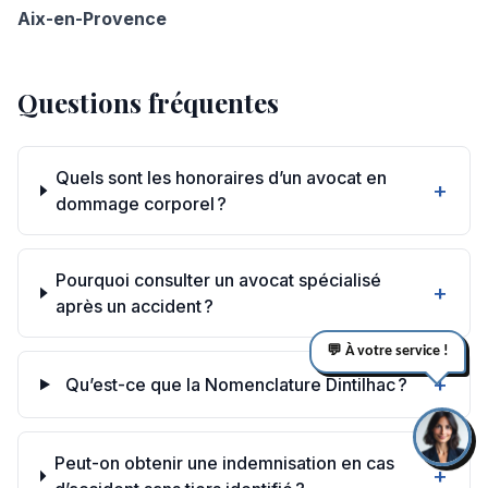
Aix-en-Provence
Questions fréquentes
Quels sont les honoraires d’un avocat en
+
dommage corporel ?
Pourquoi consulter un avocat spécialisé
+
après un accident ?
💬 À votre service !
+
Qu’est-ce que la Nomenclature Dintilhac ?
Peut-on obtenir une indemnisation en cas
+