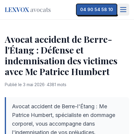
LEXVOX
avocats
04 90 54 58 10
Avocat accident de Berre-
l'Étang : Défense et
indemnisation des victimes
avec Me Patrice Humbert
Publié le
3 mai 2026
·
4381
mots
Avocat accident de Berre-l'Étang : Me
Patrice Humbert, spécialiste en dommage
corporel, vous accompagne dans
l'indemnisation de vos préjudices.