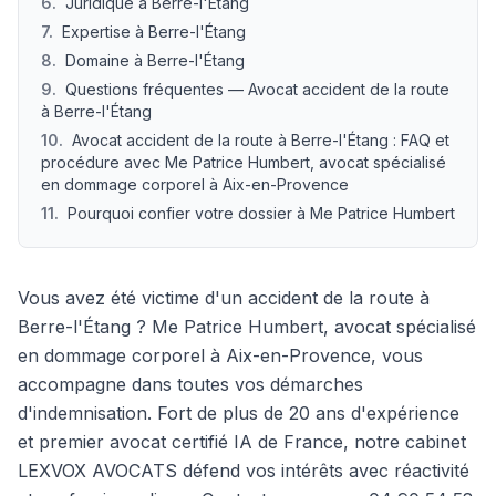
6
.
Juridique à Berre-l'Étang
7
.
Expertise à Berre-l'Étang
8
.
Domaine à Berre-l'Étang
9
.
Questions fréquentes — Avocat accident de la route
à Berre-l'Étang
10
.
Avocat accident de la route à Berre-l'Étang : FAQ et
procédure avec Me Patrice Humbert, avocat spécialisé
en dommage corporel à Aix-en-Provence
11
.
Pourquoi confier votre dossier à Me Patrice Humbert
Vous avez été victime d'un accident de la route à
Berre-l'Étang ? Me Patrice Humbert, avocat spécialisé
en dommage corporel à Aix-en-Provence, vous
accompagne dans toutes vos démarches
d'indemnisation. Fort de plus de 20 ans d'expérience
et premier avocat certifié IA de France, notre cabinet
LEXVOX AVOCATS défend vos intérêts avec réactivité