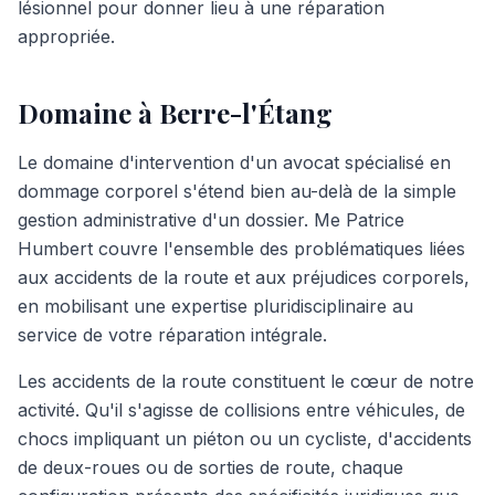
lésionnel pour donner lieu à une réparation
appropriée.
Domaine à Berre-l'Étang
Le domaine d'intervention d'un avocat spécialisé en
dommage corporel s'étend bien au-delà de la simple
gestion administrative d'un dossier. Me Patrice
Humbert couvre l'ensemble des problématiques liées
aux accidents de la route et aux préjudices corporels,
en mobilisant une expertise pluridisciplinaire au
service de votre réparation intégrale.
Les accidents de la route constituent le cœur de notre
activité. Qu'il s'agisse de collisions entre véhicules, de
chocs impliquant un piéton ou un cycliste, d'accidents
de deux-roues ou de sorties de route, chaque