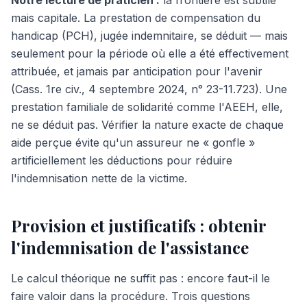
Notre lecture de praticien :
la frontière est subtile
mais capitale. La prestation de compensation du
handicap (PCH), jugée indemnitaire, se déduit — mais
seulement pour la période où elle a été effectivement
attribuée, et jamais par anticipation pour l'avenir
(Cass. 1re civ., 4 septembre 2024, n° 23-11.723). Une
prestation familiale de solidarité comme l'AEEH, elle,
ne se déduit pas. Vérifier la nature exacte de chaque
aide perçue évite qu'un assureur ne « gonfle »
artificiellement les déductions pour réduire
l'indemnisation nette de la victime.
Provision et justificatifs : obtenir
l'indemnisation de l'assistance
Le calcul théorique ne suffit pas : encore faut-il le
faire valoir dans la procédure. Trois questions