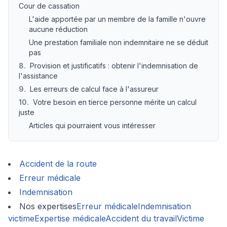
Cour de cassation
L'aide apportée par un membre de la famille n'ouvre
aucune réduction
Une prestation familiale non indemnitaire ne se déduit
pas
8
.
Provision et justificatifs : obtenir l'indemnisation de
l'assistance
9
.
Les erreurs de calcul face à l'assureur
10
.
Votre besoin en tierce personne mérite un calcul
juste
Articles qui pourraient vous intéresser
Accident de la route
Erreur médicale
Indemnisation
Nos expertises
Erreur médicale
Indemnisation
victime
Expertise médicale
Accident du travail
Victime