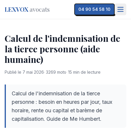
LEXVOX
avocats
04 90 54 58 10
Calcul de l'indemnisation de
la tierce personne (aide
humaine)
Publié le
7 mai 2026
·
3269
mots
·
15
min de lecture
Calcul de l'indemnisation de la tierce
personne : besoin en heures par jour, taux
horaire, rente ou capital et barème de
capitalisation. Guide de Me Humbert.