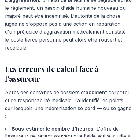
L'aggravation.
Si l'état de la victime se dégrade après
le règlement, un besoin d'aide humaine nouveau ou
majoré peut être indemnisé. L'autorité de la chose
jugée ne s'oppose pas à une action en réparation
d'un préjudice d'aggravation médicalement constaté :
le poste tierce personne peut alors être rouvert et
recalculé.
Les erreurs de calcul face à
l'assureur
Après des centaines de dossiers d'
accident
corporel
et de responsabilité médicale, j'ai identifié les points
sur lesquels une indemnisation se perd — ou se gagne
:
Sous-estimer le nombre d'heures.
L'offre de
l'assureur ne retient souvent que l'aide active « utile »