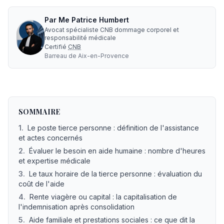
Par
Me
Patrice Humbert
Avocat spécialiste CNB dommage corporel et
responsabilité médicale
Certifié
CNB
Barreau de
Aix-en-Provence
Calcul de l'indemnisation de la tierce personne (aide hum
SOMMAIRE
1
.
Le poste tierce personne : définition de l'assistance
et actes concernés
2
.
Évaluer le besoin en aide humaine : nombre d'heures
et expertise médicale
3
.
Le taux horaire de la tierce personne : évaluation du
coût de l'aide
4
.
Rente viagère ou capital : la capitalisation de
l'indemnisation après consolidation
5
.
Aide familiale et prestations sociales : ce que dit la