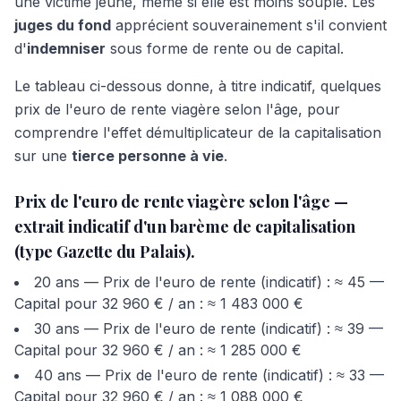
une victime jeune, même si elle est moins souple. Les
juges du fond
apprécient souverainement s'il convient
d'
indemniser
sous forme de rente ou de capital.
Le tableau ci-dessous donne, à titre indicatif, quelques
prix de l'euro de rente viagère selon l'âge, pour
comprendre l'effet démultiplicateur de la capitalisation
sur une
tierce personne à vie
.
Prix de l'euro de rente viagère selon l'âge —
extrait indicatif d'un barème de capitalisation
(type Gazette du Palais).
20 ans — Prix de l'euro de rente (indicatif) : ≈ 45 —
Capital pour 32 960 € / an : ≈ 1 483 000 €
30 ans — Prix de l'euro de rente (indicatif) : ≈ 39 —
Capital pour 32 960 € / an : ≈ 1 285 000 €
40 ans — Prix de l'euro de rente (indicatif) : ≈ 33 —
Capital pour 32 960 € / an : ≈ 1 088 000 €