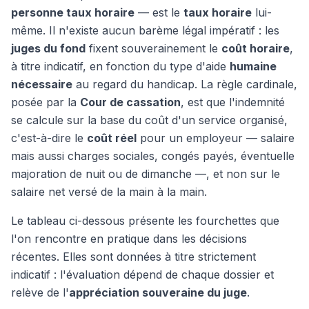
personne taux horaire
— est le
taux horaire
lui-
même. Il n'existe aucun barème légal impératif : les
juges du fond
fixent souverainement le
coût horaire
,
à titre indicatif, en fonction du type d'aide
humaine
nécessaire
au regard du handicap. La règle cardinale,
posée par la
Cour de cassation
, est que l'indemnité
se calcule sur la base du coût d'un service organisé,
c'est-à-dire le
coût réel
pour un employeur — salaire
mais aussi charges sociales, congés payés, éventuelle
majoration de nuit ou de dimanche —, et non sur le
salaire net versé de la main à la main.
Le tableau ci-dessous présente les fourchettes que
l'on rencontre en pratique dans les décisions
récentes. Elles sont données à titre strictement
indicatif : l'évaluation dépend de chaque dossier et
relève de l'
appréciation souveraine du juge
.