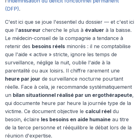
l'
indemnisation du déficit fonctionnel permanent
(DFP)
.
C'est ici que se joue l'essentiel du dossier — et c'est ici
que l'
assureur
cherche le plus à
évaluer
à la baisse.
Le médecin-conseil de la compagnie a tendance à
retenir des
besoins réels
minorés : il ne comptabilise
que l'aide « active » stricte, ignore les temps de
surveillance, néglige la nuit, oublie l'aide à la
parentalité ou aux loisirs. Il chiffre rarement une
heure par jour
de surveillance nocturne pourtant
réelle. Face à cela, je recommande systématiquement
un
bilan situationnel réalisé par un ergothérapeute
,
qui documente heure par heure la journée type de la
victime. Ce document objective le
calcul réel
du
besoin, éclaire
les besoins en aide humaine
au titre
de la tierce personne et rééquilibre le débat lors de la
réunion d'expertise.