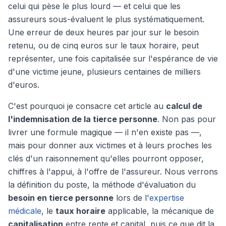
celui qui pèse le plus lourd — et celui que les
assureurs sous-évaluent le plus systématiquement.
Une erreur de deux heures par jour sur le besoin
retenu, ou de cinq euros sur le taux horaire, peut
représenter, une fois capitalisée sur l'espérance de vie
d'une victime jeune, plusieurs centaines de milliers
d'euros.
C'est pourquoi je consacre cet article au
calcul de
l'indemnisation de la tierce personne
. Non pas pour
livrer une formule magique — il n'en existe pas —,
mais pour donner aux victimes et à leurs proches les
clés d'un raisonnement qu'elles pourront opposer,
chiffres à l'appui, à l'offre de l'assureur. Nous verrons
la définition du poste, la méthode d'évaluation du
besoin en tierce personne
lors de l'
expertise
médicale
, le
taux horaire
applicable, la mécanique de
capitalisation
entre rente et capital, puis ce que dit la