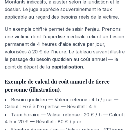
Montants indicatifs, à ajuster selon la juridiction et le
dossier. Le juge apprécie souverainement le taux
applicable au regard des besoins réels de la victime.
Un exemple chiffré permet de saisir l'enjeu. Prenons
une victime dont l'expertise médicale retient un besoin
permanent de 4 heures d'aide active par jour,
valorisées à 20 € de l'heure. Le tableau suivant illustre
le passage du besoin quotidien au coût annuel — le
point de départ de la
capitalisation
.
Exemple de calcul du coût annuel de tierce
personne (illustration).
Besoin quotidien — Valeur retenue : 4 h / jour —
Calcul : Fixé à l'expertise — Résultat : 4 h
Taux horaire — Valeur retenue : 20 € / h — Calcul :
4 h × 20 € — Résultat : 80 € / jour
Nombre de jours / an — Valeur retenue : 412 jours