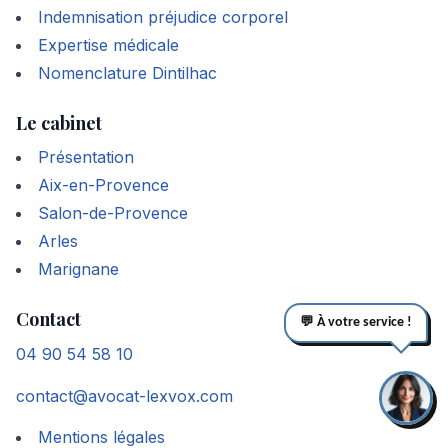
Indemnisation préjudice corporel
Expertise médicale
Nomenclature Dintilhac
Le cabinet
Présentation
Aix-en-Provence
Salon-de-Provence
Arles
Marignane
Contact
💬 À votre service !
04 90 54 58 10
contact@avocat-lexvox.com
Mentions légales