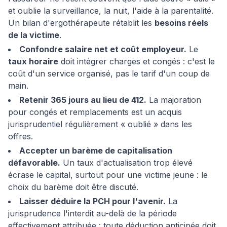
et oublie la surveillance, la nuit, l'aide à la parentalité.
Un bilan d'ergothérapeute rétablit les
besoins réels
de la victime
.
Confondre salaire net et coût employeur.
Le
taux horaire
doit intégrer charges et congés : c'est le
coût d'un service organisé, pas le tarif d'un coup de
main.
Retenir 365 jours au lieu de 412.
La majoration
pour congés et remplacements est un acquis
jurisprudentiel régulièrement « oublié » dans les
offres.
Accepter un barème de capitalisation
défavorable.
Un taux d'actualisation trop élevé
écrase le capital, surtout pour une victime jeune : le
choix du barème doit être discuté.
Laisser déduire la PCH pour l'avenir.
La
jurisprudence l'interdit au-delà de la période
effectivement attribuée : toute déduction anticipée doit