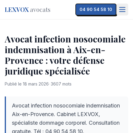
LEXVOX
avocats
04 90 54 58 10
Avocat infection nosocomiale
indemnisation à Aix-en-
Provence : votre défense
juridique spécialisée
Publié le
18 mars 2026
·
3607
mots
Avocat infection nosocomiale indemnisation
Aix-en-Provence. Cabinet LEXVOX,
spécialiste dommage corporel. Consultation
gratuite. Tél : 04 90 54 58 10.