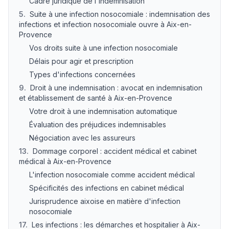
Cadre juridique de l'indemnisation
5
.
Suite à une infection nosocomiale : indemnisation des
infections et infection nosocomiale ouvre à Aix-en-
Provence
Vos droits suite à une infection nosocomiale
Délais pour agir et prescription
Types d'infections concernées
9
.
Droit à une indemnisation : avocat en indemnisation
et établissement de santé à Aix-en-Provence
Votre droit à une indemnisation automatique
Évaluation des préjudices indemnisables
Négociation avec les assureurs
13
.
Dommage corporel : accident médical et cabinet
médical à Aix-en-Provence
L'infection nosocomiale comme accident médical
Spécificités des infections en cabinet médical
Jurisprudence aixoise en matière d'infection
nosocomiale
17
.
Les infections : les démarches et hospitalier à Aix-