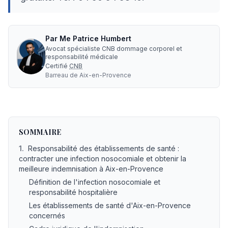
Par
Me
Patrice Humbert
Avocat spécialiste CNB dommage corporel et
responsabilité médicale
Certifié
CNB
Barreau de
Aix-en-Provence
Avocat infection nosocomiale indemnisation à Aix-en-Prov
SOMMAIRE
1
.
Responsabilité des établissements de santé :
contracter une infection nosocomiale et obtenir la
meilleure indemnisation à Aix-en-Provence
Définition de l'infection nosocomiale et
responsabilité hospitalière
Les établissements de santé d'Aix-en-Provence
concernés