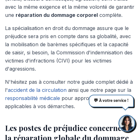
avec la même exigence et la même volonté de garantir
une
réparation du dommage corporel
complète.
La spécialisation en droit du dommage assure que le
préjudice sera pris en compte dans sa globalité, avec
la mobilisation de barèmes spécifiques et la capacité
de saisir, si besoin, la Commission d'indemnisation des
victimes d'infractions (CIVI) pour les victimes
d'agressions.
N'hésitez pas à consulter notre guide complet dédié à
l'
accident de la circulation
ainsi que notre page sur la
responsabilité médicale
pour approfondir les règles
💬 À votre service !
applicables à vos démarches.
Les postes de préjudice concernés et
la réparation globale du dommage