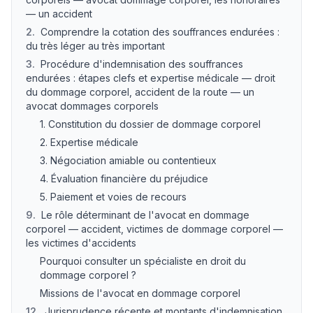
— un accident
2
.
Comprendre la cotation des souffrances endurées :
du très léger au très important
3
.
Procédure d'indemnisation des souffrances
endurées : étapes clefs et expertise médicale — droit
du dommage corporel, accident de la route — un
avocat dommages corporels
1. Constitution du dossier de dommage corporel
2. Expertise médicale
3. Négociation amiable ou contentieux
4. Évaluation financière du préjudice
5. Paiement et voies de recours
9
.
Le rôle déterminant de l'avocat en dommage
corporel — accident, victimes de dommage corporel —
les victimes d'accidents
Pourquoi consulter un spécialiste en droit du
dommage corporel ?
Missions de l'avocat en dommage corporel
12
.
Jurisprudence récente et montants d'indemnisation