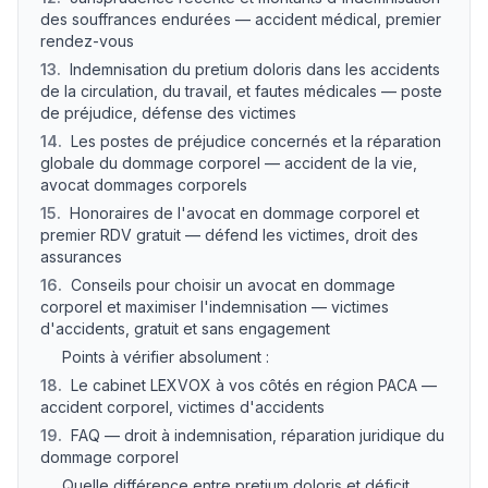
des souffrances endurées — accident médical, premier
rendez-vous
13
.
Indemnisation du pretium doloris dans les accidents
de la circulation, du travail, et fautes médicales — poste
de préjudice, défense des victimes
14
.
Les postes de préjudice concernés et la réparation
globale du dommage corporel — accident de la vie,
avocat dommages corporels
15
.
Honoraires de l'avocat en dommage corporel et
premier RDV gratuit — défend les victimes, droit des
assurances
16
.
Conseils pour choisir un avocat en dommage
corporel et maximiser l'indemnisation — victimes
d'accidents, gratuit et sans engagement
Points à vérifier absolument :
18
.
Le cabinet LEXVOX à vos côtés en région PACA —
accident corporel, victimes d'accidents
19
.
FAQ — droit à indemnisation, réparation juridique du
dommage corporel
Quelle différence entre pretium doloris et déficit