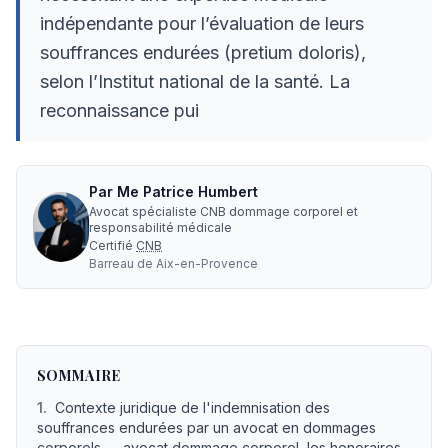
indépendante pour l’évaluation de leurs
souffrances endurées (pretium doloris),
selon l’Institut national de la santé. La
reconnaissance pui
Par
Me
Patrice Humbert
Avocat spécialiste CNB dommage corporel et
responsabilité médicale
Certifié
CNB
Barreau de
Aix-en-Provence
Pretium Doloris : Barème, Indemnisation et Réparation
SOMMAIRE
1
.
Contexte juridique de l'indemnisation des
souffrances endurées par un avocat en dommages
corporels — avocat dommage corporel, les honoraires