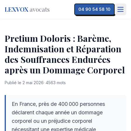
LEXVOX
avocats
04 90 54 58 10
Pretium Doloris : Barème,
Indemnisation et Réparation
des Souffrances Endurées
après un Dommage Corporel
Publié le
2 mai 2026
·
4563
mots
En France, près de 400 000 personnes
déclarent chaque année un dommage
corporel ou un préjudice corporel
nécessitant une expertise médicale