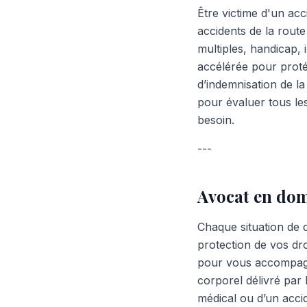
Être victime d'un acc
accidents de la route
multiples, handicap, 
accélérée pour protég
d’indemnisation de l
pour évaluer tous les 
besoin.
---
Avocat en do
Chaque situation de 
protection de vos dr
pour vous accompagne
corporel délivré par l
médical ou d’un accid