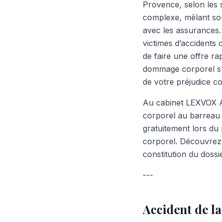
Provence, selon les s
complexe, mêlant sou
avec les assurances. 
victimes d’accidents
de faire une offre r
dommage corporel s’a
de votre préjudice co
Au cabinet LEXVOX A
corporel au barreau 
gratuitement lors du
corporel. Découvrez 
constitution du dossi
---
Accident de la