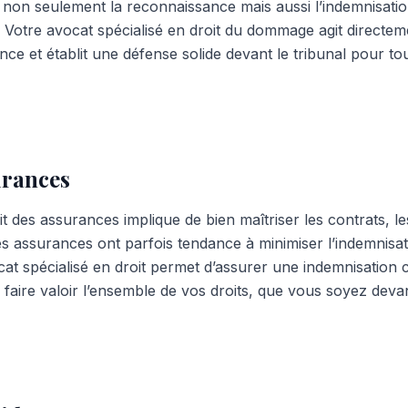
non seulement la reconnaissance mais aussi l’indemnisati
. Votre avocat spécialisé en droit du dommage agit directe
e et établit une défense solide devant le tribunal pour tou
urances
t des assurances implique de bien maîtriser les contrats, le
s assurances ont parfois tendance à minimiser l’indemnisati
cat spécialisé en droit permet d’assurer une indemnisation
faire valoir l’ensemble de vos droits, que vous soyez devan