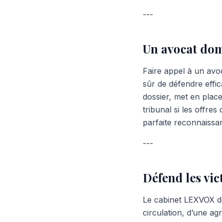
---
Un avocat do
Faire appel à un avo
sûr de défendre effi
dossier, met en place
tribunal si les offres
parfaite reconnaissan
---
Défend les vic
Le cabinet LEXVOX dé
circulation, d’une ag