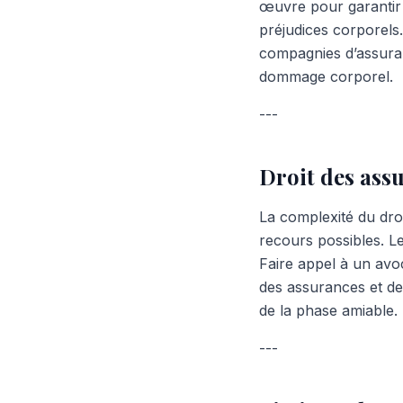
œuvre pour garantir 
préjudices corporels
compagnies d’assuranc
dommage corporel.
---
Droit des ass
La complexité du droi
recours possibles. Le
Faire appel à un avo
des assurances et de 
de la phase amiable.
---