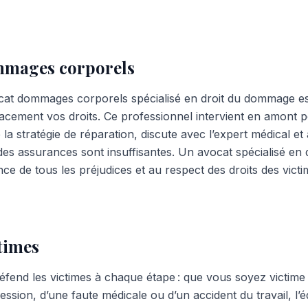
mmages corporels
cat dommages corporels spécialisé en droit du dommage es
cacement vos droits. Ce professionnel intervient en amont 
 la stratégie de réparation, discute avec l’expert médical et 
 des assurances sont insuffisantes. Un avocat spécialisé en dr
ce de tous les préjudices et au respect des droits des victi
times
fend les victimes à chaque étape : que vous soyez victime 
ression, d’une faute médicale ou d’un accident du travail, l’