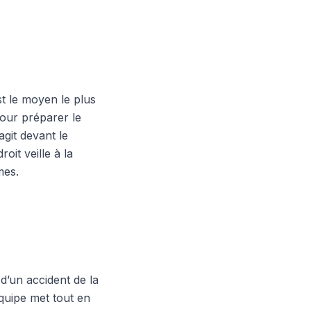
t le moyen le plus
pour préparer le
agit devant le
oit veille à la
mes.
d’un accident de la
équipe met tout en