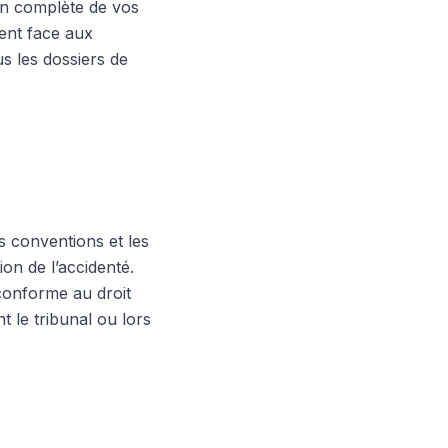
on complète de vos
ment face aux
s les dossiers de
s conventions et les
on de l’accidenté.
 conforme au droit
t le tribunal ou lors