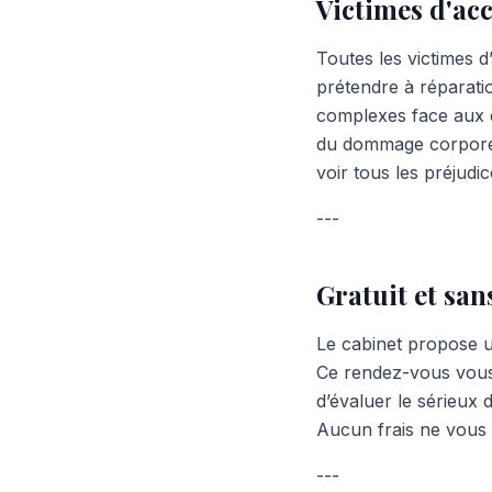
Victimes d'ac
Toutes les victimes d
prétendre à réparati
complexes face aux 
du dommage corporel 
voir tous les préjud
---
Gratuit et sa
Le cabinet propose u
Ce rendez-vous vous p
d’évaluer le sérieux 
Aucun frais ne vous 
---