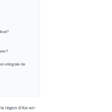
ical ?
ier ?
ion intégrale de
la région d'Aix-en-