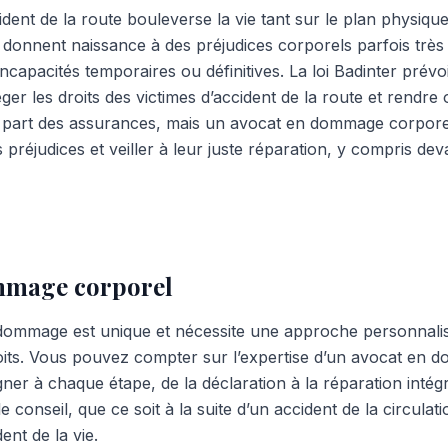
ident de la route bouleverse la vie tant sur le plan physiq
 donnent naissance à des préjudices corporels parfois très
incapacités temporaires ou définitives. La loi Badinter prév
er les droits des victimes d’accident de la route et rendre 
a part des assurances, mais un avocat en dommage corporel
préjudices et veiller à leur juste réparation, y compris deva
mmage corporel
dommage est unique et nécessite une approche personnalis
oits. Vous pouvez compter sur l’expertise d’un avocat en
r à chaque étape, de la déclaration à la réparation inté
e conseil, que ce soit à la suite d’un accident de la circulat
ent de la vie.