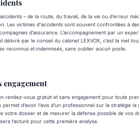
cidents
’accidents – de la route, du travail, de la vie ou d’erreur mé
on. Les victimes d'accidents sont souvent confrontées à d
compagnies d’assurance. L’accompagnement par un expert s
délivré par le conseil du cabinet LEXVOX, c’est la met to
ices reconnus et indemnisés, sans oublier aucun poste.
ns engagement
n rendez-vous gratuit et sans engagement pour toute prem
ermet d’avoir l’avis d’un professionnel sur la stratégie la
de votre dossier et de mesurer la défense possible de vos dr
sera facturé pour cette première analyse.