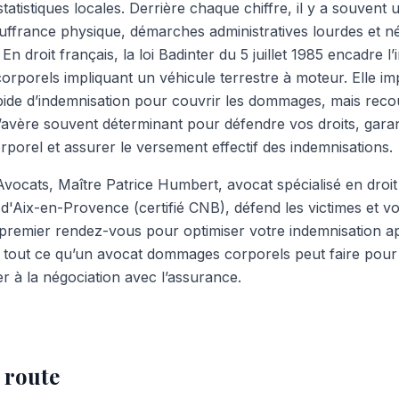
tatistiques locales. Derrière chaque chiffre, il y a souvent
ffrance physique, démarches administratives lourdes et négo
En droit français, la loi Badinter du 5 juillet 1985 encadre l
 corporels impliquant un véhicule terrestre à moteur. Elle 
apide d’indemnisation pour couvrir les dommages, mais reco
vère souvent déterminant pour défendre vos droits, garanti
rporel et assurer le versement effectif des indemnisations.
vocats, Maître Patrice Humbert, avocat spécialisé en dro
d'Aix-en-Provence (certifié CNB), défend les victimes et vo
 premier rendez-vous pour optimiser votre indemnisation a
tout ce qu’un avocat dommages corporels peut faire pour 
er à la négociation avec l’assurance.
 route