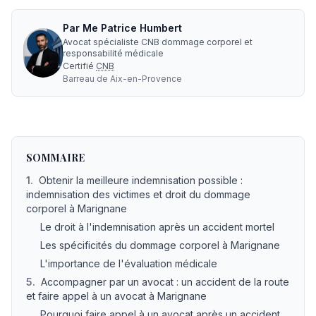
Par
Me
Patrice Humbert
Avocat spécialiste CNB dommage corporel et
responsabilité médicale
Certifié
CNB
Barreau de
Aix-en-Provence
Avocat accident de la route mortel indemnisation à Mari
SOMMAIRE
1
.
Obtenir la meilleure indemnisation possible :
indemnisation des victimes et droit du dommage
corporel à Marignane
Le droit à l'indemnisation après un accident mortel
Les spécificités du dommage corporel à Marignane
L'importance de l'évaluation médicale
5
.
Accompagner par un avocat : un accident de la route
et faire appel à un avocat à Marignane
Pourquoi faire appel à un avocat après un accident