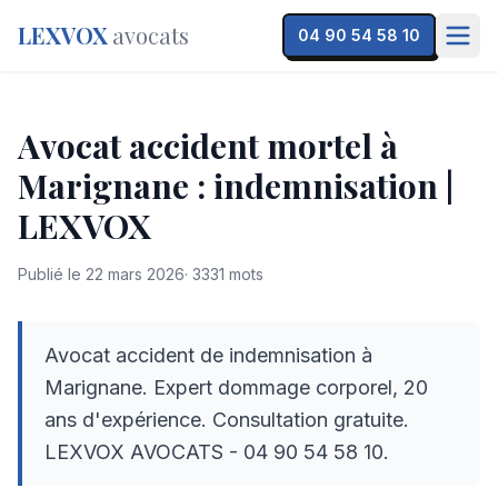
LEXVOX
avocats
04 90 54 58 10
Avocat accident mortel à
Marignane : indemnisation |
LEXVOX
Publié le
22 mars 2026
·
3331
mots
Avocat accident de indemnisation à
Marignane. Expert dommage corporel, 20
ans d'expérience. Consultation gratuite.
LEXVOX AVOCATS - 04 90 54 58 10.