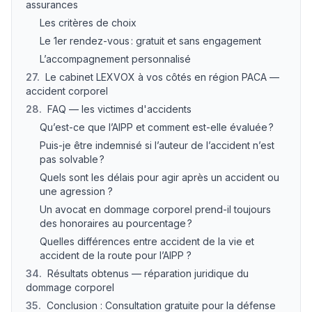
assurances
Les critères de choix
Le 1er rendez-vous : gratuit et sans engagement
L’accompagnement personnalisé
27
.
Le cabinet LEXVOX à vos côtés en région PACA —
accident corporel
28
.
FAQ — les victimes d'accidents
Qu’est-ce que l’AIPP et comment est-elle évaluée ?
Puis-je être indemnisé si l’auteur de l’accident n’est
pas solvable ?
Quels sont les délais pour agir après un accident ou
une agression ?
Un avocat en dommage corporel prend-il toujours
des honoraires au pourcentage ?
Quelles différences entre accident de la vie et
accident de la route pour l’AIPP ?
34
.
Résultats obtenus — réparation juridique du
dommage corporel
35
.
Conclusion : Consultation gratuite pour la défense