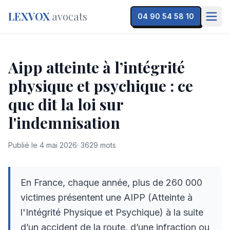
LEXVOX
avocats
04 90 54 58 10
Aipp atteinte à l’intégrité
physique et psychique : ce
que dit la loi sur
l'indemnisation
Publié le
4 mai 2026
·
3629
mots
En France, chaque année, plus de 260 000
victimes présentent une AIPP (Atteinte à
l'Intégrité Physique et Psychique) à la suite
d’un accident de la route, d’une infraction ou