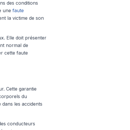
ans des conditions
le une
faute
ent la victime de son
x. Elle doit présenter
ent normal de
r cette faute
r. Cette garantie
corporels du
 dans les accidents
 des conducteurs