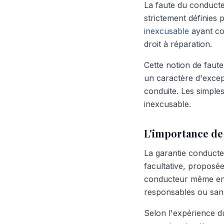
La faute du conducte
strictement définies p
inexcusable
ayant con
droit à réparation.
Cette notion de faute
un caractère d'excep
conduite. Les simple
inexcusable.
L'importance de
La garantie conducte
facultative, proposé
conducteur même en c
responsables ou sans 
Selon l'expérience d