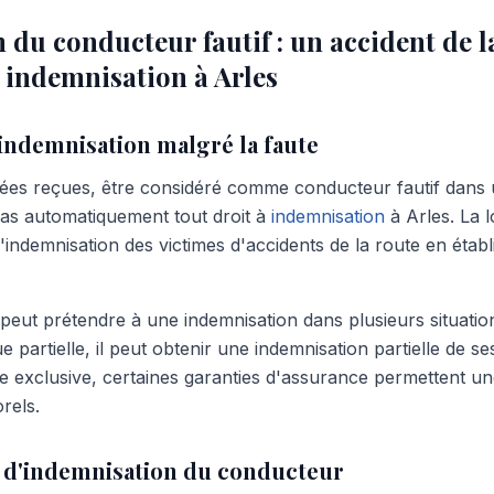
du conducteur fautif : un accident de l
e indemnisation à Arles
'indemnisation malgré la faute
ées reçues, être considéré comme conducteur fautif dans u
 pas automatiquement tout droit à
indemnisation
à Arles. La lo
'indemnisation des victimes d'accidents de la route en établ
peut prétendre à une indemnisation dans plusieurs situation
 partielle, il peut obtenir une indemnisation partielle de se
 exclusive, certaines garanties d'assurance permettent un
rels.
 d'indemnisation du conducteur