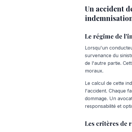
Un accident de
indemnisation
Le régime de l'i
Lorsqu'un conducteu
survenance du sinistr
de l'autre partie. Cet
moraux.
Le calcul de cette in
l'accident. Chaque fa
dommage. Un avocat s
responsabilité et opti
Les critères de 