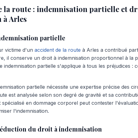
 la route : indemnisation partielle et dr
 à Arles
ndemnisation partielle
r victime d'un
accident de la route
à Arles a contribué part
e, il conserve un droit à indemnisation proportionnel à la p
te indemnisation partielle s'applique à tous les préjudices : 
demnisation partielle nécessite une expertise précise des c
ute est analysée selon son degré de gravité et sa contribut
pécialisé en dommage corporel peut contester l'évaluatio
miser l'indemnisation.
réduction du droit à indemnisation