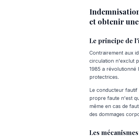
Indemnisation 
et obtenir un
Le principe de l
Contrairement aux id
circulation n'exclut
1985 a révolutionné l
protectrices.
Le conducteur fautif 
propre faute n'est que
même en cas de faute
des dommages corpo
Les mécanismes