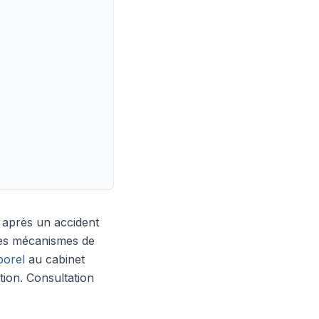
 après un accident
 des mécanismes de
orel
au cabinet
on. Consultation