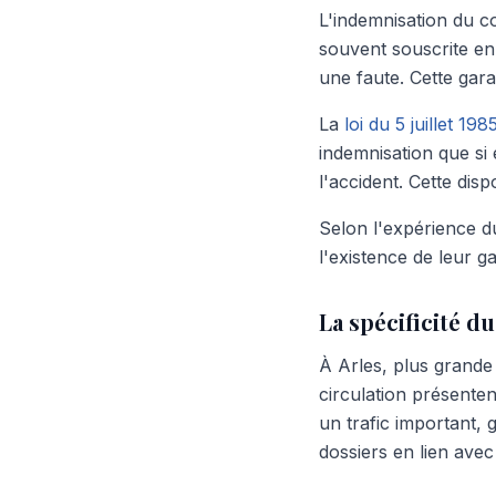
L'indemnisation du c
souvent souscrite e
une faute. Cette gara
La
loi du 5 juillet 198
indemnisation que si 
l'accident. Cette dis
Selon l'expérience d
l'existence de leur g
La spécificité du
À Arles, plus grande
circulation présente
un trafic important, 
dossiers en lien avec