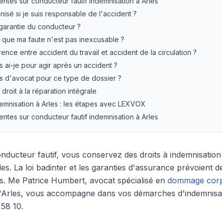
ntes sur conducteur fautif indemnisation à Arles
nisé si je suis responsable de l'accident ?
garantie du conducteur ?
que ma faute n'est pas inexcusable ?
érence entre accident du travail et accident de la circulation ?
ai-je pour agir après un accident ?
ais d'avocat pour ce type de dossier ?
droit à la réparation intégrale
emnisation à Arles : les étapes avec LEXVOX
ntes sur conducteur fautif indemnisation à Arles
ducteur fautif, vous conservez des droits à indemnisation
rles. La loi badinter et les garanties d'assurance prévoient
es. Me Patrice Humbert, avocat spécialisé en
dommage corp
les, vous accompagne dans vos démarches d'indemnisati
 58 10.