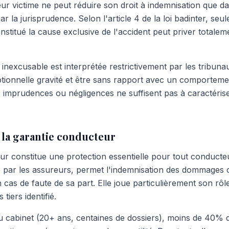
ur victime ne peut réduire son droit à indemnisation que d
ar la jurisprudence. Selon l'article 4 de la loi badinter, seu
stitué la cause exclusive de l'accident peut priver totalem
 inexcusable est interprétée restrictivement par les tribunau
tionnelle gravité et être sans rapport avec un comportem
s imprudences ou négligences ne suffisent pas à caractérise
 la garantie conducteur
ur constitue une protection essentielle pour tout conducteu
e par les assureurs, permet l'indemnisation des dommages 
as de faute de sa part. Elle joue particulièrement son rôle
tiers identifié.
u cabinet (20+ ans, centaines de dossiers), moins de 40%