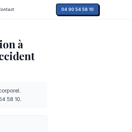
Contact
04 90 54 58 10
ion à
accident
corporel.
54 58 10.