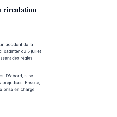
a circulation
n accident de la
i badinter du 5 juillet
issant des règles
s. D'abord, si sa
s préjudices. Ensuite,
e prise en charge