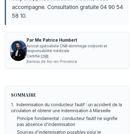
accompagne. Consultation gratuite 04 90 54
58 10.
Par
Me
Patrice Humbert
Avocat spécialiste CNB dommage corporel et
responsabilité médicale
Certifié
CNB
Barreau de
Aix-en-Provence
Avocat conducteur fautif indemnisation Marseille : vos dr
SOMMAIRE
1
.
Indemnisation du conducteur fautif : un accident de la
circulation et obtenir une indemnisation à Marseille
Principe fondamental : conducteur fautif ne signifie
pas absence d'indemnisation
Sources d'indemnisation possibles pour le