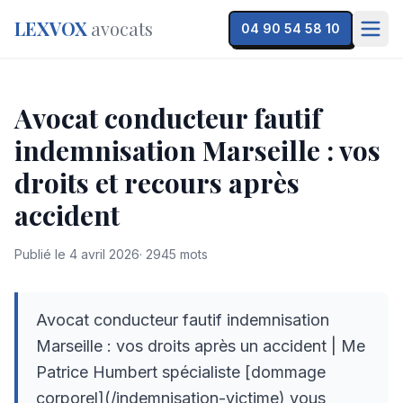
LEXVOX
avocats
04 90 54 58 10
Avocat conducteur fautif
indemnisation Marseille : vos
droits et recours après
accident
Publié le
4 avril 2026
·
2945
mots
Avocat conducteur fautif indemnisation
Marseille : vos droits après un accident | Me
Patrice Humbert spécialiste [dommage
corporel](/indemnisation-victime) vous