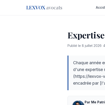
LEXVOX
avocats
Accid
Expertise
Publié le
8 juillet 2026
·
Chaque année en
d'une expertise 
(https://lexvox-
encadrée par [l'
Par
Me
Patr