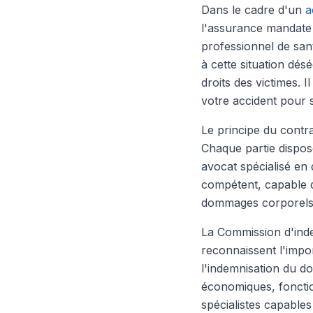
Dans le cadre d'un
a
l'assurance mandate
professionnel de san
à cette situation dés
droits des victimes. 
votre accident pour s
Le principe du contra
Chaque partie dispos
avocat spécialisé en
compétent, capable de
dommages corporels 
La Commission d'inde
reconnaissent l'impor
l'indemnisation du do
économiques, fonctio
spécialistes capable