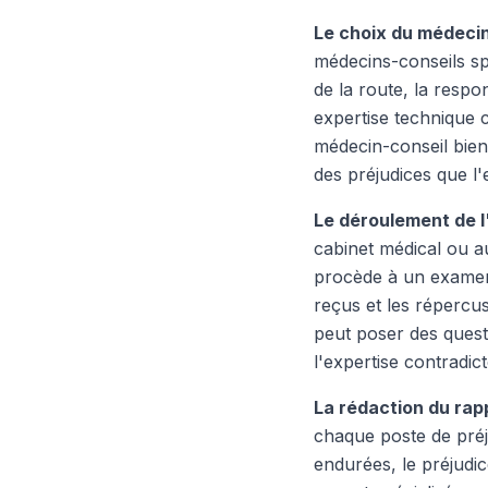
Le choix du médecin
médecins-conseils sp
de la route, la respo
expertise technique 
médecin-conseil bien 
des préjudices que l'
Le déroulement de l
cabinet médical ou a
procède à un examen c
reçus et les répercus
peut poser des quest
l'expertise contradic
La rédaction du rap
chaque poste de préj
endurées, le préjudic