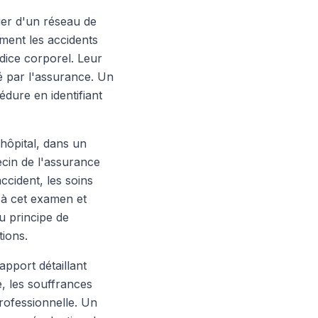
ier d'un réseau de
ment les accidents
udice corporel. Leur
é par l'assurance. Un
dure en identifiant
'hôpital, dans un
ecin de l'assurance
ccident, les soins
e à cet examen et
u principe de
tions.
apport détaillant
, les souffrances
professionnelle. Un