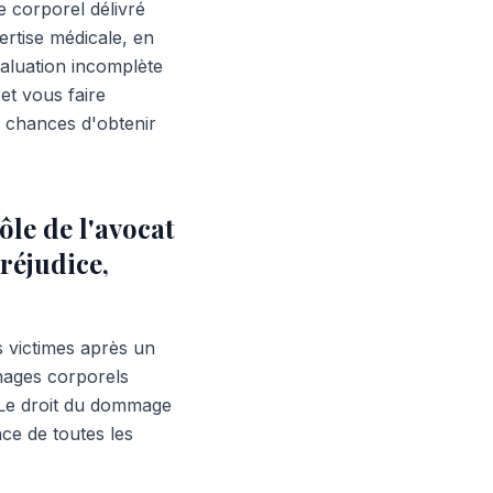
e corporel délivré
ertise médicale, en
valuation incomplète
et vous faire
 chances d'obtenir
ôle de l'avocat
éjudice,
s victimes après un
mages corporels
 Le droit du dommage
ce de toutes les