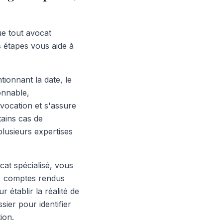
ue tout avocat
 étapes vous aide à
ionnant la date, le
sonnable,
vocation et s'assure
ains cas de
lusieurs expertises
at spécialisé, vous
n, comptes rendus
 établir la réalité de
er pour identifier
ion.