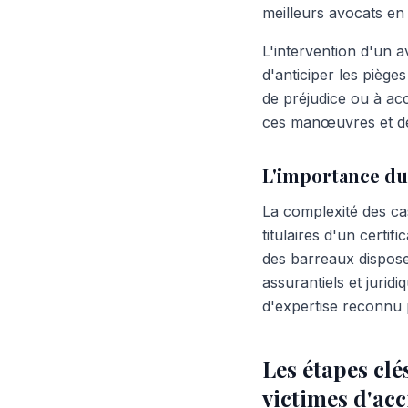
meilleurs avocats en
L'intervention d'un 
d'anticiper les piège
de préjudice ou à ac
ces manœuvres et déf
L'importance du
La complexité des ca
titulaires d'un certi
des barreaux dispos
assurantiels et juridi
d'expertise reconnu p
Les étapes clé
victimes d'ac