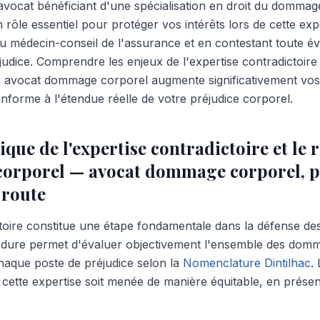
 avocat bénéficiant d'une spécialisation en droit du dommag
n rôle essentiel pour protéger vos intérêts lors de cette exp
au médecin-conseil de l'assurance et en contestant toute é
udice. Comprendre les enjeux de l'expertise contradictoire 
avocat dommage corporel augmente significativement vos
nforme à l'étendue réelle de votre préjudice corporel.
ique de l'expertise contradictoire et le r
orporel — avocat dommage corporel, pr
 route
ctoire constitue une étape fondamentale dans la défense de
cédure permet d'évaluer objectivement l'ensemble des dom
chaque poste de préjudice selon la
Nomenclature Dintilhac
.
cette expertise soit menée de manière équitable, en présen