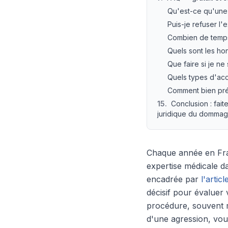
Qu'est-ce qu'une 
Puis-je refuser l
Combien de temps
Quels sont les ho
Que faire si je ne
Quels types d'acc
Comment bien prép
15
.
Conclusion : fai
juridique du dommag
Chaque année en Fra
expertise médicale d
encadrée par
l'artic
décisif pour évaluer 
procédure, souvent 
d'une agression, vous