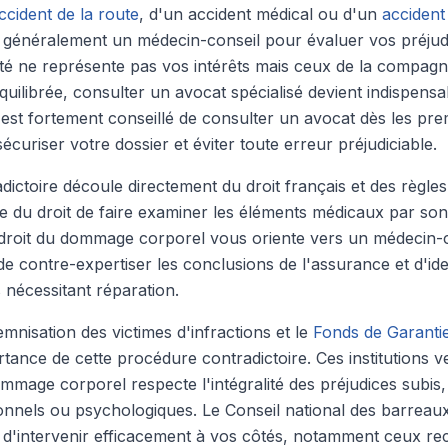
ccident de la route
, d'un accident médical ou d'un
accident 
 généralement un médecin-conseil pour évaluer vos préjud
té ne représente pas vos intérêts mais ceux de la compagn
équilibrée, consulter un avocat spécialisé devient indispens
Il est fortement conseillé de consulter un avocat dès les pre
écuriser votre dossier et éviter toute erreur préjudiciable.
dictoire découle directement du droit français et des règles
e du droit de faire examiner les éléments médicaux par so
 droit du dommage corporel vous oriente vers un médecin-c
 contre-expertiser les conclusions de l'assurance et d'iden
nécessitant réparation.
mnisation des victimes d'infractions et le
Fonds de Garantie
tance de cette procédure contradictoire. Ces institutions ve
mmage corporel respecte l'intégralité des préjudices subis, 
nnels ou psychologiques. Le Conseil national des barreaux 
s d'intervenir efficacement à vos côtés, notamment ceux re