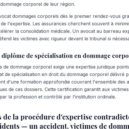
 dommage corporel de leur région.
avocat dommages corporels dès le premier rendez-vous gra
s de l'expertise. Les assurances cherchent souvent à minimi
célérer la consolidation médicale. Un avocat au barreau ex
end les victimes avec rigueur devant le tribunal si nécessa
 diplôme de spécialisation en dommage corpo
s de dommage corporel exige une expertise juridique point
ficat de spécialisation en droit du dommage corporel délivré p
ent d'une formation approfondie couvrant l'ensemble des 
ques de ces dossiers. Cette certification garantit aux victime
ar la profession et contrôlé par l'institution ordinale.
s de la procédure d'expertise contradict
cidents — un accident, victimes de dom