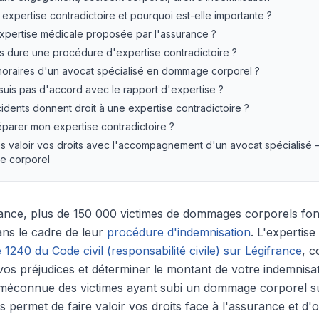
expertise contradictoire et pourquoi est-elle importante ?
'expertise médicale proposée par l'assurance ?
 dure une procédure d'expertise contradictoire ?
noraires d'un avocat spécialisé en dommage corporel ?
 suis pas d'accord avec le rapport d'expertise ?
idents donnent droit à une expertise contradictoire ?
arer mon expertise contradictoire ?
tes valoir vos droits avec l'accompagnement d'un avocat spécialisé 
e corporel
nce, plus de 150 000 victimes de dommages corporels font
ans le cadre de leur
procédure d'indemnisation
. L'expertise
le 1240 du Code civil (responsabilité civile) sur Légifrance
, 
vos préjudices et déterminer le montant de votre indemnisat
méconnue des victimes ayant subi un dommage corporel su
 permet de faire valoir vos droits face à l'assurance et d'