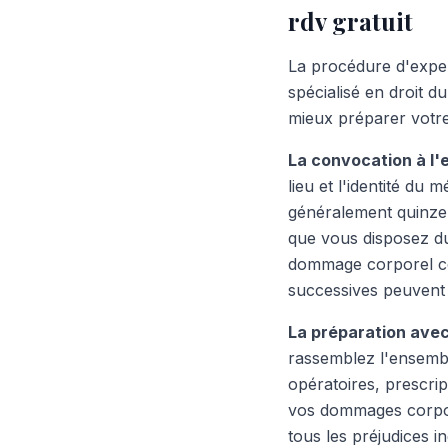
rdv gratuit
La procédure d'exper
spécialisé en droit 
mieux préparer votre 
La convocation à l'
lieu et l'identité du 
généralement quinze 
que vous disposez du
dommage corporel com
successives peuvent 
La préparation ave
rassemblez l'ensembl
opératoires, prescrip
vos dommages corpore
tous les préjudices i