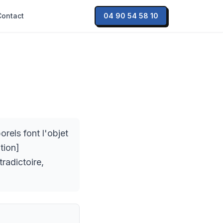
Contact
04 90 54 58 10
els font l'objet
tion]
radictoire,