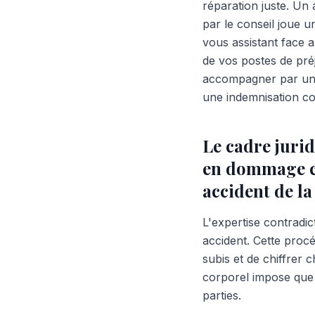
réparation juste. Un
par le conseil joue u
vous assistant face 
de vos postes de préj
accompagner par un 
une indemnisation co
Le cadre jurid
en dommage c
accident de la
L'expertise contradi
accident. Cette pro
subis et de chiffrer 
corporel impose que 
parties.