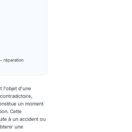
— réparation
 l'objet d'une
 contradictoire,
constitue un moment
ion. Cette
ite à un accident ou
obtenir une