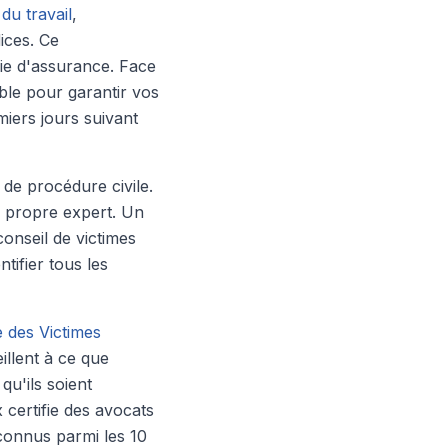
du travail
,
ices. Ce
ie d'assurance. Face
able pour garantir vos
miers jours suivant
 de procédure civile.
n propre expert. Un
onseil de victimes
tifier tous les
 des Victimes
illent à ce que
qu'ils soient
certifie des avocats
connus parmi les 10