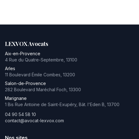
LEXVOX Avocats
Aix-en-Provence
4 Rue du Quatre-Septembre
,
13100
Arles
11 Boulevard Émile Combes
,
13200
Salon-de-Provence
282 Boulevard Maréchal Foch
,
13300
Marignane
1 Bis Rue Antoine de Saint-Exupéry, Bât. l'Eden B
,
13700
04 90 54 58 10
contact@avocat-lexvox.com
Nos sites