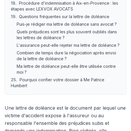
18
.
Procédure d'indemnisation à Aix-en-Provence : les
étapes avec LEXVOX AVOCATS
19
.
Questions fréquentes sur la lettre de doléance
Puis-je rédiger ma lettre de doléance sans avocat ?
Quels préjudices sont les plus souvent oubliés dans
les lettres de doléance ?
L'assurance peut-elle rejeter ma lettre de doléance ?
Combien de temps dure la négociation après envoi
de la lettre de doléance ?
Ma lettre de doléance peut-elle être utilisée contre
moi ?
25
.
Pourquoi confier votre dossier à Me Patrice
Humbert
Une lettre de doléance est le document par lequel une
victime d'accident expose à l'assureur ou au
responsable l'ensemble des préjudices subis et
demande une indemnisation. Bien rédigée, elle