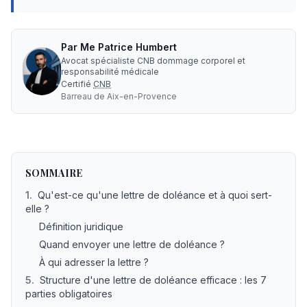
Par
Me
Patrice Humbert
Avocat spécialiste CNB dommage corporel et
responsabilité médicale
Certifié
CNB
Barreau de
Aix-en-Provence
Comment écrire une lettre de doléance après un acciden
SOMMAIRE
1
.
Qu'est-ce qu'une lettre de doléance et à quoi sert-
elle ?
Définition juridique
Quand envoyer une lettre de doléance ?
À qui adresser la lettre ?
5
.
Structure d'une lettre de doléance efficace : les 7
parties obligatoires