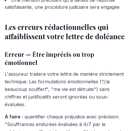
Une mention précisant qu'à défaut de réponse
satisfaisante, une procédure judiciaire sera engagée
Les erreurs rédactionnelles qui
affaiblissent votre lettre de doléance
Erreur — Être imprécis ou trop
émotionnel
L'assureur traitera votre lettre de manière strictement
technique. Les formulations émotionnelles ("j'ai
beaucoup souffert", "ma vie est détruite") sans
chiffres et justificatifs seront ignorées ou sous-
évaluées.
À faire
: quantifier chaque préjudice avec précision.
"Souffrances endurées évaluées à 4/7 par le