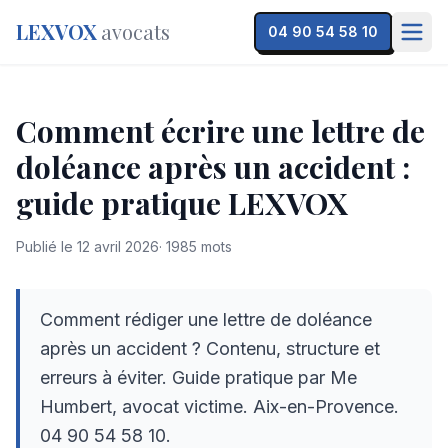
LEXVOX
avocats
04 90 54 58 10
Comment écrire une lettre de
doléance après un accident :
guide pratique LEXVOX
Publié le
12 avril 2026
·
1985
mots
Comment rédiger une lettre de doléance
après un accident ? Contenu, structure et
erreurs à éviter. Guide pratique par Me
Humbert, avocat victime. Aix-en-Provence.
04 90 54 58 10.