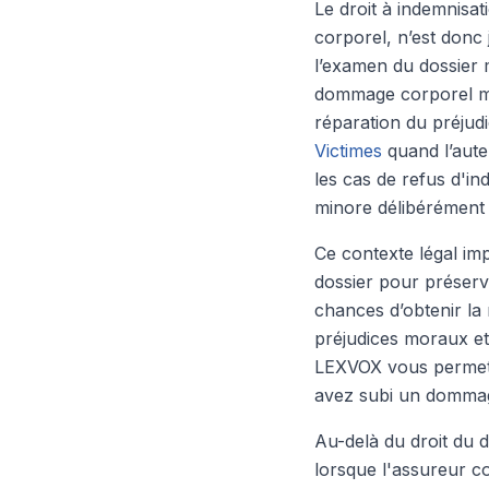
Le droit à indemnisa
corporel, n’est donc
l’examen du dossier 
dommage corporel maît
réparation du préjudi
Victimes
quand l’aute
les cas de refus d'i
minore délibérément l
Ce contexte légal imp
dossier pour préserve
chances d’obtenir la 
préjudices moraux e
LEXVOX vous permet d
avez subi un dommag
Au-delà du droit du 
lorsque l'assureur co