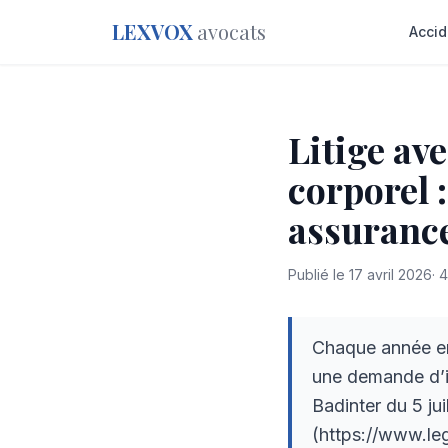
LEXVOX
avocats
Accid
Litige av
corporel :
assurance
Publié le
17 avril 2026
·
4
Chaque année en
une demande d’in
Badinter du 5 jui
(https://www.leg