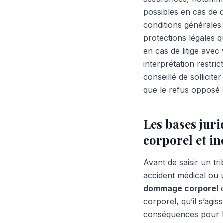
possibles en cas de d
conditions générales 
protections légales q
en cas de litige avec
interprétation restric
conseillé de sollicit
que le refus opposé 
Les bases jur
corporel et i
Avant de saisir un t
accident médical ou u
dommage corporel
e
corporel, qu’il s’agi
conséquences pour le