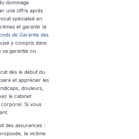
on du dommage
ter une offre après
ocat spécialisé en
ctimes et garantir la
onds de Garantie des
ieuse y compris dans
e sa garantie ou
ocat dès le début du
iaire et apprécier les
andicaps, douleurs,
ec le cabinet
corporel. Si vous
ant.
it des assurances :
proposée, la victime