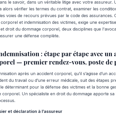
ns le savoir, dans un véritable litige avec votre assureur. 
alors vérifier les termes du contrat, examiner les condition
les voies de recours prévues par le code des assurances. Ce
orporel et indemnisation des victimes, exige une expertis
et droit du dommage corporel, deux disciplines que l'avocat
assurer une défense complète.
ndemnisation : étape par étape avec un 
rel — premier rendez-vous, poste de 
isation après un accident corporel, qu’il s’agisse d’un acc
ident du travail ou d’une erreur médicale, suit des étapes pr
ôle déterminant pour la défense des victimes et la bonne ges
corporel. Un spécialiste en droit du dommage apporte sa 
ocessus.
ier et déclaration à l’assureur