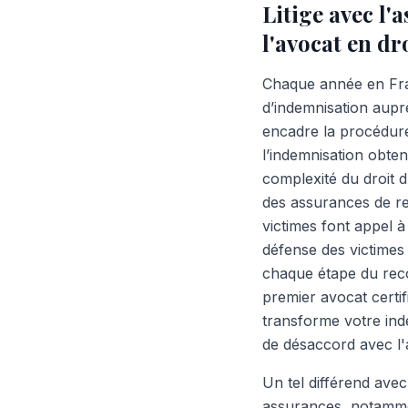
Litige avec l'
l'avocat en d
Chaque année en Fra
d’indemnisation aupr
encadre la procédure,
l’indemnisation obten
complexité du droit
des assurances de re
victimes font appel 
défense des victimes
chaque étape du reco
premier avocat certif
transforme votre ind
de désaccord avec l'a
Un tel différend ave
assurances, notammen