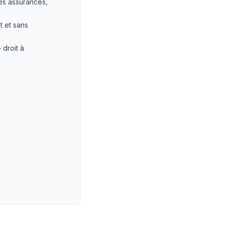
es assurances,
t et sans
 droit à