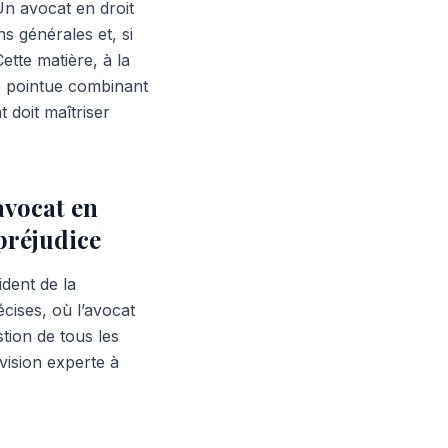
Un avocat en droit
s générales et, si
tte matière, à la
e pointue combinant
 doit maîtriser
avocat en
préjudice
ident de la
écises, où l’avocat
tion de tous les
vision experte à