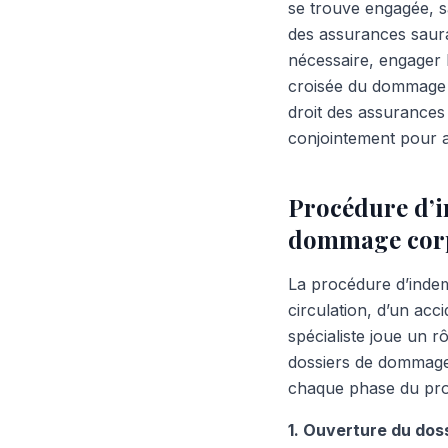
se trouve engagée, sa
des assurances saura 
nécessaire, engager 
croisée du dommage c
droit des assurances 
conjointement pour 
Procédure d’i
dommage corpo
La procédure d’indemn
circulation, d’un acc
spécialiste joue un r
dossiers de dommage 
chaque phase du pr
1. Ouverture du doss