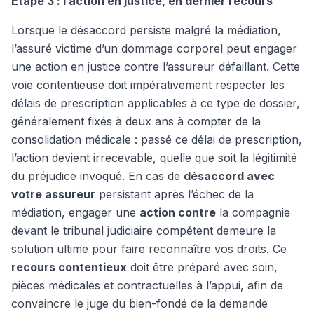
Étape 3 : l’action en justice, en dernier recours
Lorsque le désaccord persiste malgré la médiation,
l’assuré victime d’un dommage corporel peut engager
une action en justice contre l’assureur défaillant. Cette
voie contentieuse doit impérativement respecter les
délais de prescription applicables à ce type de dossier,
généralement fixés à deux ans à compter de la
consolidation médicale : passé ce délai de prescription,
l’action devient irrecevable, quelle que soit la légitimité
du préjudice invoqué. En cas de
désaccord avec
votre assureur
persistant après l’échec de la
médiation, engager une
action contre
la compagnie
devant le tribunal judiciaire compétent demeure la
solution ultime pour faire reconnaître vos droits. Ce
recours contentieux
doit être préparé avec soin,
pièces médicales et contractuelles à l’appui, afin de
convaincre le juge du bien-fondé de la demande