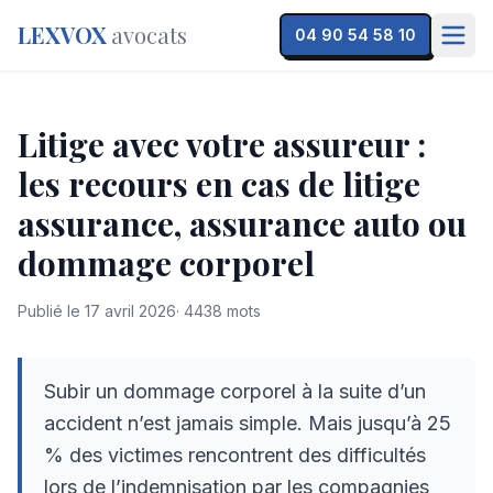
LEXVOX
avocats
04 90 54 58 10
Litige avec votre assureur :
les recours en cas de litige
assurance, assurance auto ou
dommage corporel
Publié le
17 avril 2026
·
4438
mots
Subir un dommage corporel à la suite d’un
accident n’est jamais simple. Mais jusqu’à 25
% des victimes rencontrent des difficultés
lors de l’indemnisation par les compagnies