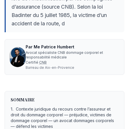
d’assurance (source CNB). Selon la loi
Badinter du 5 juillet 1985, la victime d’un
accident de la route, d
Par
Me
Patrice Humbert
Avocat spécialiste CNB dommage corporel et
responsabilité médicale
Certifié
CNB
Barreau de
Aix-en-Provence
Recours contre un assureur : quels types ?
— LEXVOX A
SOMMAIRE
1
.
Contexte juridique du recours contre l’assureur et
droit du dommage corporel — préjudice, victimes de
dommage corporel — un avocat dommages corporels
— défend les victimes