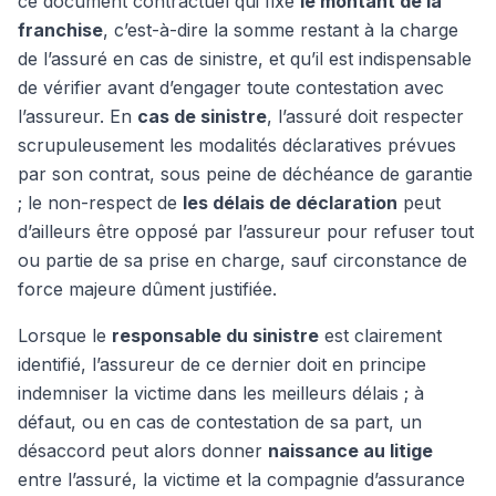
ce document contractuel qui fixe
le montant de la
franchise
, c’est-à-dire la somme restant à la charge
de l’assuré en cas de sinistre, et qu’il est indispensable
de vérifier avant d’engager toute contestation avec
l’assureur. En
cas de sinistre
, l’assuré doit respecter
scrupuleusement les modalités déclaratives prévues
par son contrat, sous peine de déchéance de garantie
; le non-respect de
les délais de déclaration
peut
d’ailleurs être opposé par l’assureur pour refuser tout
ou partie de sa prise en charge, sauf circonstance de
force majeure dûment justifiée.
Lorsque le
responsable du sinistre
est clairement
identifié, l’assureur de ce dernier doit en principe
indemniser la victime dans les meilleurs délais ; à
défaut, ou en cas de contestation de sa part, un
désaccord peut alors donner
naissance au litige
entre l’assuré, la victime et la compagnie d’assurance