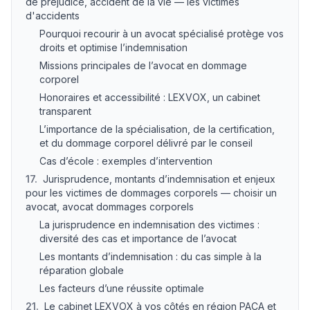
de préjudice, accident de la vie — les victimes
d'accidents
Pourquoi recourir à un avocat spécialisé protège vos
droits et optimise l’indemnisation
Missions principales de l’avocat en dommage
corporel
Honoraires et accessibilité : LEXVOX, un cabinet
transparent
L’importance de la spécialisation, de la certification,
et du dommage corporel délivré par le conseil
Cas d’école : exemples d’intervention
17
.
Jurisprudence, montants d’indemnisation et enjeux
pour les victimes de dommages corporels — choisir un
avocat, avocat dommages corporels
La jurisprudence en indemnisation des victimes :
diversité des cas et importance de l’avocat
Les montants d’indemnisation : du cas simple à la
réparation globale
Les facteurs d’une réussite optimale
21
.
Le cabinet LEXVOX à vos côtés en région PACA et